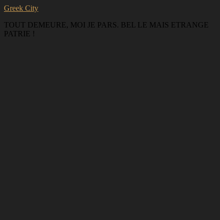
Greek City
TOUT DEMEURE, MOI JE PARS. BEL LE MAIS ETRANGE
PATRIE !