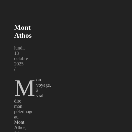
Mont
Athos
lundi,
13
octobre
2025
/
M
on
voyage,
à
vrai
dire
mon
pèlerinage
au
Mont
Athos,