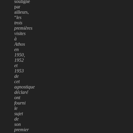
souligné
par
ailleurs,
“
les
trois
premières
visites
à
Athos
en
1950,
1952
et
1953
de
cet
agnostique
déclaré
ont
fourni
le
sujet
de
son
premier