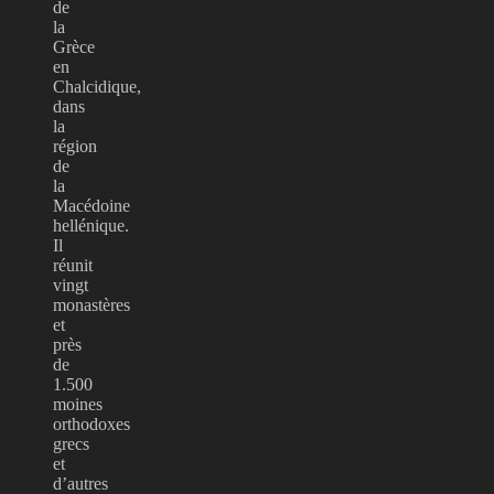
de
la
Grèce
en
Chalcidique,
dans
la
région
de
la
Macédoine
hellénique.
Il
réunit
vingt
monastères
et
près
de
1.500
moines
orthodoxes
grecs
et
d’autres