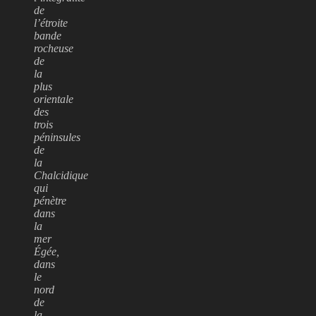
de
l’étroite
bande
rocheuse
de
la
plus
orientale
des
trois
péninsules
de
la
Chalcidique
qui
pénètre
dans
la
mer
Égée,
dans
le
nord
de
la