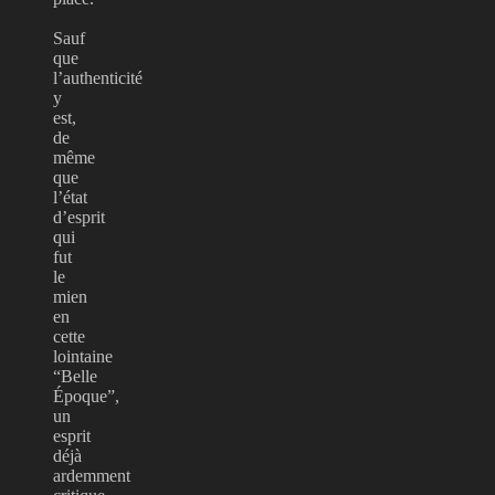
Sauf
que
l’authenticité
y
est,
de
même
que
l’état
d’esprit
qui
fut
le
mien
en
cette
lointaine
“Belle
Époque”,
un
esprit
déjà
ardemment