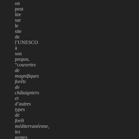
on
peut
lire
sur
le
site
de
l’UNESCO
à
son
propos,
“
couvertes
de
magnifiques
forêts
de
châtaigniers
et
d’autres
types
de
forêt
méditerranéenne,
les
pentes