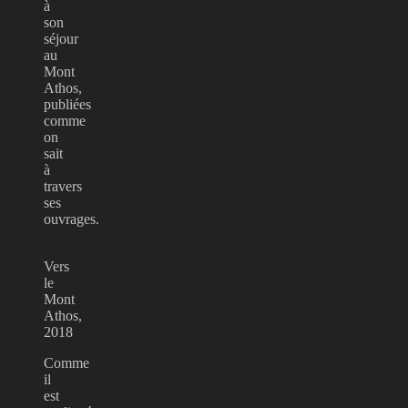
à
son
séjour
au
Mont
Athos,
publiées
comme
on
sait
à
travers
ses
ouvrages.
Vers
le
Mont
Athos,
2018
Comme
il
est