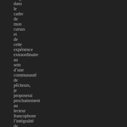
dans
le
cadre
de
mon
cursus
et
de
cette
expérience
extraordinaire
au
sein
d’une
communauté
de
pêcheurs,
je
proposerai
prochainement
au
lecteur
francophone
l’intégralité
de