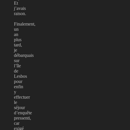
Et
j’avais
raison.
Finalement,
un
an
plus
tard,
je
débarquais
sur
l’île
de
Lesbos
pour
enfin
y
effectuer
le
séjour
d’enquête
pressenti,
car
exigé