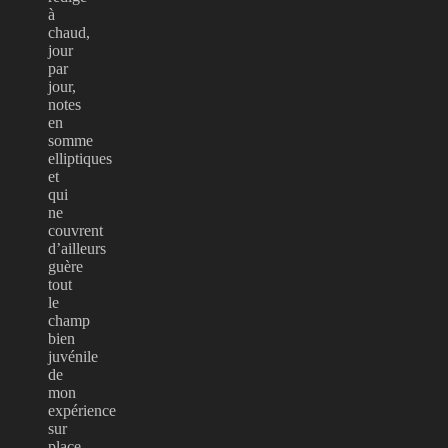
à
chaud,
jour
par
jour,
notes
en
somme
elliptiques
et
qui
ne
couvrent
d’ailleurs
guère
tout
le
champ
bien
juvénile
de
mon
expérience
sur
place.