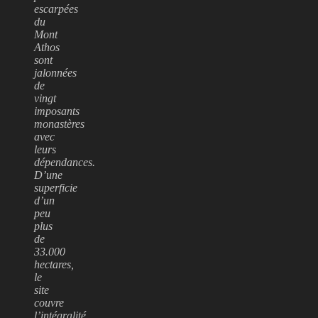
escarpées
du
Mont
Athos
sont
jalonnées
de
vingt
imposants
monastères
avec
leurs
dépendances.
D’une
superficie
d’un
peu
plus
de
33.000
hectares,
le
site
couvre
l’intégralité