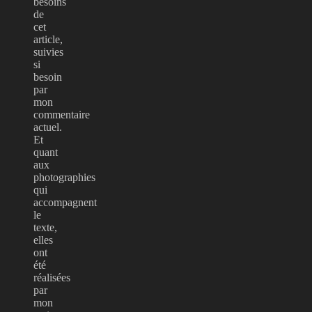
besoins
de
cet
article,
suivies
si
besoin
par
mon
commentaire
actuel.
Et
quant
aux
photographies
qui
accompagnent
le
texte,
elles
ont
été
réalisées
par
mon