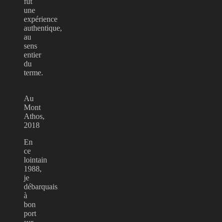
fut
une
expérience
authentique,
au
sens
entier
du
terme.
Au
Mont
Athos,
2018
En
ce
lointain
1988,
je
débarquais
à
bon
port