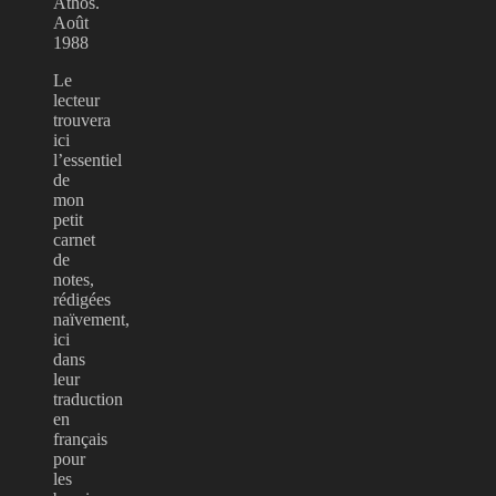
Athos.
Août
1988
Le
lecteur
trouvera
ici
l’essentiel
de
mon
petit
carnet
de
notes,
rédigées
naïvement,
ici
dans
leur
traduction
en
français
pour
les