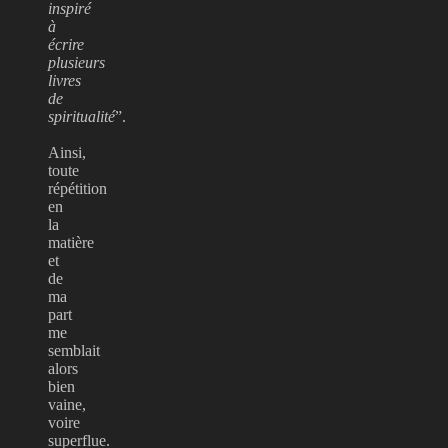
inspiré
à
écrire
plusieurs
livres
de
spiritualité
”.
Ainsi,
toute
répétition
en
la
matière
et
de
ma
part
me
semblait
alors
bien
vaine,
voire
superflue.