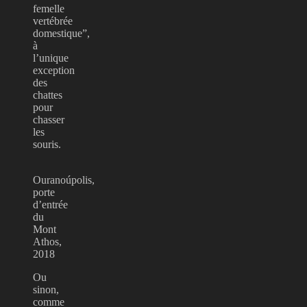
femelle
vertébrée
domestique”,
à
l’unique
exception
des
chattes
pour
chasser
les
souris.
Ouranoúpolis,
porte
d’entrée
du
Mont
Athos,
2018
Ou
sinon,
comme