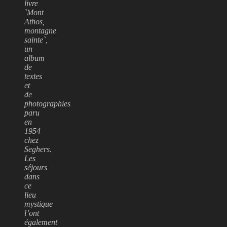
livre
`Mont
Athos,
montagne
sainte`,
un
album
de
textes
et
de
photographies
paru
en
1954
chez
Seghers.
Les
séjours
dans
ce
lieu
mystique
l’ont
également