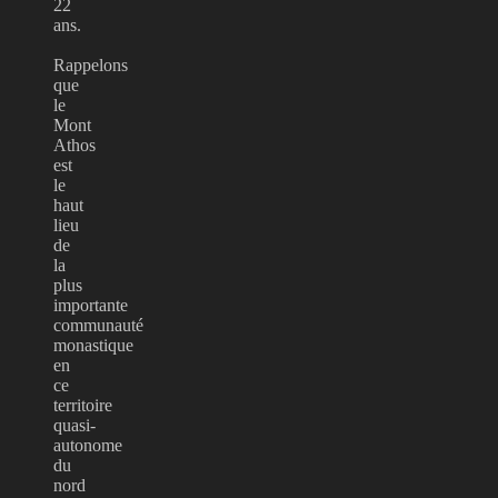
22
ans.
Rappelons
que
le
Mont
Athos
est
le
haut
lieu
de
la
plus
importante
communauté
monastique
en
ce
territoire
quasi-
autonome
du
nord