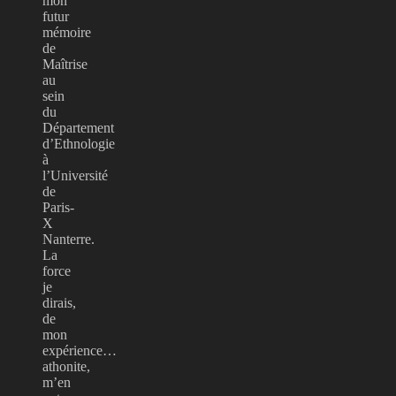
mon
futur
mémoire
de
Maîtrise
au
sein
du
Département
d’Ethnologie
à
l’Université
de
Paris-
X
Nanterre.
La
force
je
dirais,
de
mon
expérience…
athonite,
m’en