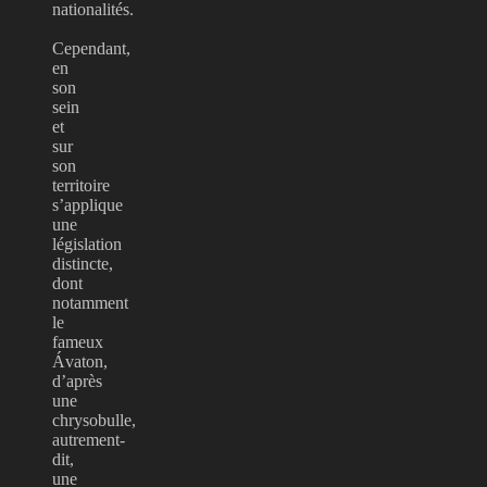
nationalités.
Cependant,
en
son
sein
et
sur
son
territoire
s’applique
une
législation
distincte,
dont
notamment
le
fameux
Ávaton,
d’après
une
chrysobulle,
autrement-
dit,
une