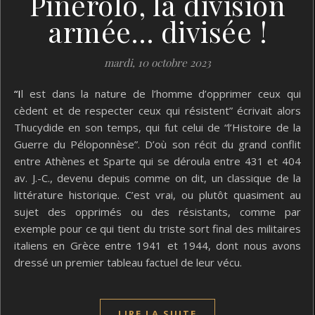
Pinerolo, la division
armée… divisée !
mardi, 10 octobre 2023
“Il est dans la nature de l’homme d’opprimer ceux qui
cèdent et de respecter ceux qui résistent” écrivait alors
Thucydide en son temps, qui fut celui de “l’Histoire de la
Guerre du Péloponnèse”. D’où son récit du grand conflit
entre Athènes et Sparte qui se déroula entre 431 et 404
av. J.-C., devenu depuis comme on dit, un classique de la
littérature historique. C’est vrai, ou plutôt quasiment au
sujet des opprimés ou des résistants, comme par
exemple pour ce qui tient du triste sort final des militaires
italiens en Grèce entre 1941 et 1944, dont nous avons
dressé un premier tableau factuel de leur vécu.
LIRE LA SUITE