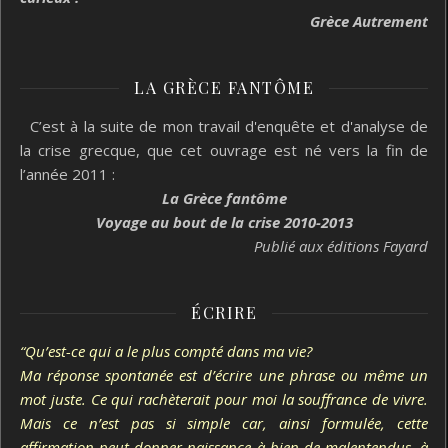
Grèce Autrement
LA GRÈCE FANTÔME
C’est à la suite de mon travail d'enquête et d'analyse de
la crise grecque, que cet ouvrage est né vers la fin de
l’année 2011 :
La Grèce fantôme
Voyage au bout de la crise 2010-2013
Publié aux éditions Fayard
ÉCRIRE
“Qu’est-ce qui a le plus compté dans ma vie?
Ma réponse spontanée est d’écrire une phrase ou même un
mot juste. Ce qui rachèterait pour moi la souffrance de vivre.
Mais ce n’est pas si simple car, ainsi formulée, cette
affirmation peut donner naissance à bien de malentendus, à