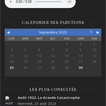
CALENDRIER DES PARUTIONS
◄
►
Septembre 2023
▼
LUN
MAR
MER
JEU
VEN
SAM
DIM
1
2
3
4
5
6
7
8
9
10
11
12
13
14
15
16
17
18
19
20
21
22
23
24
25
26
27
28
29
30
LES PLUS CONSULTÉS
Août 1922. La Grande Catastrophe
mercredi, 23 août 2023