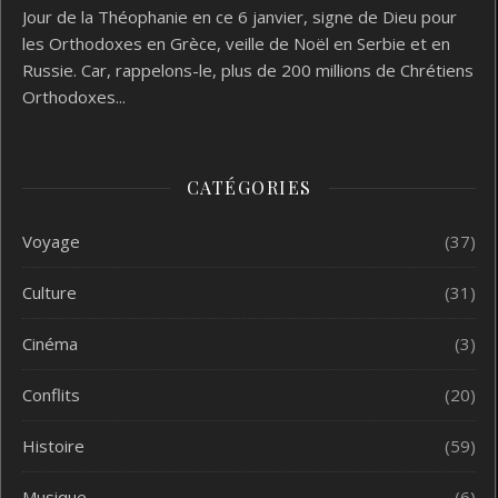
Jour de la Théophanie en ce 6 janvier, signe de Dieu pour
les Orthodoxes en Grèce, veille de Noël en Serbie et en
Russie. Car, rappelons-le, plus de 200 millions de Chrétiens
Orthodoxes...
CATÉGORIES
Voyage
(37)
Culture
(31)
Cinéma
(3)
Conflits
(20)
Histoire
(59)
Musique
(6)