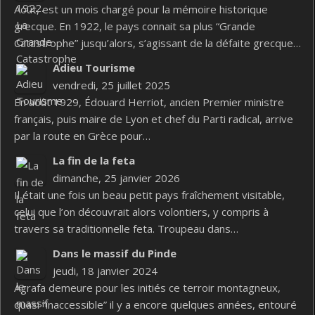
Août, est un mois chargé pour la mémoire historique
grecque. En 1922, le pays connait sa plus “Grande
Catastrophe” jusqu’alors, s’agissant de la défaite grecque…
Adieu Tourisme
vendredi, 25 juillet 2025
En août 1929, Édouard Herriot, ancien Premier ministre
français, puis maire de Lyon et chef du Parti radical, arrive
par la route en Grèce pour…
La fin de la feta
dimanche, 25 janvier 2026
Il était une fois un beau petit pays fraîchement visitable,
celui que l’on découvrait alors volontiers, y compris à
travers sa traditionnelle feta. Troupeau dans…
Dans le massif du Pinde
jeudi, 18 janvier 2024
Agrafa demeure pour les initiés ce terroir montagneux,
quasi “inaccessible” il y a encore quelques années, entouré