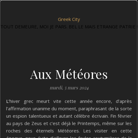
Greek City
TOUT DEMEURE, MOI JE PARS. BEL LE MAIS ETRANGE PATRIE !
Aux Météores
mardi, 5 mars 2024
L’hiver grec meurt vite cette année encore, d’après
l’affirmation unanime du moment, paraphrasant de la sorte
un espion talentueux et autant célèbre écrivain. Fin février
au pays de Zeus et c’est déjà le Printemps, même sur les
roches des éternels Météores. Les visiter en cette