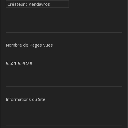
Créateur :
Kendavros
Nombre de Pages Vues
6
.
2
1
6
.
4
9
0
Informations du Site