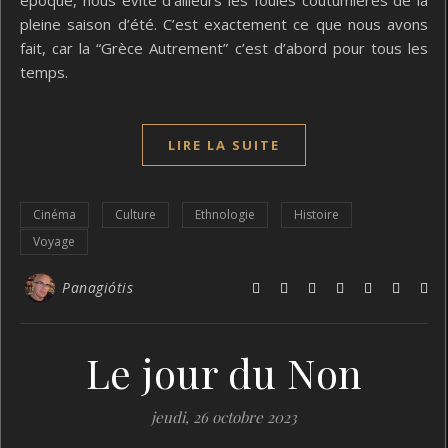
époque, nous évite d’ailleurs les foules coutumières de la
pleine saison d’été. C’est exactement ce que nous avons
fait, car la “Grèce Autrement” c’est d’abord pour tous les
temps.
LIRE LA SUITE
Cinéma
Culture
Ethnologie
Histoire
Voyage
Panagiótis
Le jour du Non
jeudi, 26 octobre 2023