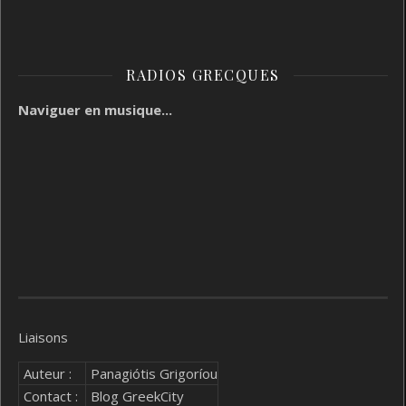
RADIOS GRECQUES
Naviguer en musique...
Liaisons
Auteur :
Panagiótis Grigoríou
Contact :
Blog GreekCity