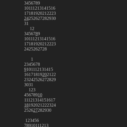
3
4
5
6
7
8
9
10
11
12
13
14
15
16
17
18
19
20
21
22
23
24
25
26
27
28
29
30
31
1
2
3
4
5
6
7
8
9
10
11
12
13
14
15
16
17
18
19
20
21
22
23
24
25
26
27
28
1
2
3
4
5
6
7
8
9
10
11
12
13
14
15
16
17
18
19
20
21
22
23
24
25
26
27
28
29
30
31
1
2
3
4
5
6
7
8
9
10
11
12
13
14
15
16
17
18
19
20
21
22
23
24
25
26
27
28
29
30
1
2
3
4
5
6
7
8
9
10
11
12
13