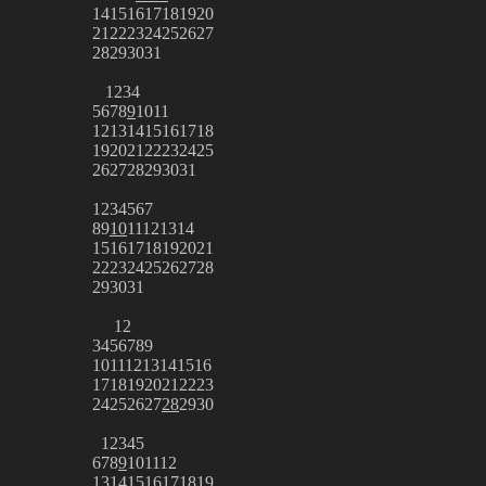
14
15
16
17
18
19
20
21
22
23
24
25
26
27
28
29
30
31
1
2
3
4
5
6
7
8
9
10
11
12
13
14
15
16
17
18
19
20
21
22
23
24
25
26
27
28
29
30
31
1
2
3
4
5
6
7
8
9
10
11
12
13
14
15
16
17
18
19
20
21
22
23
24
25
26
27
28
29
30
31
1
2
3
4
5
6
7
8
9
10
11
12
13
14
15
16
17
18
19
20
21
22
23
24
25
26
27
28
29
30
1
2
3
4
5
6
7
8
9
10
11
12
13
14
15
16
17
18
19