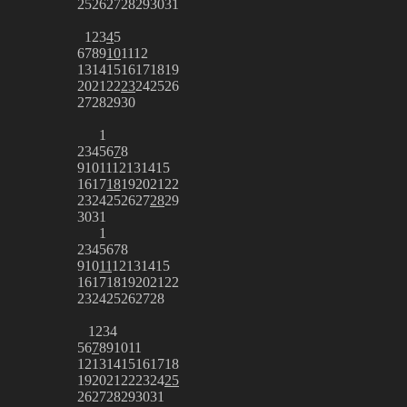
25
26
27
28
29
30
31
1
2
3
4
5
6
7
8
9
10
11
12
13
14
15
16
17
18
19
20
21
22
23
24
25
26
27
28
29
30
1
2
3
4
5
6
7
8
9
10
11
12
13
14
15
16
17
18
19
20
21
22
23
24
25
26
27
28
29
30
31
1
2
3
4
5
6
7
8
9
10
11
12
13
14
15
16
17
18
19
20
21
22
23
24
25
26
27
28
1
2
3
4
5
6
7
8
9
10
11
12
13
14
15
16
17
18
19
20
21
22
23
24
25
26
27
28
29
30
31