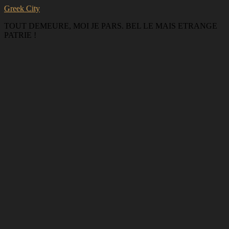
Greek City
TOUT DEMEURE, MOI JE PARS. BEL LE MAIS ETRANGE
PATRIE !