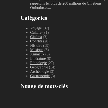
rappelons-le, plus de 200 millions de Chrétiens
Orthodoxes...
Catégories
Voyage
(37)
Culture
(31)
Cinéma
(3)
Conflits
(20)
Histoire
(59)
Musique
(6)
Animaux
(5)
Littérature
(8)
Ethnologie
(27)
Géographie
(14)
Archéologie
(3)
Gastronomie
(3)
Nuage de mots-clés