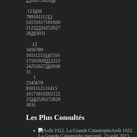
25
26
27
28
29
30
1
2
3
4
5
6
7
8
9
10
11
12
13
14
15
16
17
18
19
20
21
22
23
24
25
26
27
28
29
30
31
1
2
3
4
5
6
7
8
9
10
11
12
13
14
15
16
17
18
19
20
21
22
23
24
25
26
27
28
29
30
31
1
2
3
4
5
6
7
8
9
10
11
12
13
14
15
16
17
18
19
20
21
22
23
24
25
26
27
28
29
30
31
Les Plus Consultés
Août 1922.
La Grande Catastrophe
mercredi, 23 août 2023