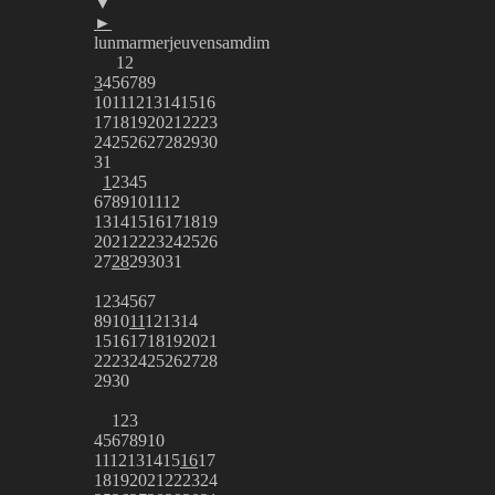
▼
►
lun
mar
mer
jeu
ven
sam
dim
1
2
3
4
5
6
7
8
9
10
11
12
13
14
15
16
17
18
19
20
21
22
23
24
25
26
27
28
29
30
31
1
2
3
4
5
6
7
8
9
10
11
12
13
14
15
16
17
18
19
20
21
22
23
24
25
26
27
28
29
30
31
1
2
3
4
5
6
7
8
9
10
11
12
13
14
15
16
17
18
19
20
21
22
23
24
25
26
27
28
29
30
1
2
3
4
5
6
7
8
9
10
11
12
13
14
15
16
17
18
19
20
21
22
23
24