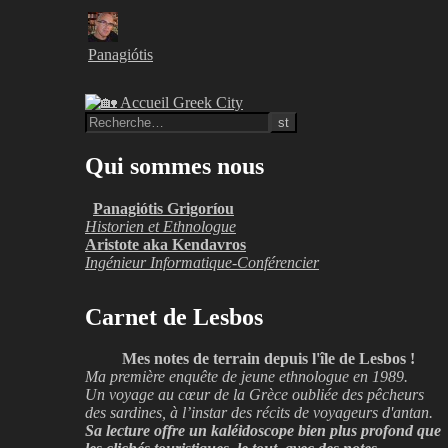
Panagiótis
Qui sommes nous
Panagiótis Grigoríou
Historien et Ethnologue
Aristote aka Kendavros
Ingénieur Informatique-Conférencier
Carnet de Lesbos
Mes notes de terrain depuis l'île de Lesbos !
Ma première enquête de jeune ethnologue en 1989.
Un voyage au cœur de la Grèce oubliée des pêcheurs
des sardines, à l’instar des récits de voyageurs d'antan.
Sa lecture offre un kaléidoscope bien plus profond que