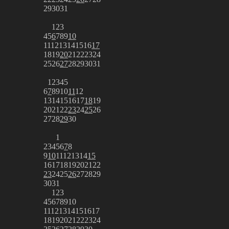
29
30
31
1
2
3
4
5
6
7
8
9
10
11
12
13
14
15
16
17
18
19
20
21
22
23
24
25
26
27
28
29
30
31
1
2
3
4
5
6
7
8
9
10
11
12
13
14
15
16
17
18
19
20
21
22
23
24
25
26
27
28
29
30
1
2
3
4
5
6
7
8
9
10
11
12
13
14
15
16
17
18
19
20
21
22
23
24
25
26
27
28
29
30
31
1
2
3
4
5
6
7
8
9
10
11
12
13
14
15
16
17
18
19
20
21
22
23
24