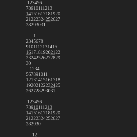
1
2
3
4
5
6
7
8
9
10
11
12
13
14
15
16
17
18
19
20
21
22
23
24
25
26
27
28
29
30
31
1
2
3
4
5
6
7
8
9
10
11
12
13
14
15
16
17
18
19
20
21
22
23
24
25
26
27
28
29
30
1
2
3
4
5
6
7
8
9
10
11
12
13
14
15
16
17
18
19
20
21
22
23
24
25
26
27
28
29
30
31
1
2
3
4
5
6
7
8
9
10
11
12
13
14
15
16
17
18
19
20
21
22
23
24
25
26
27
28
29
30
1
2