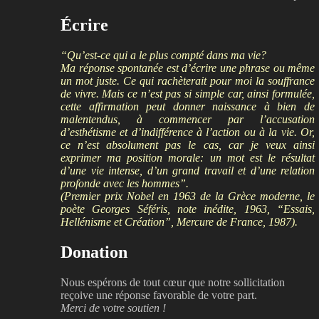
Écrire
“Qu’est-ce qui a le plus compté dans ma vie?
Ma réponse spontanée est d’écrire une phrase ou même
un mot juste. Ce qui rachèterait pour moi la souffrance
de vivre. Mais ce n’est pas si simple car, ainsi formulée,
cette affirmation peut donner naissance à bien de
malentendus, à commencer par l’accusation
d’esthétisme et d’indifférence à l’action ou à la vie. Or,
ce n’est absolument pas le cas, car je veux ainsi
exprimer ma position morale: un mot est le résultat
d’une vie intense, d’un grand travail et d’une relation
profonde avec les hommes”.
(Premier prix Nobel en 1963 de la Grèce moderne, le
poète Georges Séféris, note inédite, 1963, “Essais,
Hellénisme et Création”, Mercure de France, 1987).
Donation
Nous espérons de tout cœur que notre sollicitation
reçoive une réponse favorable de votre part.
Merci de votre soutien !