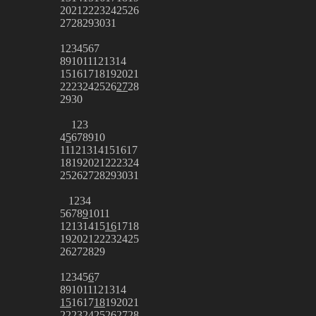
20
21
22
23
24
25
26
27
28
29
30
31
1
2
3
4
5
6
7
8
9
10
11
12
13
14
15
16
17
18
19
20
21
22
23
24
25
26
27
28
29
30
1
2
3
4
5
6
7
8
9
10
11
12
13
14
15
16
17
18
19
20
21
22
23
24
25
26
27
28
29
30
31
1
2
3
4
5
6
7
8
9
10
11
12
13
14
15
16
17
18
19
20
21
22
23
24
25
26
27
28
29
1
2
3
4
5
6
7
8
9
10
11
12
13
14
15
16
17
18
19
20
21
22
23
24
25
26
27
28