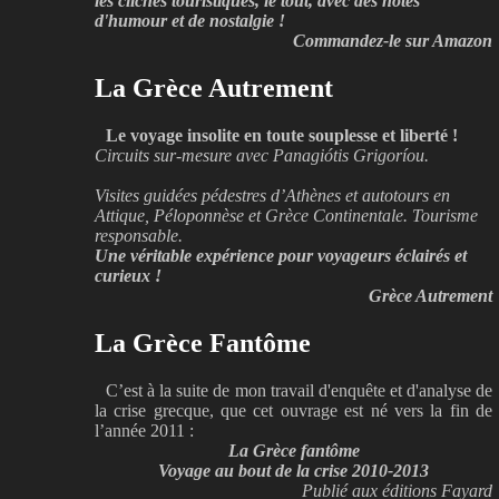
les clichés touristiques, le tout, avec des notes
d'humour et de nostalgie !
Commandez-le sur Amazon
La Grèce Autrement
Le voyage insolite en toute souplesse et liberté !
Circuits sur-mesure avec Panagiótis Grigoríou.
Visites guidées pédestres d’Athènes et autotours en
Attique, Péloponnèse et Grèce Continentale. Tourisme
responsable.
Une véritable expérience pour voyageurs éclairés et
curieux !
Grèce Autrement
La Grèce Fantôme
C’est à la suite de mon travail d'enquête et d'analyse de
la crise grecque, que cet ouvrage est né vers la fin de
l’année 2011 :
La Grèce fantôme
Voyage au bout de la crise 2010-2013
Publié aux éditions Fayard