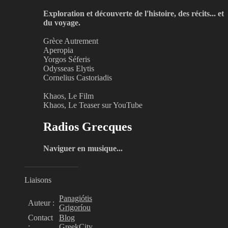
Exploration et découverte de l'histoire, des récits... et
du voyage.
Grèce Autrement
Aperopia
Yorgos Séferis
Odysseas Elytis
Cornelius Castoriadis
Khaos, Le Film
Khaos, Le Teaser sur YouTube
Radios Grecques
Naviguer en musique...
Liaisons
Panagiótis
Auteur :
Grigoríou
Contact
Blog
:
GreekCity