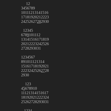
1
2
3
4
5
6
7
8
9
10
11
12
13
14
15
16
17
18
19
20
21
22
23
24
25
26
27
28
29
30
1
2
3
4
5
6
7
8
9
10
11
12
13
14
15
16
17
18
19
20
21
22
23
24
25
26
27
28
29
30
31
1
2
3
4
5
6
7
8
9
10
11
12
13
14
15
16
17
18
19
20
21
22
23
24
25
26
27
28
29
30
1
2
3
4
5
6
7
8
9
10
11
12
13
14
15
16
17
18
19
20
21
22
23
24
25
26
27
28
29
30
31
1
2
3
4