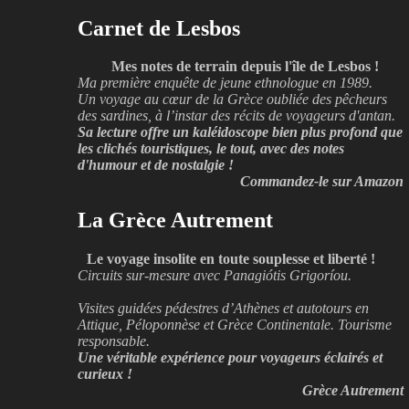
Carnet de Lesbos
Mes notes de terrain depuis l'île de Lesbos !
Ma première enquête de jeune ethnologue en 1989.
Un voyage au cœur de la Grèce oubliée des pêcheurs
des sardines, à l’instar des récits de voyageurs d'antan.
Sa lecture offre un kaléidoscope bien plus profond que
les clichés touristiques, le tout, avec des notes
d'humour et de nostalgie !
Commandez-le sur Amazon
La Grèce Autrement
Le voyage insolite en toute souplesse et liberté !
Circuits sur-mesure avec Panagiótis Grigoríou.
Visites guidées pédestres d’Athènes et autotours en
Attique, Péloponnèse et Grèce Continentale. Tourisme
responsable.
Une véritable expérience pour voyageurs éclairés et
curieux !
Grèce Autrement