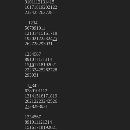
9
10
11
12
13
14
15
16
17
18
19
20
21
22
23
24
25
26
27
28
1
2
3
4
5
6
7
8
9
10
11
12
13
14
15
16
17
18
19
20
21
22
23
24
25
26
27
28
29
30
31
1
2
3
4
5
6
7
8
9
10
11
12
13
14
15
16
17
18
19
20
21
22
23
24
25
26
27
28
29
30
31
1
2
3
4
5
6
7
8
9
10
11
12
13
14
15
16
17
18
19
20
21
22
23
24
25
26
27
28
29
30
31
1
2
3
4
5
6
7
8
9
10
11
12
13
14
15
16
17
18
19
20
21