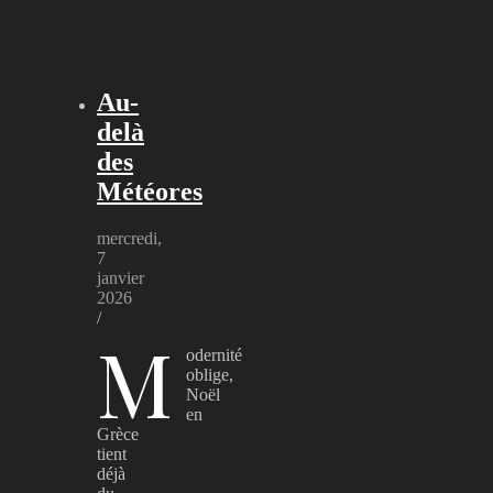
Au-
delà
des
Météores
mercredi,
7
janvier
2026
/
M
odernité
oblige,
Noël
en
Grèce
tient
déjà