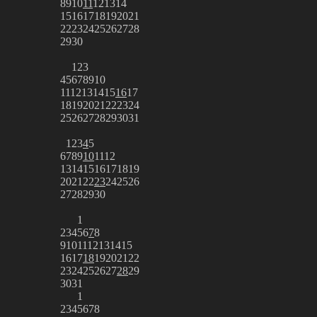
8
9
10
11
12
13
14
15
16
17
18
19
20
21
22
23
24
25
26
27
28
29
30
1
2
3
4
5
6
7
8
9
10
11
12
13
14
15
16
17
18
19
20
21
22
23
24
25
26
27
28
29
30
31
1
2
3
4
5
6
7
8
9
10
11
12
13
14
15
16
17
18
19
20
21
22
23
24
25
26
27
28
29
30
1
2
3
4
5
6
7
8
9
10
11
12
13
14
15
16
17
18
19
20
21
22
23
24
25
26
27
28
29
30
31
1
2
3
4
5
6
7
8