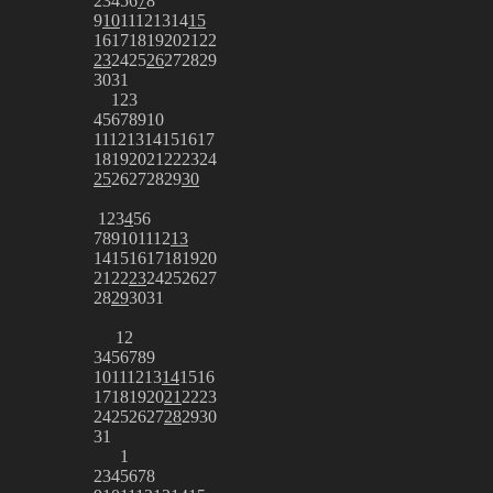
2
3
4
5
6
7
8
9
10
11
12
13
14
15
16
17
18
19
20
21
22
23
24
25
26
27
28
29
30
31
1
2
3
4
5
6
7
8
9
10
11
12
13
14
15
16
17
18
19
20
21
22
23
24
25
26
27
28
29
30
1
2
3
4
5
6
7
8
9
10
11
12
13
14
15
16
17
18
19
20
21
22
23
24
25
26
27
28
29
30
31
1
2
3
4
5
6
7
8
9
10
11
12
13
14
15
16
17
18
19
20
21
22
23
24
25
26
27
28
29
30
31
1
2
3
4
5
6
7
8