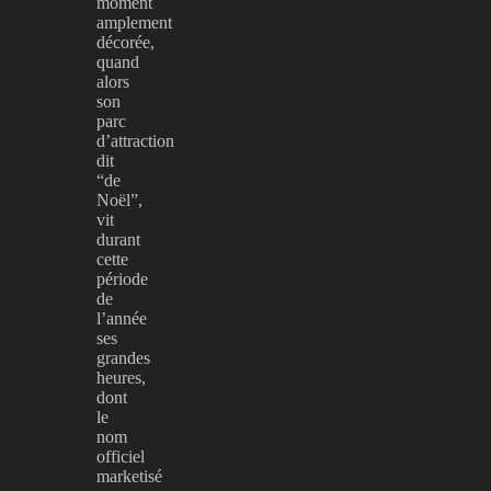
moment
amplement
décorée,
quand
alors
son
parc
d’attraction
dit
“de
Noël”,
vit
durant
cette
période
de
l’année
ses
grandes
heures,
dont
le
nom
officiel
marketisé