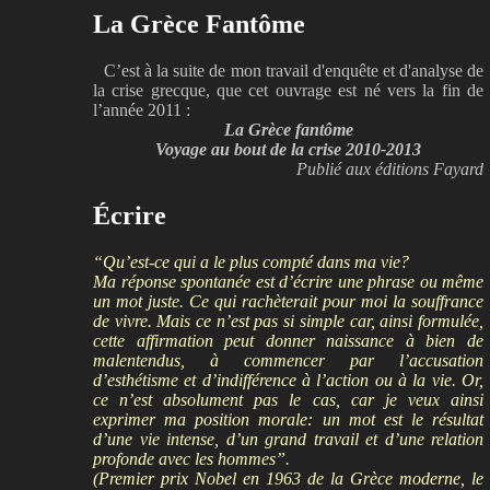
La Grèce Fantôme
C’est à la suite de mon travail d'enquête et d'analyse de
la crise grecque, que cet ouvrage est né vers la fin de
l’année 2011 :
La Grèce fantôme
Voyage au bout de la crise 2010-2013
Publié aux éditions Fayard
Écrire
“Qu’est-ce qui a le plus compté dans ma vie?
Ma réponse spontanée est d’écrire une phrase ou même
un mot juste. Ce qui rachèterait pour moi la souffrance
de vivre. Mais ce n’est pas si simple car, ainsi formulée,
cette affirmation peut donner naissance à bien de
malentendus, à commencer par l’accusation
d’esthétisme et d’indifférence à l’action ou à la vie. Or,
ce n’est absolument pas le cas, car je veux ainsi
exprimer ma position morale: un mot est le résultat
d’une vie intense, d’un grand travail et d’une relation
profonde avec les hommes”.
(Premier prix Nobel en 1963 de la Grèce moderne, le