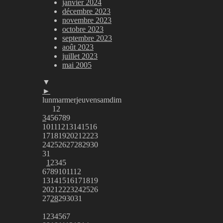
janvier 2024
décembre 2023
novembre 2023
octobre 2023
septembre 2023
août 2023
juillet 2023
mai 2005
▼
►
lun
mar
mer
jeu
ven
sam
dim
1
2
3
4
5
6
7
8
9
10
11
12
13
14
15
16
17
18
19
20
21
22
23
24
25
26
27
28
29
30
31
1
2
3
4
5
6
7
8
9
10
11
12
13
14
15
16
17
18
19
20
21
22
23
24
25
26
27
28
29
30
31
1
2
3
4
5
6
7