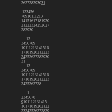
26
27
28
29
30
31
1
2
3
4
5
6
7
8
9
10
11
12
13
14
15
16
17
18
19
20
21
22
23
24
25
26
27
28
29
30
1
2
3
4
5
6
7
8
9
10
11
12
13
14
15
16
17
18
19
20
21
22
23
24
25
26
27
28
29
30
31
1
2
3
4
5
6
7
8
9
10
11
12
13
14
15
16
17
18
19
20
21
22
23
24
25
26
27
28
1
2
3
4
5
6
7
8
9
10
11
12
13
14
15
16
17
18
19
20
21
22
23
24
25
26
27
28
29