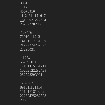
30
31
1
2
3
4
5
6
7
8
9
10
11
12
13
14
15
16
17
18
19
20
21
22
23
24
25
26
27
28
29
30
1
2
3
4
5
6
7
8
9
10
11
12
13
14
15
16
17
18
19
20
21
22
23
24
25
26
27
28
29
30
31
1
2
3
4
5
6
7
8
9
10
11
12
13
14
15
16
17
18
19
20
21
22
23
24
25
26
27
28
29
30
31
1
2
3
4
5
6
7
8
9
10
11
12
13
14
15
16
17
18
19
20
21
22
23
24
25
26
27
28
29
30
31