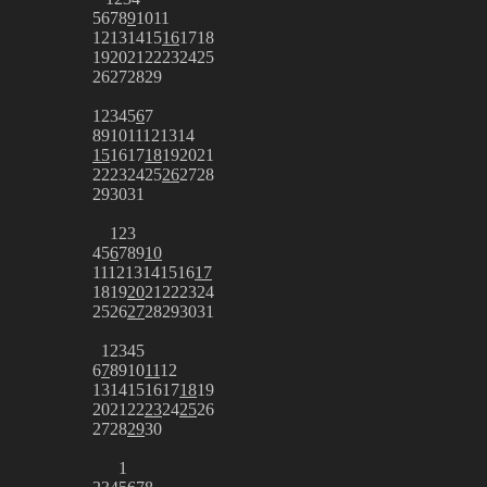
5
6
7
8
9
10
11
12
13
14
15
16
17
18
19
20
21
22
23
24
25
26
27
28
29
1
2
3
4
5
6
7
8
9
10
11
12
13
14
15
16
17
18
19
20
21
22
23
24
25
26
27
28
29
30
31
1
2
3
4
5
6
7
8
9
10
11
12
13
14
15
16
17
18
19
20
21
22
23
24
25
26
27
28
29
30
31
1
2
3
4
5
6
7
8
9
10
11
12
13
14
15
16
17
18
19
20
21
22
23
24
25
26
27
28
29
30
1