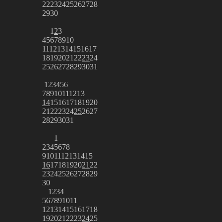
22
23
24
25
26
27
28
29
30
1
2
3
4
5
6
7
8
9
10
11
12
13
14
15
16
17
18
19
20
21
22
23
24
25
26
27
28
29
30
31
1
2
3
4
5
6
7
8
9
10
11
12
13
14
15
16
17
18
19
20
21
22
23
24
25
26
27
28
29
30
31
1
2
3
4
5
6
7
8
9
10
11
12
13
14
15
16
17
18
19
20
21
22
23
24
25
26
27
28
29
30
1
2
3
4
5
6
7
8
9
10
11
12
13
14
15
16
17
18
19
20
21
22
23
24
25