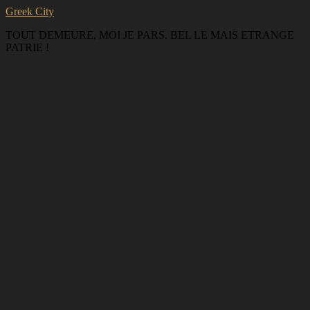
Greek City
TOUT DEMEURE, MOI JE PARS. BEL LE MAIS ETRANGE
PATRIE !