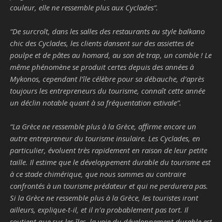
couleur, elle ne ressemble plus aux Cyclades
”.
“
De surcroît, dans les salles des restaurants au style balkano
chic des Cyclades, les clients dansent sur des assiettes de
poulpe et de pâtes au homard, au son de trap, un comble ! Le
même phénomène se produit certes depuis des années à
Mykonos, cependant l’île célèbre pour sa débauche, d’après
toujours les entrepreneurs du tourisme, connaît cette année
un déclin notable quant à sa fréquentation estivale
”.
“
La Grèce ne ressemble plus à la Grèce, affirme encore un
autre entrepreneur du tourisme insulaire. Les Cyclades, en
particulier, évoluent très rapidement en raison de leur petite
taille. Il estime que le développement durable du tourisme est
à ce stade chimérique, que nous sommes au contraire
confrontés à un tourisme prédateur et qui ne perdurera pas.
Si la Grèce ne ressemble plus à la Grèce, les touristes iront
ailleurs, explique-t-il, et il n’a probablement pas tort. Il
soutient que sur les îles, la voie du développement durable est