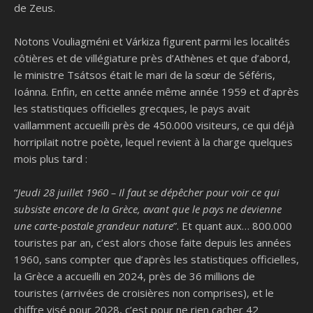
de Zeus.
Notons Vouliagméni et Várkiza figurent parmi les localités
côtières et de villégiature près d’Athènes et que d’abord,
le ministre Tsátsos était le mari de la sœur de Séféris,
Ioánna. Enfin, en cette année même année 1959 et d’après
les statistiques officielles grecques, le pays avait
vaillamment accueilli près de 450.000 visiteurs, ce qui déjà
horripilait notre poète, lequel revient à la charge quelques
mois plus tard :
“
Jeudi 28 juillet 1960 – Il faut se dépêcher pour voir ce qui
subsiste encore de la Grèce, avant que le pays ne devienne
une carte-postale grandeur nature
”. Et quant aux… 800.000
touristes par an, c’est alors chose faite depuis les années
1960, sans compter que d’après les statistiques officielles,
la Grèce a accueilli en 2024, près de 36 millions de
touristes (arrivées de croisières non comprises), et le
chiffre visé pour 2028, c’est pour ne rien cacher 42