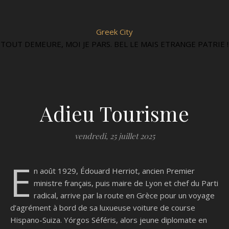
Greek City
TOUT DEMEURE, MOI JE PARS. BEL LE MAIS ETRANGE PATRIE !
Adieu Tourisme
vendredi, 25 juillet 2025
E
n août 1929, Édouard Herriot, ancien Premier
ministre français, puis maire de Lyon et chef du Parti
radical, arrive par la route en Grèce pour un voyage
d’agrément à bord de sa luxueuse voiture de course
Hispano-Suiza. Yórgos Séféris, alors jeune diplomate en