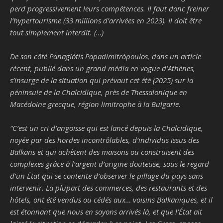
perd progressivement leurs compétences. Il faut donc freiner
l’hypertourisme (33 millions d’arrivées en 2023). Il doit être
tout simplement interdit. (…)
De son côté Panagiótis Papadimitrópoulos, dans un article
récent, publié dans un grand média en vogue d’Athènes,
s’insurge de la situation qui prévaut cet été (2025) sur la
péninsule de la Chalcidique, près de Thessalonique en
Macédoine grecque, région limitrophe à la Bulgarie.
“
C’est un cri d’angoisse qui est lancé depuis la Chalcidique,
noyée par des hordes incontrôlables, d’individus issus des
Balkans et qui achètent des maisons ou construisent des
complexes grâce à l’argent d’origine douteuse, sous le regard
d’un État qui se contente d’observer le pillage du pays sans
intervenir. La plupart des commerces, des restaurants et des
hôtels, ont été vendus ou cédés aux… voisins Balkaniques, et il
est étonnant que nous en soyons arrivés là, et que l’État ait