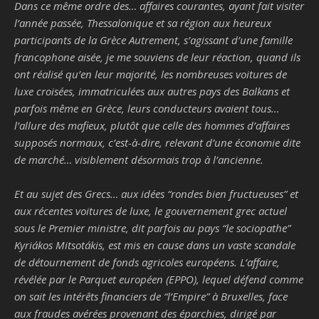
Dans ce même ordre des… affaires courantes, ayant fait visiter
l’année passée, Thessalonique et sa région aux heureux
participants de la Grèce Autrement, s’agissant d’une famille
francophone aisée, je me souviens de leur réaction, quand ils
ont réalisé qu’en leur majorité, les nombreuses voitures de
luxe croisées, immatriculées aux autres pays des Balkans et
parfois même en Grèce, leurs conducteurs avaient tous…
l’allure des mafieux, plutôt que celle des hommes d’affaires
supposés normaux, c’est-à-dire, relevant d’une économie dite
de marché… visiblement désormais trop à l’ancienne.
Et au sujet des Grecs… aux idées “rondes bien fructueuses” et
aux récentes voitures de luxe, le gouvernement grec actuel
sous le Premier ministre, dit parfois au pays “
le sociopathe
”
Kyriákos Mitsotákis, est mis en cause dans un vaste scandale
de détournement de fonds agricoles européens. L’affaire,
révélée par le Parquet européen (EPPO), lequel défend comme
on sait les intérêts financiers de “l’Empire” à Bruxelles, face
aux fraudes avérées provenant des éparchies, dirigé par