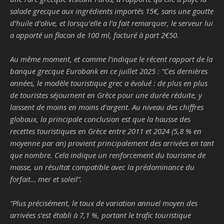
salade grecque aux ingrédients importés 15€, sans une goutte
d’huile d’olive, et lorsqu’elle a l’a fait remarquer, le serveur lui
a apporté un flacon de 100 ml, facturé à part 2€50.
Au même moment, et comme l’indique le récent rapport de la
banque grecque Eurobank en ce juillet 2025 : “
Ces dernières
années, le modèle touristique grec a évolué : de plus en plus
de touristes séjournent en Grèce pour une durée réduite, y
laissent de moins en moins d’argent. Au niveau des chiffres
globaux, la principale conclusion est que la hausse des
recettes touristiques en Grèce entre 2011 et 2024 (5,8 % en
moyenne par an) provient principalement des arrivées en tant
que nombre. Cela indique un renforcement du tourisme de
masse, un résultat compatible avec la prédominance du
forfait… mer et soleil
”.
“
Plus précisément, le taux de variation annuel moyen des
arrivées s’est établi à 7,1 %, portant le trafic touristique