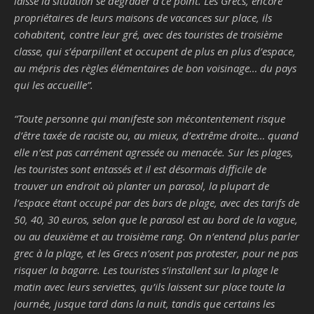
laissé la situation se dégrader à ce point. Les Grecs, encore
propriétaires de leurs maisons de vacances sur place, ils
cohabitent, contre leur gré, avec des touristes de troisième
classe, qui s’éparpillent et occupent de plus en plus d’espace,
au mépris des règles élémentaires de bon voisinage… du pays
qui les accueille
”.
“
Toute personne qui manifeste son mécontentement risque
d’être taxée de raciste ou, au mieux, d’extrême droite… quand
elle n’est pas carrément agressée ou menacée. Sur les plages,
les touristes sont entassés et il est désormais difficile de
trouver un endroit où planter un parasol, la plupart de
l’espace étant occupé par des bars de plage, avec des tarifs de
50, 40, 30 euros, selon que le parasol est au bord de la vague,
ou au deuxième et au troisième rang. On n’entend plus parler
grec à la plage, et les Grecs n’osent pas protester, pour ne pas
risquer la bagarre. Les touristes s’installent sur la plage le
matin avec leurs serviettes, qu’ils laissent sur place toute la
journée, jusque tard dans la nuit, tandis que certains les