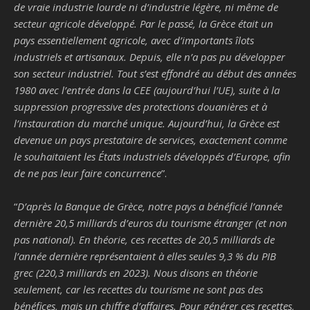
de vraie industrie lourde ni d’industrie légère, ni même de
secteur agricole développé. Par le passé, la Grèce était un
pays essentiellement agricole, avec d’importants îlots
industriels et artisanaux. Depuis, elle n’a pas pu développer
son secteur industriel. Tout s’est effondré au début des années
1980 avec l’entrée dans la CEE (aujourd’hui l’UE), suite à la
suppression progressive des protections douanières et à
l’instauration du marché unique. Aujourd’hui, la Grèce est
devenue un pays prestataire de services, exactement comme
le souhaitaient les États industriels développés d’Europe, afin
de ne pas leur faire concurrence
”.
“
D’après la Banque de Grèce, notre pays a bénéficié l’année
dernière 20,5 milliards d’euros du tourisme étranger (et non
pas national). En théorie, ces recettes de 20,5 milliards de
l’année dernière représentaient à elles seules 9,3 % du PIB
grec (220,3 milliards en 2023). Nous disons en théorie
seulement, car les recettes du tourisme ne sont pas des
bénéfices, mais un chiffre d’affaires. Pour générer ces recettes,