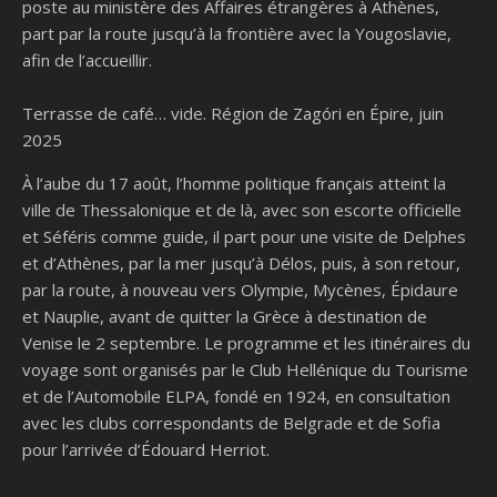
poste au ministère des Affaires étrangères à Athènes,
part par la route jusqu’à la frontière avec la Yougoslavie,
afin de l’accueillir.
Terrasse de café… vide. Région de Zagóri en Épire, juin
2025
À l’aube du 17 août, l’homme politique français atteint la
ville de Thessalonique et de là, avec son escorte officielle
et Séféris comme guide, il part pour une visite de Delphes
et d’Athènes, par la mer jusqu’à Délos, puis, à son retour,
par la route, à nouveau vers Olympie, Mycènes, Épidaure
et Nauplie, avant de quitter la Grèce à destination de
Venise le 2 septembre. Le programme et les itinéraires du
voyage sont organisés par le Club Hellénique du Tourisme
et de l’Automobile ELPA, fondé en 1924, en consultation
avec les clubs correspondants de Belgrade et de Sofia
pour l’arrivée d’Édouard Herriot.