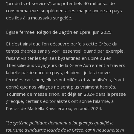
“produits et services”, aux potentiels 40 millions… de
consommateurs supplémentaires chaque année au pays
des îles à la moussaka surgelée.
Église fermée. Région de Zagóri en Épire, juin 2025
Et c’est ainsi que l’on découvre parfois cette Grèce du
temps d’après sans y voir l’essentiel, quand par exemple,
faisant visiter les églises byzantines en Épire ou en
Thessalie aux voyageurs de la Grèce Autrement
à travers
la belle partie nord du pays, eh bien… je les trouve
fermées car sinon, elles sont pillées et vandalisées, étant
donné que nos villages ne sont plus vraiment habités.
Tourisme de masse sinon, et déjà en 2024 dans la presse
grecque, certains éditorialistes ont sonné l’alarme, à
l’instar de Markélla Kavalierátou, en août 2024.
“
Le système politique dominant a longtemps qualifié le
tourisme d’industrie lourde de la Grèce, car il ne souhaite ni