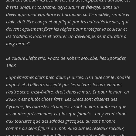
à sens unique : tourisme, agriculture et élevage, dans un
développement équilibré et harmonieux. Ce modèle, simple et
clair, doit être conçu et appliqué par les autorités locales, qui
doivent également fixer les règles pour protéger la couleur et
les traditions locales et assurer un développement durable à
long terme
”.
Le caïque Elefthería. Photo de Robert McCabe, îles Sporades,
1963
Euphémismes alors bien doux je dirais, rien que car le modèle
imposé et d’ailleurs accepté par les acteurs locaux va dans
l’autre sens, c’est-à-dire, droit dans le mur. Et pour le mur, en
2025, c’est plutôt chose faite. Les Grecs sont absents des
Cyclades, les touristes étrangers y sont moins nombreux que
les années précédentes, et plus que jamais… on y vend sinon
aux touristes que des salades grecques, au sens propre
comme au sens figuré du mot. Ainsi sur les réseaux sociaux,
une rare grecque visitant Paros, a rapporté qu’elle a payé la