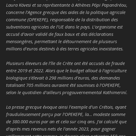
Laura Kövesi et sa représentante à Athènes Pópi Papandréou,
concerne l’Agence grecque des aides de la politique agricole
commune (OPEKEPE), responsable de la distribution des
subventions agricoles de l’UE dans le pays. L’organisme est
accusé d’avoir validé de faux baux et des déclarations
mensongères, permettant le détournement de plusieurs
millions d’euros destinés à des terres agricoles inexistantes.
Plusieurs éleveurs de l’île de Crète ont été accusés de fraude
entre 2019 et 2022. Alors que le budget alloué à l’agriculture
biologique s’élevait à 298 millions d’euros, des demandes
totalisant 705 millions auraient été soumises à l’OPEKEPE,
selon le quotidien d’ailleurs progouvernemental Kathimeriní.
La presse grecque évoque ainsi l’exemple d’un Crétois, ayant
frauduleusement perçu par l’OPEKEPE, la… modeste somme
de 380.000 euros par an et cela sur cinq ans. J’ai calculé que
d’après mes revenus nets de l’année 2023, pour gagner