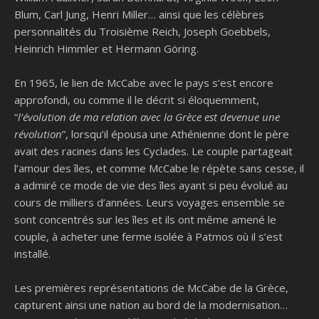
Blum, Carl Jung, Henri Miller… ainsi que les célèbres
personnalités du Troisième Reich, Joseph Goebbels,
Heinrich Himmler et Hermann Göring.
En 1965, le lien de McCabe avec le pays s’est encore
approfondi, ou comme il le décrit si éloquemment,
“
l’évolution de ma relation avec la Grèce est devenue une
révolution
”, lorsqu’il épousa une Athénienne dont le père
avait des racines dans les Cyclades. Le couple partageait
l’amour des îles, et comme McCabe le répète sans cesse, il
a admiré ce mode de vie des îles ayant si peu évolué au
cours de milliers d’années. Leurs voyages ensemble se
sont concentrés sur les îles et ils ont même amené le
couple, à acheter une ferme isolée à Patmos où il s’est
installé.
Les premières représentations de McCabe de la Grèce,
capturent ainsi une nation au bord de la modernisation…