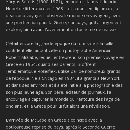
Yórgos Séféris (1900-1971), en poète – lauréat du prix
Nobel de littérature en 1963 – et autant en diplomate, a
beaucoup voyagé.
Il observa le monde en voyageur, avec
une prédilection pour la Grèce, son pays, qu’il a largement
exploré, bien avant l’avènement du tourisme de masse.
C’était encore la grande époque du tourisme à la taille
confidentielle, autant celle du photographe Américain
Robert McCabe, lequel, entreprend son premier voyage en
Grèce en 1954, quand ses parents lui offrent
l’emblématique Rolleiflex, utilisé par de nombreux grands
de l’époque.
Né à Chicago en 1934, il a grandi à New York
et dans ses environs et il a été initié à la photographie dès
son plus jeune âge. Son père, éditeur de journaux, l’a
encouragé à capturer le monde qui l’entoure dès l’âge de
cinq ans, et la Grèce pour lui fut alors une révélation.
L’arrivée de McCabe en Grèce a coïncidé avec la
douloureuse reprise du pays, après la Seconde Guerre