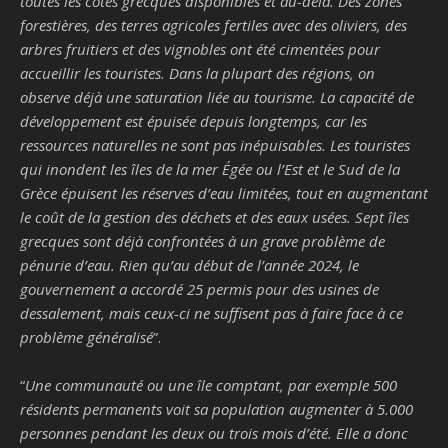
toutes les côtes grecques disponibles et au-delà. Des zones
forestières, des terres agricoles fertiles avec des oliviers, des
arbres fruitiers et des vignobles ont été cimentées pour
accueillir les touristes. Dans la plupart des régions, on
observe déjà une saturation liée au tourisme. La capacité de
développement est épuisée depuis longtemps, car les
ressources naturelles ne sont pas inépuisables. Les touristes
qui inondent les îles de la mer Égée ou l’Est et le Sud de la
Grèce épuisent les réserves d’eau limitées, tout en augmentant
le coût de la gestion des déchets et des eaux usées. Sept îles
grecques sont déjà confrontées à un grave problème de
pénurie d’eau. Rien qu’au début de l’année 2024, le
gouvernement a accordé 25 permis pour des usines de
dessalement, mais ceux-ci ne suffisent pas à faire face à ce
problème généralisé
”.
“
Une communauté ou une île comptant, par exemple 500
résidents permanents voit sa population augmenter à 5.000
personnes pendant les deux ou trois mois d’été. Elle a donc