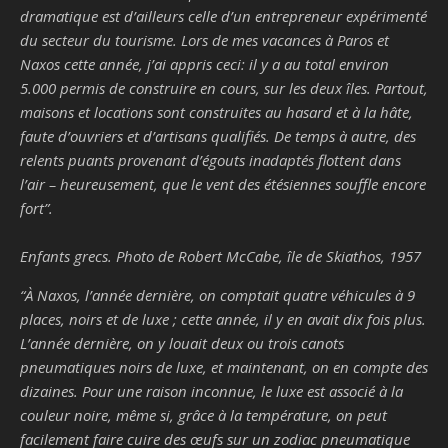
dramatique est d’ailleurs celle d’un entrepreneur expérimenté
du secteur du tourisme. Lors de mes vacances à Paros et
Naxos cette année, j’ai appris ceci: il y a au total environ
5.000 permis de construire en cours, sur les deux îles. Partout,
maisons et locations sont construites au hasard et à la hâte,
faute d’ouvriers et d’artisans qualifiés. De temps à autre, des
relents puants provenant d’égouts inadaptés flottent dans
l’air – heureusement, que le vent des étésiennes souffle encore
fort
”.
Enfants grecs. Photo de Robert McCabe, île de Skiathos, 1957
“
À Naxos, l’année dernière, on comptait quatre véhicules à 9
places, noirs et de luxe ; cette année, il y en avait dix fois plus.
L’année dernière, on y louait deux ou trois canots
pneumatiques noirs de luxe, et maintenant, on en compte des
dizaines. Pour une raison inconnue, le luxe est associé à la
couleur noire, même si, grâce à la température, on peut
facilement faire cuire des œufs sur un zodiac pneumatique