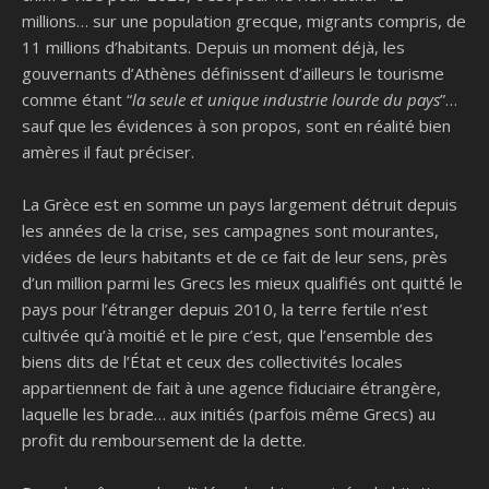
millions… sur une population grecque, migrants compris, de
11 millions d’habitants. Depuis un moment déjà, les
gouvernants d’Athènes définissent d’ailleurs le tourisme
comme étant “
la seule et unique industrie lourde du pays
”…
sauf que les évidences à son propos, sont en réalité bien
amères il faut préciser.
La Grèce est en somme un pays largement détruit depuis
les années de la crise, ses campagnes sont mourantes,
vidées de leurs habitants et de ce fait de leur sens, près
d’un million parmi les Grecs les mieux qualifiés ont quitté le
pays pour l’étranger depuis 2010, la terre fertile n’est
cultivée qu’à moitié et le pire c’est, que l’ensemble des
biens dits de l’État et ceux des collectivités locales
appartiennent de fait à une agence fiduciaire étrangère,
laquelle les brade… aux initiés (parfois même Grecs) au
profit du remboursement de la dette.