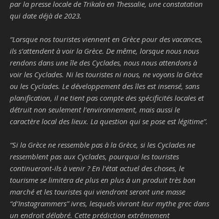
par la presse locale de Trikala en Thessalie, une constatation
qui date déjà de 2023.
“
Lorsque nos touristes viennent en Grèce pour des vacances,
ils s’attendent à voir la Grèce. De même, lorsque nous nous
rendons dans une île des Cyclades, nous nous attendons à
voir les Cyclades. Ni les touristes ni nous, ne voyons la Grèce
ou les Cyclades. Le développement des îles est insensé, sans
planification, il ne tient pas compte des spécificités locales et
détruit non seulement l’environnement, mais aussi le
caractère local des lieux. La question qui se pose est légitime
”.
“
Si la Grèce ne ressemble pas à la Grèce, si les Cyclades ne
ressemblent pas aux Cyclades, pourquoi les touristes
continueront-ils à venir ? En l’état actuel des choses, le
tourisme se limitera de plus en plus à un produit très bon
marché et les touristes qui viendront seront une masse
“d’Instagrammers” ivres, lesquels vivront leur mythe grec dans
un endroit délabré. Cette prédiction extrêmement