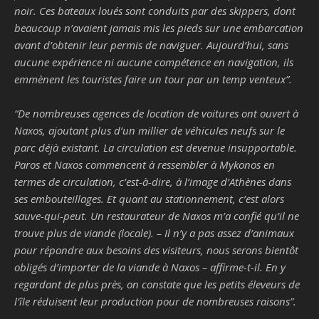
noir. Ces bateaux loués sont conduits par des skippers, dont
beaucoup n’avaient jamais mis les pieds sur une embarcation
avant d’obtenir leur permis de naviguer. Aujourd’hui, sans
aucune expérience ni aucune compétence en navigation, ils
emmènent les touristes faire un tour par un temp venteux
”.
“
De nombreuses agences de location de voitures ont ouvert à
Naxos, ajoutant plus d’un millier de véhicules neufs sur le
parc déjà existant. La circulation est devenue insupportable.
Paros et Naxos commencent à ressembler à Mykonos en
termes de circulation, c’est-à-dire, à l’image d’Athènes dans
ses embouteillages. Et quant au stationnement, c’est alors
sauve-qui-peut. Un restaurateur de Naxos m’a confié qu’il ne
trouve plus de viande (locale). – Il n’y a pas assez d’animaux
pour répondre aux besoins des visiteurs, nous serons bientôt
obligés d’importer de la viande à Naxos – affirme-t-il. En y
regardant de plus près, on constate que les petits éleveurs de
l’île réduisent leur production pour de nombreuses raisons
”.