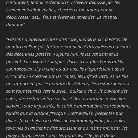
continuent, la police s’emporte, l’éleveur dépassé par les
événements abat vaches, chèvres et moutons pour se
débarrasser des… fous et éviter les amendes. Le cheptel
diminue
”.
“
Passons à quelque chose d’encore plus sérieux : à Paros, de
nombreux Français fortunés ont acheté des maisons au cours
des décennies passées. Aujourd’hui, ils les vendent et ils
partent. La raison est simple : Paros n’est plus Paros qu’ils
connaissaient il y a cinq ou dix ans. Ils n’apprécient pas la
circulation excessive sur les routes, les infrastructures de l’île
ne supportent pas le nombre de visiteurs, les restaurateurs se
sont tous tournés vers le style… balkano chic, ils ouvrent des
cafés, des restaurants à sushis et des restaurants mexicains
servant toute la journée, la cuisine internationale prédomine,
tandis que la cuisine grecque… retravaillée, présentée par
divers faux chefs à la télévision est immangeable, les vraies
tavernes à l’ancienne disparaissent et au même moment, les
plages disparaissent sous les parasols. L’île perd de sa