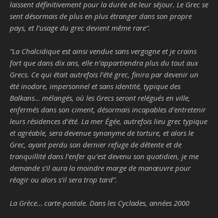
laissent définitivement pour la durée de leur séjour. Le Grec se
sent désormais de plus en plus étranger dans son propre
pays, et l’usage du grec devient même rare
”.
“
La Chalcidique est ainsi vendue sans vergogne et je crains
fort que dans dix ans, elle n’appartiendra plus du tout aux
Grecs. Ce qui était autrefois l’été grec, finira par devenir un
été inodore, impersonnel et sans identité, typique des
Balkans… mélangés, où les Grecs seront relégués en ville,
enfermés dans son ciment, désormais incapables d’entretenir
leurs résidences d’été. La mer Égée, autrefois lieu grec typique
et agréable, sera devenue synonyme de torture, et alors le
Grec, ayant perdu son dernier refuge de détente et de
tranquillité dans l’enfer qu’est devenu son quotidien, je me
demande s’il aura la moindre marge de manœuvre pour
réagir ou alors s’il sera trop tard
”.
La Grèce… carte-postale. Dans les Cyclades, années 2000