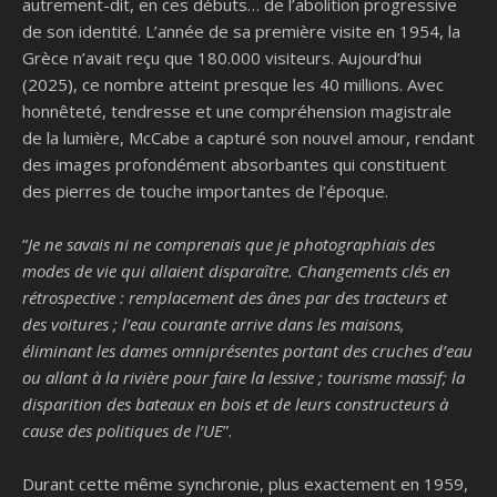
autrement-dit, en ces débuts… de l’abolition progressive
de son identité. L’année de sa première visite en 1954, la
Grèce n’avait reçu que 180.000 visiteurs. Aujourd’hui
(2025), ce nombre atteint presque les 40 millions. Avec
honnêteté, tendresse et une compréhension magistrale
de la lumière, McCabe a capturé son nouvel amour, rendant
des images profondément absorbantes qui constituent
des pierres de touche importantes de l’époque.
“
Je ne savais ni ne comprenais que je photographiais des
modes de vie qui allaient disparaître. Changements clés en
rétrospective : remplacement des ânes par des tracteurs et
des voitures ; l’eau courante arrive dans les maisons,
éliminant les dames omniprésentes portant des cruches d’eau
ou allant à la rivière pour faire la lessive ; tourisme massif; la
disparition des bateaux en bois et de leurs constructeurs à
cause des politiques de l’UE
”.
Durant cette même synchronie, plus exactement en 1959,