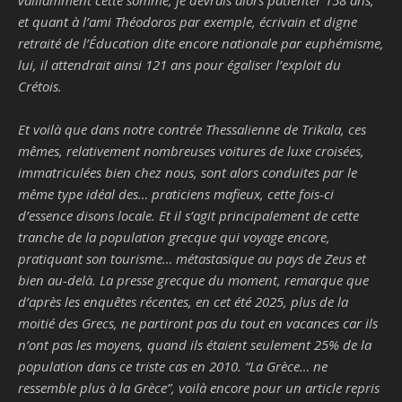
vaillamment cette somme, je devrais alors patienter 158 ans,
et quant à l’ami Théodoros par exemple, écrivain et digne
retraité de l’Éducation dite encore nationale par euphémisme,
lui, il attendrait ainsi 121 ans pour égaliser l’exploit du
Crétois.
Et voilà que dans notre contrée Thessalienne de Trikala, ces
mêmes, relativement nombreuses voitures de luxe croisées,
immatriculées bien chez nous, sont alors conduites par le
même type idéal des… praticiens mafieux, cette fois-ci
d’essence disons locale. Et il s’agit principalement de cette
tranche de la population grecque qui voyage encore,
pratiquant son tourisme… métastasique au pays de Zeus et
bien au-delà. La presse grecque du moment, remarque que
d’après les enquêtes récentes, en cet été 2025, plus de la
moitié des Grecs, ne partiront pas du tout en vacances car ils
n’ont pas les moyens, quand ils étaient seulement 25% de la
population dans ce triste cas en 2010. “La Grèce… ne
ressemble plus à la Grèce”, voilà encore pour un article repris