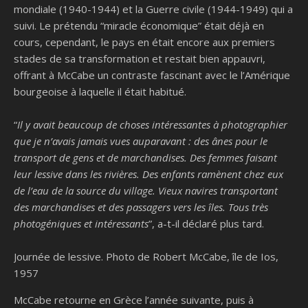
mondiale (1940-1944) et la Guerre civile (1944-1949) qui a
suivi. Le prétendu “miracle économique” était déjà en
cours, cependant, le pays en était encore aux premiers
stades de sa transformation et restait bien appauvri,
offrant à McCabe un contraste fascinant avec le l’Amérique
bourgeoise à laquelle il était habitué.
“
Il y avait beaucoup de choses intéressantes à photographier
que je n’avais jamais vues auparavant : des ânes pour le
transport de gens et de marchandises. Des femmes faisant
leur lessive dans les rivières. Des enfants ramènent chez eux
de l’eau de la source du village. Vieux navires transportant
des marchandises et des passagers vers les îles. Tous très
photogéniques et intéressants
”, a-t-il déclaré plus tard.
Journée de lessive. Photo de Robert McCabe, île de Ios,
1957
McCabe retourne en Grèce l’année suivante, puis à