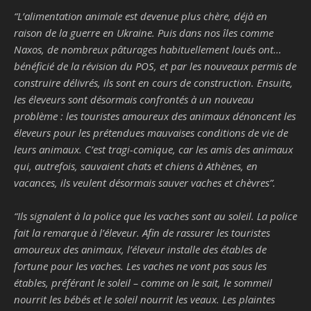
“
L’alimentation animale est devenue plus chère, déjà en
raison de la guerre en Ukraine. Puis dans nos îles comme
Naxos, de nombreux pâturages habituellement loués ont…
bénéficié de la révision du POS, et par les nouveaux permis de
construire délivrés, ils sont en cours de construction. Ensuite,
les éleveurs sont désormais confrontés à un nouveau
problème : les touristes amoureux des animaux dénoncent les
éleveurs pour les prétendues mauvaises conditions de vie de
leurs animaux. C’est tragi-comique, car les amis des animaux
qui, autrefois, sauvaient chats et chiens à Athènes, en
vacances, ils veulent désormais sauver vaches et chèvres
”.
“
Ils signalent à la police que les vaches sont au soleil. La police
fait la remarque à l’éleveur. Afin de rassurer les touristes
amoureux des animaux, l’éleveur installe des étables de
fortune pour les vaches. Les vaches ne vont pas sous les
étables, préférant le soleil – comme on le sait, le sommeil
nourrit les bébés et le soleil nourrit les veaux. Les plaintes