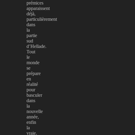
prémices
apparaissent
déjà,
particulièrement
dans
la
partie
sud
d’Hellade.
Tout
le
monde
se
prépare
en
réalité
pour
basculer
dans
la
nouvelle
année,
enfin
la
vraie.