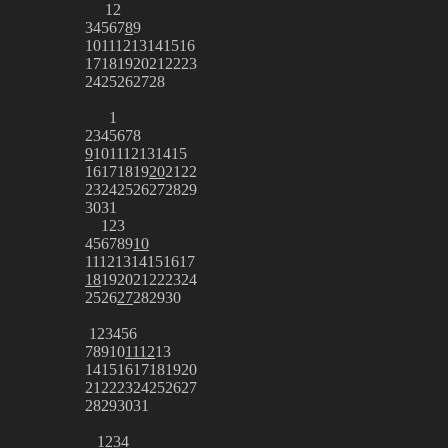
1
2
3
4
5
6
7
8
9
10
11
12
13
14
15
16
17
18
19
20
21
22
23
24
25
26
27
28
1
2
3
4
5
6
7
8
9
10
11
12
13
14
15
16
17
18
19
20
21
22
23
24
25
26
27
28
29
30
31
1
2
3
4
5
6
7
8
9
10
11
12
13
14
15
16
17
18
19
20
21
22
23
24
25
26
27
28
29
30
1
2
3
4
5
6
7
8
9
10
11
12
13
14
15
16
17
18
19
20
21
22
23
24
25
26
27
28
29
30
31
1
2
3
4