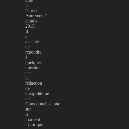
créé
la
“Grèce
Autrement”
depuis
2015.
Il
a
accepté
de
répondre
à
quelques
questions
de
la
rédaction
de
Géopolitique
de
Comedonchisciotte
sur
le
moment
historique