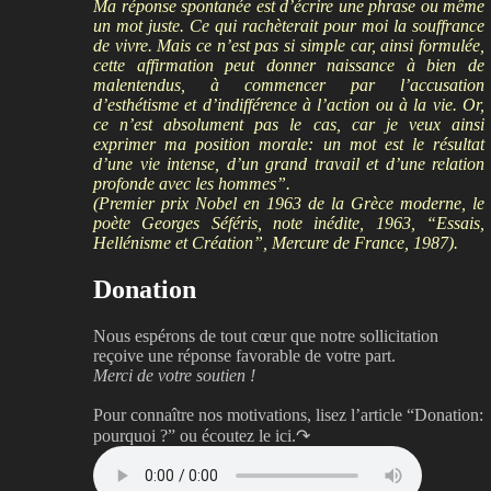
Ma réponse spontanée est d’écrire une phrase ou même
un mot juste. Ce qui rachèterait pour moi la souffrance
de vivre. Mais ce n’est pas si simple car, ainsi formulée,
cette affirmation peut donner naissance à bien de
malentendus, à commencer par l’accusation
d’esthétisme et d’indifférence à l’action ou à la vie. Or,
ce n’est absolument pas le cas, car je veux ainsi
exprimer ma position morale: un mot est le résultat
d’une vie intense, d’un grand travail et d’une relation
profonde avec les hommes”.
(Premier prix Nobel en 1963 de la Grèce moderne, le
poète Georges Séféris, note inédite, 1963, “Essais,
Hellénisme et Création”, Mercure de France, 1987).
Donation
Nous espérons de tout cœur que notre sollicitation
reçoive une réponse favorable de votre part.
Merci de votre soutien !
Pour connaître nos motivations, lisez l’article “Donation:
pourquoi ?”
ou écoutez le ici.↷