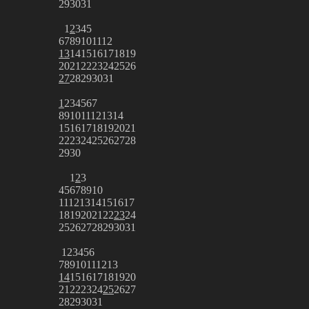
29
30
31
1
2
3
4
5
6
7
8
9
10
11
12
13
14
15
16
17
18
19
20
21
22
23
24
25
26
27
28
29
30
31
1
2
3
4
5
6
7
8
9
10
11
12
13
14
15
16
17
18
19
20
21
22
23
24
25
26
27
28
29
30
1
2
3
4
5
6
7
8
9
10
11
12
13
14
15
16
17
18
19
20
21
22
23
24
25
26
27
28
29
30
31
1
2
3
4
5
6
7
8
9
10
11
12
13
14
15
16
17
18
19
20
21
22
23
24
25
26
27
28
29
30
31