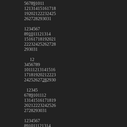
5
6
7
8
9
10
11
12
13
14
15
16
17
18
19
20
21
22
23
24
25
26
27
28
29
30
31
1
2
3
4
5
6
7
8
9
10
11
12
13
14
15
16
17
18
19
20
21
22
23
24
25
26
27
28
29
30
31
1
2
3
4
5
6
7
8
9
10
11
12
13
14
15
16
17
18
19
20
21
22
23
24
25
26
27
28
29
30
1
2
3
4
5
6
7
8
9
10
11
12
13
14
15
16
17
18
19
20
21
22
23
24
25
26
27
28
29
30
31
1
2
3
4
5
6
7
8
9
10
11
12
13
14