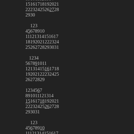
15
16
17
18
19
20
21
22
23
24
25
26
27
28
29
30
1
2
3
4
5
6
7
8
9
10
11
12
13
14
15
16
17
18
19
20
21
22
23
24
25
26
27
28
29
30
31
1
2
3
4
5
6
7
8
9
10
11
12
13
14
15
16
17
18
19
20
21
22
23
24
25
26
27
28
29
1
2
3
4
5
6
7
8
9
10
11
12
13
14
15
16
17
18
19
20
21
22
23
24
25
26
27
28
29
30
31
1
2
3
4
5
6
7
8
9
10
11
12
13
14
15
16
17