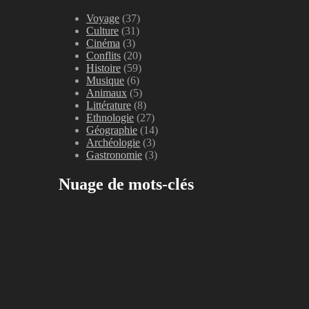
Voyage
(37)
Culture
(31)
Cinéma
(3)
Conflits
(20)
Histoire
(59)
Musique
(6)
Animaux
(5)
Littérature
(8)
Ethnologie
(27)
Géographie
(14)
Archéologie
(3)
Gastronomie
(3)
Nuage de mots-clés