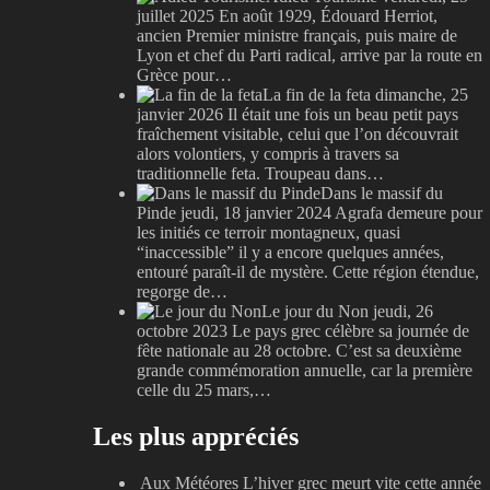
juillet 2025
En août 1929, Édouard Herriot,
ancien Premier ministre français, puis maire de
Lyon et chef du Parti radical, arrive par la route en
Grèce pour…
La fin de la feta
dimanche, 25
janvier 2026
Il était une fois un beau petit pays
fraîchement visitable, celui que l’on découvrait
alors volontiers, y compris à travers sa
traditionnelle feta. Troupeau dans…
Dans le massif du
Pinde
jeudi, 18 janvier 2024
Agrafa demeure pour
les initiés ce terroir montagneux, quasi
“inaccessible” il y a encore quelques années,
entouré paraît-il de mystère. Cette région étendue,
regorge de…
Le jour du Non
jeudi, 26
octobre 2023
Le pays grec célèbre sa journée de
fête nationale au 28 octobre. C’est sa deuxième
grande commémoration annuelle, car la première
celle du 25 mars,…
Les plus appréciés
Aux Météores
L’hiver grec meurt vite cette année