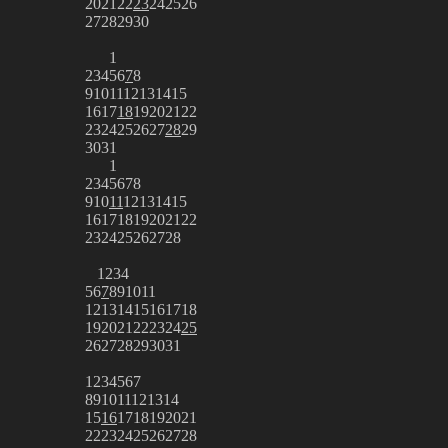
20
21
22
23
24
25
26
27
28
29
30
1
2
3
4
5
6
7
8
9
10
11
12
13
14
15
16
17
18
19
20
21
22
23
24
25
26
27
28
29
30
31
1
2
3
4
5
6
7
8
9
10
11
12
13
14
15
16
17
18
19
20
21
22
23
24
25
26
27
28
1
2
3
4
5
6
7
8
9
10
11
12
13
14
15
16
17
18
19
20
21
22
23
24
25
26
27
28
29
30
31
1
2
3
4
5
6
7
8
9
10
11
12
13
14
15
16
17
18
19
20
21
22
23
24
25
26
27
28