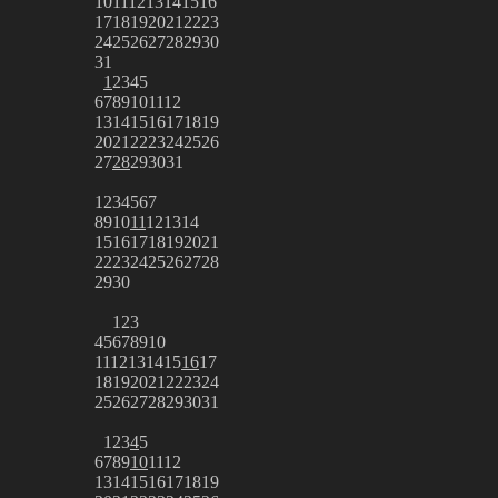
10
11
12
13
14
15
16
17
18
19
20
21
22
23
24
25
26
27
28
29
30
31
1
2
3
4
5
6
7
8
9
10
11
12
13
14
15
16
17
18
19
20
21
22
23
24
25
26
27
28
29
30
31
1
2
3
4
5
6
7
8
9
10
11
12
13
14
15
16
17
18
19
20
21
22
23
24
25
26
27
28
29
30
1
2
3
4
5
6
7
8
9
10
11
12
13
14
15
16
17
18
19
20
21
22
23
24
25
26
27
28
29
30
31
1
2
3
4
5
6
7
8
9
10
11
12
13
14
15
16
17
18
19