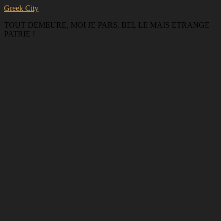
Greek City
TOUT DEMEURE, MOI JE PARS. BEL LE MAIS ETRANGE
PATRIE !