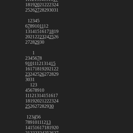
18
19
20
21
22
23
24
25
26
27
28
29
30
31
1
2
3
4
5
6
7
8
9
10
11
12
13
14
15
16
17
18
19
20
21
22
23
24
25
26
27
28
29
30
1
2
3
4
5
6
7
8
9
10
11
12
13
14
15
16
17
18
19
20
21
22
23
24
25
26
27
28
29
30
31
1
2
3
4
5
6
7
8
9
10
11
12
13
14
15
16
17
18
19
20
21
22
23
24
25
26
27
28
29
30
1
2
3
4
5
6
7
8
9
10
11
12
13
14
15
16
17
18
19
20
21
22
23
24
25
26
27