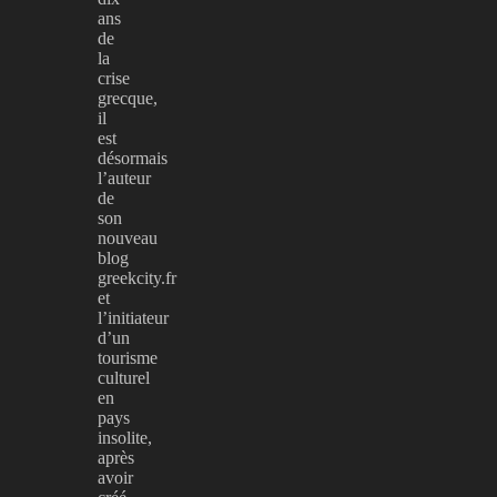
ans
de
la
crise
grecque,
il
est
désormais
l’auteur
de
son
nouveau
blog
greekcity.fr
et
l’initiateur
d’un
tourisme
culturel
en
pays
insolite,
après
avoir