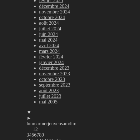
février 2025
décembre 2024
novembre 2024
octobre 2024
août 2024
juillet 2024
juin 2024
mai 2024
avril 2024
mars 2024
février 2024
janvier 2024
décembre 2023
novembre 2023
octobre 2023
septembre 2023
août 2023
juillet 2023
mai 2005
▼
►
lun
mar
mer
jeu
ven
sam
dim
1
2
3
4
5
6
7
8
9