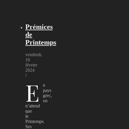
Prémices
de
Printemps
vendredi,
16
février
2024
/
E
n
pays
grec,
on
n’attend
que
le
Printemps.
Ses