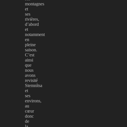
montagnes
et
ses
rivières,
d’abord
et
notamment
en
pleine
saison.
C’est
ainsi
que
nous
avons
revisité
Stemnítsa
et
ses
environs,
au
cœur
donc
de
la