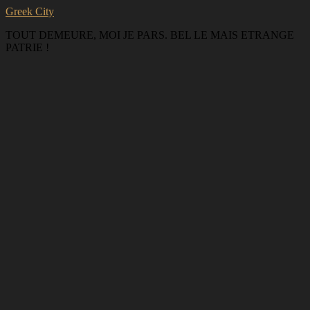
Greek City
TOUT DEMEURE, MOI JE PARS. BEL LE MAIS ETRANGE
PATRIE !