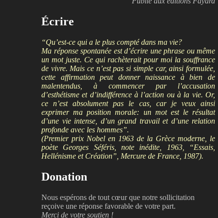
Publié aux éditions Fayard
Écrire
“Qu’est-ce qui a le plus compté dans ma vie?
Ma réponse spontanée est d’écrire une phrase ou même
un mot juste. Ce qui rachèterait pour moi la souffrance
de vivre. Mais ce n’est pas si simple car, ainsi formulée,
cette affirmation peut donner naissance à bien de
malentendus, à commencer par l’accusation
d’esthétisme et d’indifférence à l’action ou à la vie. Or,
ce n’est absolument pas le cas, car je veux ainsi
exprimer ma position morale: un mot est le résultat
d’une vie intense, d’un grand travail et d’une relation
profonde avec les hommes”.
(Premier prix Nobel en 1963 de la Grèce moderne, le
poète Georges Séféris, note inédite, 1963, “Essais,
Hellénisme et Création”, Mercure de France, 1987).
Donation
Nous espérons de tout cœur que notre sollicitation
reçoive une réponse favorable de votre part.
Merci de votre soutien !