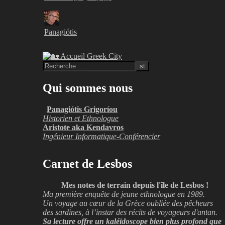
Panagiótis
Qui sommes nous
Panagiótis Grigoríou
Historien et Ethnologue
Aristote aka Kendavros
Ingénieur Informatique-Conférencier
Carnet de Lesbos
Mes notes de terrain depuis l'île de Lesbos !
Ma première enquête de jeune ethnologue en 1989.
Un voyage au cœur de la Grèce oubliée des pêcheurs
des sardines, à l’instar des récits de voyageurs d'antan.
Sa lecture offre un kaléidoscope bien plus profond que