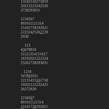
13
14
15
16
17
18
19
20
21
22
23
24
25
26
27
28
29
30
31
1
2
3
4
5
6
7
8
9
10
11
12
13
14
15
16
17
18
19
20
21
22
23
24
25
26
27
28
29
30
1
2
3
4
5
6
7
8
9
10
11
12
13
14
15
16
17
18
19
20
21
22
23
24
25
26
27
28
29
30
31
1
2
3
4
5
6
7
8
9
10
11
12
13
14
15
16
17
18
19
20
21
22
23
24
25
26
27
28
29
1
2
3
4
5
6
7
8
9
10
11
12
13
14
15
16
17
18
19
20
21