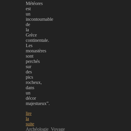
Météores
est
un
incontournable
de
la
Grèce
continentale.
Les
monastères
sont
perchés
sur
des
pics
rocheux,
dans
un
décor
majestueux”.
lire
la
suite
Archéologie
Voyage