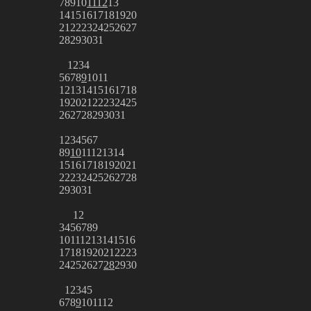
7
8
9
10
11
12
13
14
15
16
17
18
19
20
21
22
23
24
25
26
27
28
29
30
31
1
2
3
4
5
6
7
8
9
10
11
12
13
14
15
16
17
18
19
20
21
22
23
24
25
26
27
28
29
30
31
1
2
3
4
5
6
7
8
9
10
11
12
13
14
15
16
17
18
19
20
21
22
23
24
25
26
27
28
29
30
31
1
2
3
4
5
6
7
8
9
10
11
12
13
14
15
16
17
18
19
20
21
22
23
24
25
26
27
28
29
30
1
2
3
4
5
6
7
8
9
10
11
12