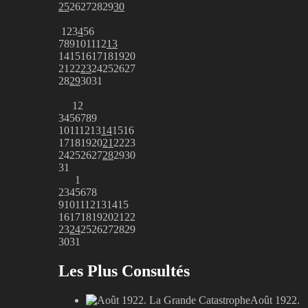
25
26
27
28
29
30
1
2
3
4
5
6
7
8
9
10
11
12
13
14
15
16
17
18
19
20
21
22
23
24
25
26
27
28
29
30
31
1
2
3
4
5
6
7
8
9
10
11
12
13
14
15
16
17
18
19
20
21
22
23
24
25
26
27
28
29
30
31
1
2
3
4
5
6
7
8
9
10
11
12
13
14
15
16
17
18
19
20
21
22
23
24
25
26
27
28
29
30
31
Les Plus Consultés
Août 1922.