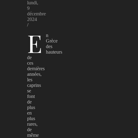
lundi,
9
décembre
2024
/
E
n
Grèce
des
hauteurs
de
ces
dernières
années,
les
caprins
se
font
de
plus
en
plus
rares,
de
même