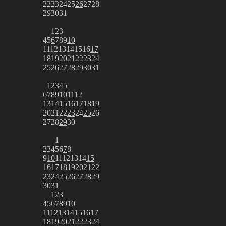
22
23
24
25
26
27
28
29
30
31
1
2
3
4
5
6
7
8
9
10
11
12
13
14
15
16
17
18
19
20
21
22
23
24
25
26
27
28
29
30
31
1
2
3
4
5
6
7
8
9
10
11
12
13
14
15
16
17
18
19
20
21
22
23
24
25
26
27
28
29
30
1
2
3
4
5
6
7
8
9
10
11
12
13
14
15
16
17
18
19
20
21
22
23
24
25
26
27
28
29
30
31
1
2
3
4
5
6
7
8
9
10
11
12
13
14
15
16
17
18
19
20
21
22
23
24