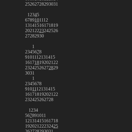
25
26
27
28
29
30
31
1
2
3
4
5
6
7
8
9
10
11
12
13
14
15
16
17
18
19
20
21
22
23
24
25
26
27
28
29
30
1
2
3
4
5
6
7
8
9
10
11
12
13
14
15
16
17
18
19
20
21
22
23
24
25
26
27
28
29
30
31
1
2
3
4
5
6
7
8
9
10
11
12
13
14
15
16
17
18
19
20
21
22
23
24
25
26
27
28
1
2
3
4
5
6
7
8
9
10
11
12
13
14
15
16
17
18
19
20
21
22
23
24
25
26
27
28
29
30
31