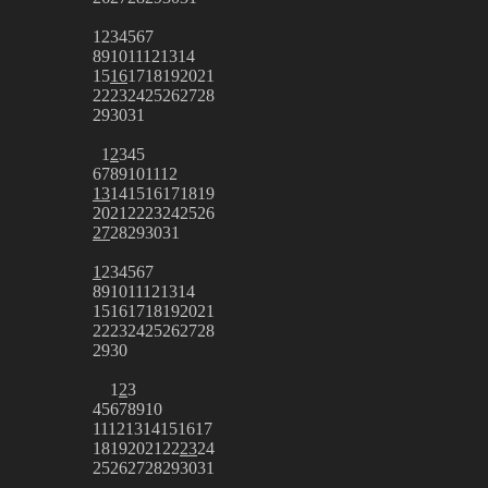
1
2
3
4
5
6
7
8
9
10
11
12
13
14
15
16
17
18
19
20
21
22
23
24
25
26
27
28
29
30
31
1
2
3
4
5
6
7
8
9
10
11
12
13
14
15
16
17
18
19
20
21
22
23
24
25
26
27
28
29
30
31
1
2
3
4
5
6
7
8
9
10
11
12
13
14
15
16
17
18
19
20
21
22
23
24
25
26
27
28
29
30
1
2
3
4
5
6
7
8
9
10
11
12
13
14
15
16
17
18
19
20
21
22
23
24
25
26
27
28
29
30
31