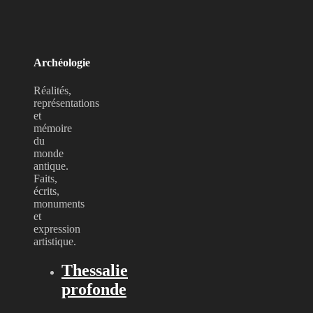
Archéologie
Réalités,
représentations
et
mémoire
du
monde
antique.
Faits,
écrits,
monuments
et
expression
artistique.
Thessalie
profonde