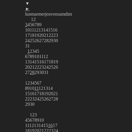
▼
►
lun
mar
mer
jeu
ven
sam
dim
1
2
3
4
5
6
7
8
9
10
11
12
13
14
15
16
17
18
19
20
21
22
23
24
25
26
27
28
29
30
31
1
2
3
4
5
6
7
8
9
10
11
12
13
14
15
16
17
18
19
20
21
22
23
24
25
26
27
28
29
30
31
1
2
3
4
5
6
7
8
9
10
11
12
13
14
15
16
17
18
19
20
21
22
23
24
25
26
27
28
29
30
1
2
3
4
5
6
7
8
9
10
11
12
13
14
15
16
17
18
19
20
21
22
23
24