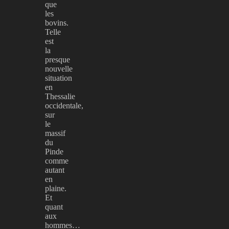
que
les
bovins.
Telle
est
la
presque
nouvelle
situation
en
Thessalie
occidentale,
sur
le
massif
du
Pinde
comme
autant
en
plaine.
Et
quant
aux
hommes…