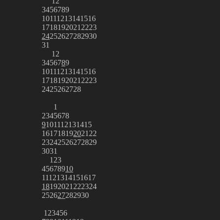
1
2
3
4
5
6
7
8
9
10
11
12
13
14
15
16
17
18
19
20
21
22
23
24
25
26
27
28
29
30
31
1
2
3
4
5
6
7
8
9
10
11
12
13
14
15
16
17
18
19
20
21
22
23
24
25
26
27
28
1
2
3
4
5
6
7
8
9
10
11
12
13
14
15
16
17
18
19
20
21
22
23
24
25
26
27
28
29
30
31
1
2
3
4
5
6
7
8
9
10
11
12
13
14
15
16
17
18
19
20
21
22
23
24
25
26
27
28
29
30
1
2
3
4
5
6