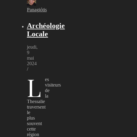
Panagiótis
Archéologie
Locale
jeudi,
9
mai
2024
/
L
es
visiteurs
de
la
Thessalie
traversent
le
plus
souvent
cette
région