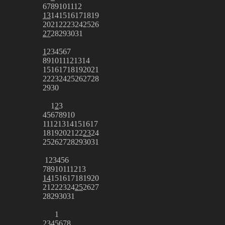
6
7
8
9
10
11
12
13
14
15
16
17
18
19
20
21
22
23
24
25
26
27
28
29
30
31
1
2
3
4
5
6
7
8
9
10
11
12
13
14
15
16
17
18
19
20
21
22
23
24
25
26
27
28
29
30
1
2
3
4
5
6
7
8
9
10
11
12
13
14
15
16
17
18
19
20
21
22
23
24
25
26
27
28
29
30
31
1
2
3
4
5
6
7
8
9
10
11
12
13
14
15
16
17
18
19
20
21
22
23
24
25
26
27
28
29
30
31
1
2
3
4
5
6
7
8