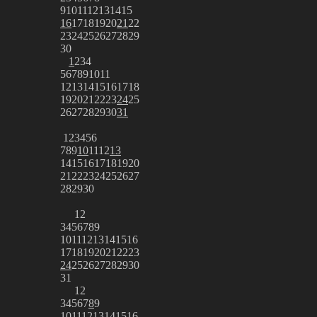
9
10
11
12
13
14
15
16
17
18
19
20
21
22
23
24
25
26
27
28
29
30
1
2
3
4
5
6
7
8
9
10
11
12
13
14
15
16
17
18
19
20
21
22
23
24
25
26
27
28
29
30
31
1
2
3
4
5
6
7
8
9
10
11
12
13
14
15
16
17
18
19
20
21
22
23
24
25
26
27
28
29
30
1
2
3
4
5
6
7
8
9
10
11
12
13
14
15
16
17
18
19
20
21
22
23
24
25
26
27
28
29
30
31
1
2
3
4
5
6
7
8
9
10
11
12
13
14
15
16