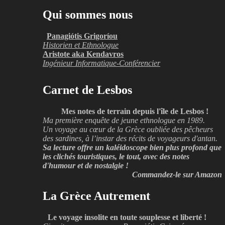
Qui sommes nous
Panagiótis Grigoríou
Historien et Ethnologue
Aristote aka Kendavros
Ingénieur Informatique-Conférencier
Carnet de Lesbos
Mes notes de terrain depuis l'île de Lesbos !
Ma première enquête de jeune ethnologue en 1989.
Un voyage au cœur de la Grèce oubliée des pêcheurs
des sardines, à l’instar des récits de voyageurs d'antan.
Sa lecture offre un kaléidoscope bien plus profond que
les clichés touristiques, le tout, avec des notes
d'humour et de nostalgie !
Commandez-le sur Amazon
La Grèce Autrement
Le voyage insolite en toute souplesse et liberté !