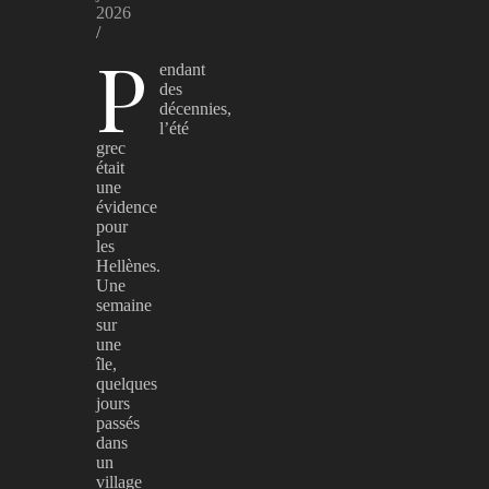
2026
/
P
endant
des
décennies,
l’été
grec
était
une
évidence
pour
les
Hellènes.
Une
semaine
sur
une
île,
quelques
jours
passés
dans
un
village