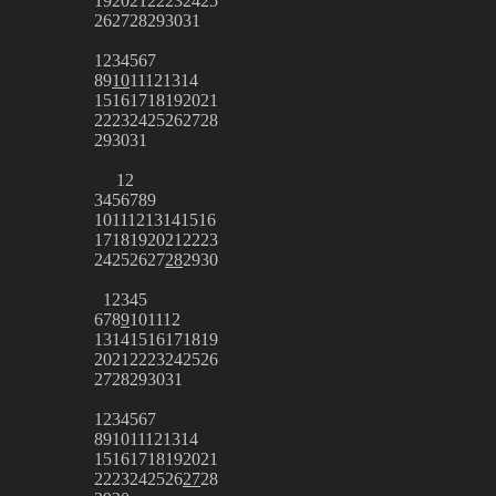
19
20
21
22
23
24
25
26
27
28
29
30
31
1
2
3
4
5
6
7
8
9
10
11
12
13
14
15
16
17
18
19
20
21
22
23
24
25
26
27
28
29
30
31
1
2
3
4
5
6
7
8
9
10
11
12
13
14
15
16
17
18
19
20
21
22
23
24
25
26
27
28
29
30
1
2
3
4
5
6
7
8
9
10
11
12
13
14
15
16
17
18
19
20
21
22
23
24
25
26
27
28
29
30
31
1
2
3
4
5
6
7
8
9
10
11
12
13
14
15
16
17
18
19
20
21
22
23
24
25
26
27
28