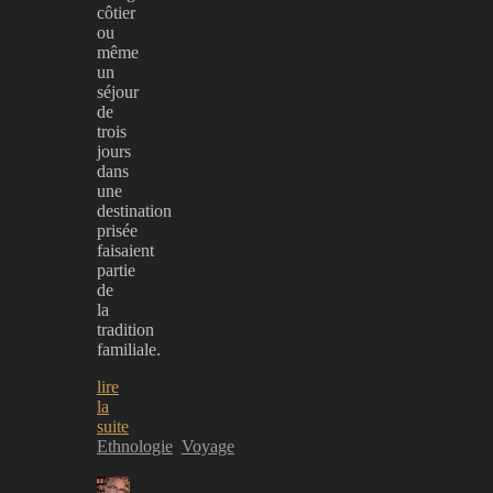
côtier
ou
même
un
séjour
de
trois
jours
dans
une
destination
prisée
faisaient
partie
de
la
tradition
familiale.
lire
la
suite
Ethnologie
Voyage