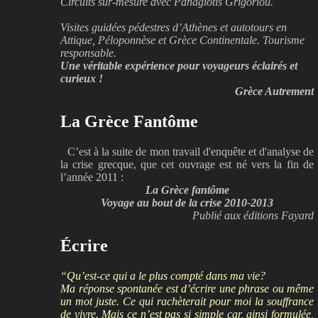
Circuits sur-mesure avec Panagiótis Grigoríou.
Visites guidées pédestres d’Athènes et autotours en
Attique, Péloponnèse et Grèce Continentale. Tourisme
responsable.
Une véritable expérience pour voyageurs éclairés et
curieux !
Grèce Autrement
La Grèce Fantôme
C’est à la suite de mon travail d'enquête et d'analyse de
la crise grecque, que cet ouvrage est né vers la fin de
l’année 2011 :
La Grèce fantôme
Voyage au bout de la crise 2010-2013
Publié aux éditions Fayard
Écrire
“Qu’est-ce qui a le plus compté dans ma vie?
Ma réponse spontanée est d’écrire une phrase ou même
un mot juste. Ce qui rachèterait pour moi la souffrance
de vivre. Mais ce n’est pas si simple car, ainsi formulée,