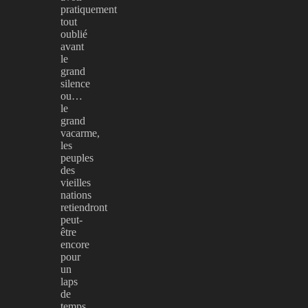
pratiquement
tout
oublié
avant
le
grand
silence
ou…
le
grand
vacarme,
les
peuples
des
vieilles
nations
retiendront
peut-
être
encore
pour
un
laps
de
temps