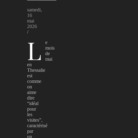
samedi,
16
mai
2026
/
L
e
mois
de
mai
en
Thessalie
est
comme
on
aime
dire
“idéal
pour
les
visites”,
caractérisé
par
un