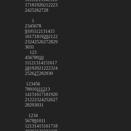
17
18
19
20
21
22
23
24
25
26
27
28
1
2
3
4
5
6
7
8
9
10
11
12
13
14
15
16
17
18
19
20
21
22
23
24
25
26
27
28
29
30
31
1
2
3
4
5
6
7
8
9
10
11
12
13
14
15
16
17
18
19
20
21
22
23
24
25
26
27
28
29
30
1
2
3
4
5
6
7
8
9
10
11
12
13
14
15
16
17
18
19
20
21
22
23
24
25
26
27
28
29
30
31
1
2
3
4
5
6
7
8
9
10
11
12
13
14
15
16
17
18