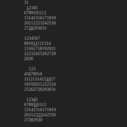
31
1
2
3
4
5
6
7
8
9
10
11
12
13
14
15
16
17
18
19
20
21
22
23
24
25
26
27
28
29
30
31
1
2
3
4
5
6
7
8
9
10
11
12
13
14
15
16
17
18
19
20
21
22
23
24
25
26
27
28
29
30
1
2
3
4
5
6
7
8
9
10
11
12
13
14
15
16
17
18
19
20
21
22
23
24
25
26
27
28
29
30
31
1
2
3
4
5
6
7
8
9
10
11
12
13
14
15
16
17
18
19
20
21
22
23
24
25
26
27
28
29
30