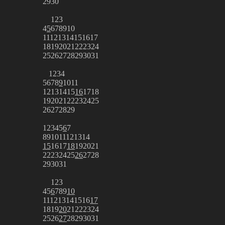
29
30
1
2
3
4
5
6
7
8
9
10
11
12
13
14
15
16
17
18
19
20
21
22
23
24
25
26
27
28
29
30
31
1
2
3
4
5
6
7
8
9
10
11
12
13
14
15
16
17
18
19
20
21
22
23
24
25
26
27
28
29
1
2
3
4
5
6
7
8
9
10
11
12
13
14
15
16
17
18
19
20
21
22
23
24
25
26
27
28
29
30
31
1
2
3
4
5
6
7
8
9
10
11
12
13
14
15
16
17
18
19
20
21
22
23
24
25
26
27
28
29
30
31