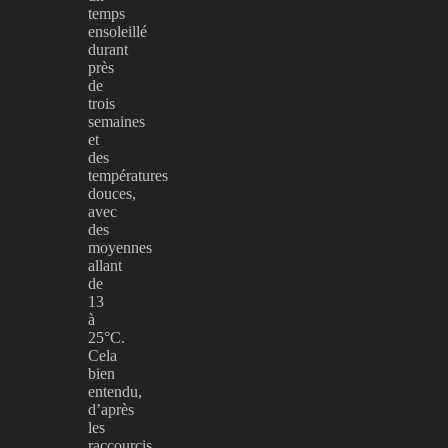
temps
ensoleillé
durant
près
de
trois
semaines
et
des
températures
douces,
avec
des
moyennes
allant
de
13
à
25°C.
Cela
bien
entendu,
d’après
les
raccourcis