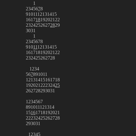
1
2
3
4
5
6
7
8
9
10
11
12
13
14
15
16
17
18
19
20
21
22
23
24
25
26
27
28
29
30
31
1
2
3
4
5
6
7
8
9
10
11
12
13
14
15
16
17
18
19
20
21
22
23
24
25
26
27
28
1
2
3
4
5
6
7
8
9
10
11
12
13
14
15
16
17
18
19
20
21
22
23
24
25
26
27
28
29
30
31
1
2
3
4
5
6
7
8
9
10
11
12
13
14
15
16
17
18
19
20
21
22
23
24
25
26
27
28
29
30
31
1
2
3
4
5