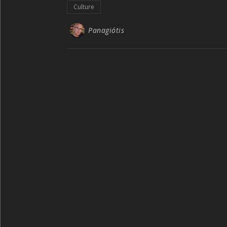
Culture
Panagiótis