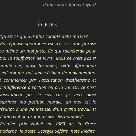
Publié aux éditions Fayard
ÉCRIRE
“Qu’est-ce qui a le plus compté dans ma vie?
Ma réponse spontanée est d’écrire une phrase
ou même un mot juste. Ce qui rachèterait pour
moi la souffrance de vivre. Mais ce n’est pas si
simple car, ainsi formulée, cette affirmation
peut donner naissance à bien de malentendus,
à commencer par l’accusation d’esthétisme et
d’indifférence à l’action ou à la vie. Or, ce n’est
absolument pas le cas, car je veux ainsi
exprimer ma position morale: un mot est le
résultat d’une vie intense, d’un grand travail et
d’une relation profonde avec les hommes”.
(Premier prix Nobel en 1963 de la Grèce
moderne, le poète Georges Séféris, note inédite,