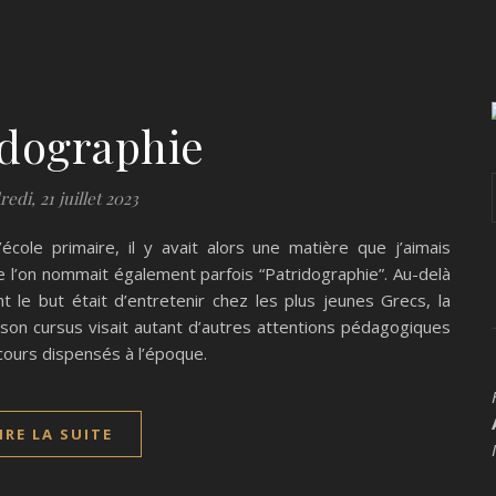
idographie
edi, 21 juillet 2023
’école primaire, il y avait alors une matière que j’aimais
ue l’on nommait également parfois “Patridographie”. Au-delà
t le but était d’entretenir chez les plus jeunes Grecs, la
 ; son cursus visait autant d’autres attentions pédagogiques
cours dispensés à l’époque.
IRE LA SUITE