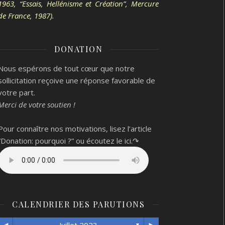
1963, “Essais, Hellénisme et Création”, Mercure
de France, 1987).
DONATION
Nous espérons de tout cœur que notre
sollicitation reçoive une réponse favorable de
votre part.
Merci de votre soutien !
Pour connaître nos motivations, lisez l’article
“Donation: pourquoi ?”
ou écoutez le ici.↷
CALENDRIER DES PARUTIONS
▼