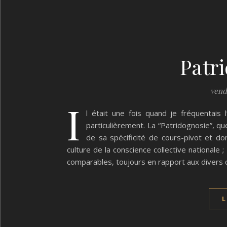
Patr
vendr
I
l était une fois quand je fréquentais l
particulièrement. La “Patridognosie”, q
de sa spécificité de cours-pivot et don
culture de la conscience collective nationale
comparables, toujours en rapport aux divers 
L