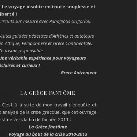
Le voyage insolite en toute souplesse et
liberté !
Circuits sur-mesure avec Panagiótis Grigoríou.
Visites guidées pédestres d’Athènes et autotours
en Attique, Péloponnèse et Grèce Continentale.
Tourisme responsable.
Une véritable expérience pour voyageurs
éclairés et curieux !
Grèce Autrement
LA GRÈCE FANTÔME
C’est à la suite de mon travail d'enquête et
d'analyse de la crise grecque, que cet ouvrage
est né vers la fin de l’année 2011 :
La Grèce fantôme
Voyage au bout de la crise 2010-2013