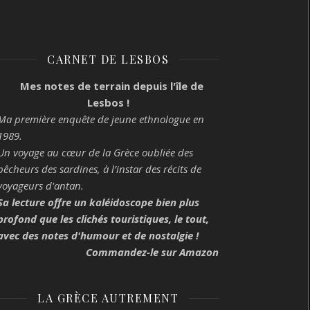
CARNET DE LESBOS
Mes notes de terrain depuis l'île de
Lesbos !
Ma première enquête de jeune ethnologue en
1989.
Un voyage au cœur de la Grèce oubliée des
pêcheurs des sardines, à l’instar des récits de
voyageurs d'antan.
Sa lecture offre un kaléidoscope bien plus
profond que les clichés touristiques, le tout,
avec des notes d'humour et de nostalgie !
Commandez-le sur Amazon
LA GRÈCE AUTREMENT