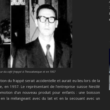
eur du café frappé à Thessalonique et en 1957
ntion du frappé serait accidentelle et aurait eu lieu lors de la
ue, en 1957. Le représentant de l’entreprise suisse Nestlé
promotion d’un nouveau produit pour enfants : une boisson
 en la mélangeant avec du lait et en la secouant avec un