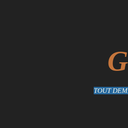
G
TOUT DEME