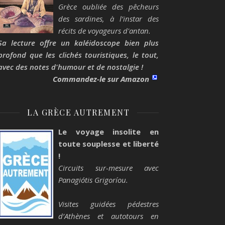
Grèce oubliée des pêcheurs
des sardines, à l’instar des
récits de voyageurs d'antan.
Sa lecture offre un kaléidoscope bien plus
profond que les clichés touristiques, le tout,
avec des notes d'humour et de nostalgie !
Commandez-le sur Amazon
LA GRÈCE AUTREMENT
Le voyage insolite en
toute souplesse et liberté
!
Circuits sur-mesure avec
Panagiótis Grigoríou.
Visites guidées pédestres
d’Athènes et autotours en