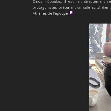
Dínos Iliópoulos, il est fait directement
protagonistes préparant un café au shaker à 
Athènes de l’époque.