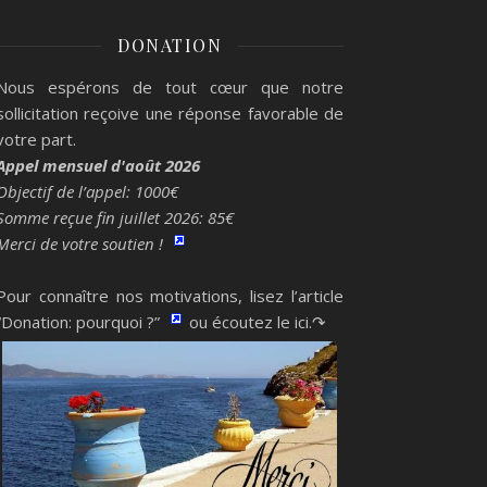
DONATION
Nous espérons de tout cœur que notre
sollicitation reçoive une réponse favorable de
votre part.
Appel mensuel d'août 2026
Objectif de l’appel: 1000€
Somme reçue fin juillet 2026: 85€
Merci de votre soutien !
Pour connaître nos motivations, lisez l’article
“Donation: pourquoi ?”
ou écoutez le ici.↷