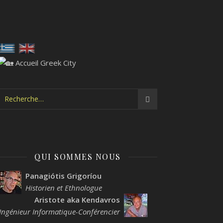
QUI SOMMES NOUS
Panagiótis Grigoríou
Historien et Ethnologue
Aristote aka Kendavros
Ingénieur Informatique-Conférencier