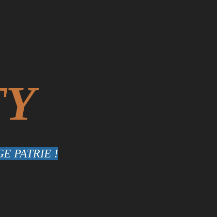
TY
E PATRIE !