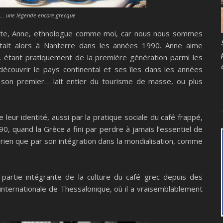
… une légende encore grecque
ate, Anne, ethnologue comme moi, car nous nous sommes
’était alors à Nanterre dans les années 1990. Anne aime
, étant pratiquement de la première génération parmi les
couvrir le pays continental et ses îles dans les années
 son premier… lait entier du tourisme de masse, ou plus
 leur identité, aussi par la pratique sociale du café frappé,
, quand la Grèce a fini par perdre à jamais l’essentiel de
é, rien que par son intégration dans la mondialisation, comme
partie intégrante de la culture du café grec depuis des
e internationale de Thessalonique, où il a vraisemblablement