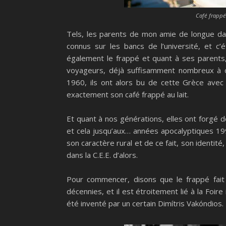
Café frappé
Tels, les parents de mon amie de longue d
connus sur les bancs de l’université, et c
également le frappé et quant à ses parents
voyageurs, déjà suffisamment nombreux à dé
1960, ils ont alors bu de cette Grèce avec
exactement son café frappé au lait.
Et quant à nos générations, elles ont forgé de
et cela jusqu’aux… années apocalyptiques 1990
son caractère rural et de ce fait, son identit
dans la C.E.E. d’alors.
Pour commencer, disons que le frappé fait 
décennies, et il est étroitement lié à la Foir
été inventé par un certain Dimítris Vakóndios.