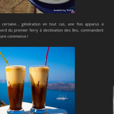
e certaine… génération en tout cas, une fois apparus à
 bord du premier ferry à destination des îles, commandent
enture commence !