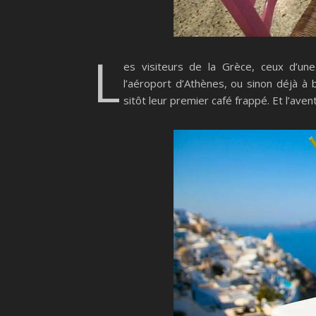
L
es visiteurs de la Grèce, ceux d’un
l’aéroport d’Athènes, ou sinon déjà à
sitôt leur premier café frappé. Et l’av