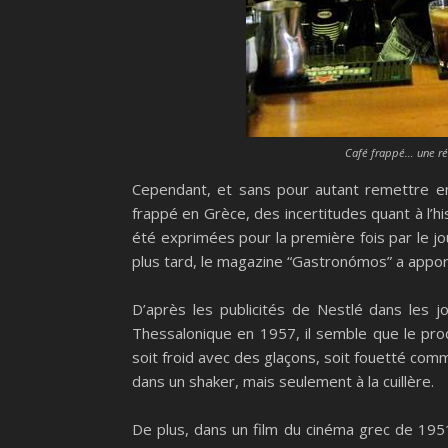
Café frappé… une réa
Cependant, et sans pour autant remettre en 
frappé en Grèce, des incertitudes quant à l’h
été exprimées pour la première fois par le jo
plus tard, le magazine “Gastronómos” a appor
D’après les publicités de Nestlé dans les jo
Thessalonique en 1957, il semble que le pro
soit froid avec des glaçons, soit fouetté com
dans un shaker, mais seulement à la cuillère.
De plus, dans un film du cinéma grec de 195