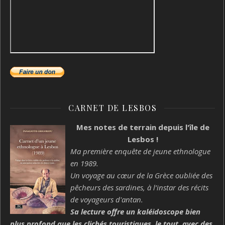
CARNET DE LESBOS
Mes notes de terrain depuis l'île de
Lesbos !
Ma première enquête de jeune ethnologue
en 1989.
Un voyage au cœur de la Grèce oubliée des
pêcheurs des sardines, à l’instar des récits
de voyageurs d'antan.
Sa lecture offre un kaléidoscope bien
plus profond que les clichés touristiques, le tout, avec des