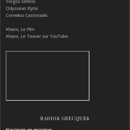
Yorgos Séferis
Odysseas Elytis
Cornelius Castoriadis
Khaos, Le Film
Khaos, Le Teaser sur YouTube
RADIOS GRECQUES
Naviguer en musique...