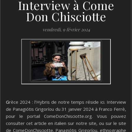
Interview à Come
Don Chisciotte
vendredi, 9 février 2024
Grèce 2024 : l’Hybris de notre temps réside ici. Interview
de Panagiótis Grigoríou du 31 janvier 2024 à Franco Ferrè,
pour le portail ComeDonChisciotte.org. Vous pouvez
consulter cet article en italien sur notre site, ou sur le site
de ComeDonChisciotte. Panagiótis Grigoríou, ethnographe