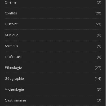
Cinéma
(3)
Conflits
(20)
Histoire
(59)
Musique
(6)
Animaux
(5)
Littérature
(8)
Ethnologie
(27)
Géographie
(14)
Archéologie
(3)
Gastronomie
(3)