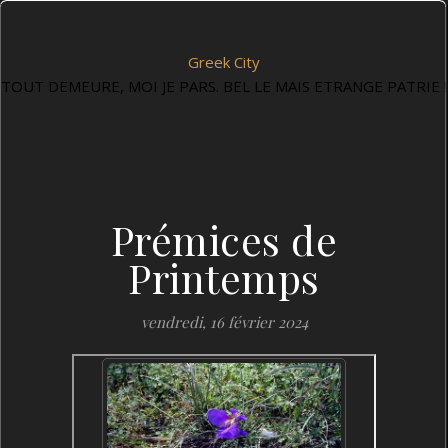
Greek City
TOUT DEMEURE, MOI JE PARS. BEL LE MAIS ETRANGE PATRIE !
Prémices de
Printemps
vendredi, 16 février 2024