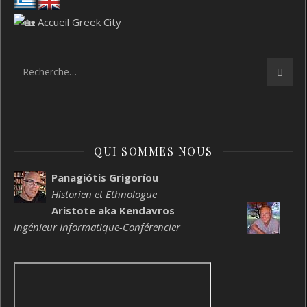
QUI SOMMES NOUS
Panagiótis Grigoríou
Historien et Ethnologue
Aristote aka Kendavros
Ingénieur Informatique-Conférencier