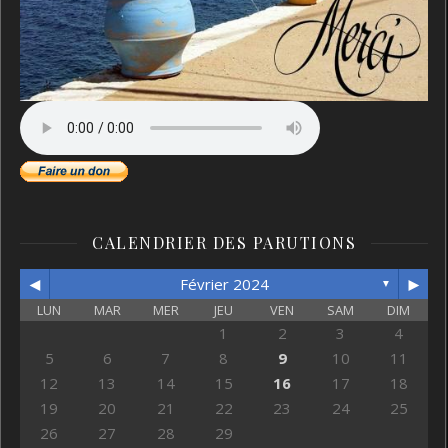
CALENDRIER DES PARUTIONS
◄
►
Février 2024
▼
LUN
MAR
MER
JEU
VEN
SAM
DIM
1
2
3
4
5
6
7
8
9
10
11
12
13
14
15
16
17
18
19
20
21
22
23
24
25
26
27
28
29