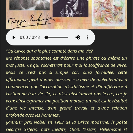
“Qu’est-ce qui a le plus compté dans ma vie?
Ma réponse spontanée est d’écrire une phrase ou même un
mot juste. Ce qui rachèterait pour moi la souffrance de vivre.
Mais ce n’est pas si simple car, ainsi formulée, cette
affirmation peut donner naissance à bien de malentendus, à
commencer par l’accusation d’esthétisme et d’indifférence à
l’action ou à la vie. Or, ce n’est absolument pas le cas, car je
veux ainsi exprimer ma position morale: un mot est le résultat
d’une vie intense, d’un grand travail et d’une relation
profonde avec les hommes”.
(Premier prix Nobel en 1963 de la Grèce moderne, le poète
Georges Séféris, note inédite, 1963, “Essais, Hellénisme et