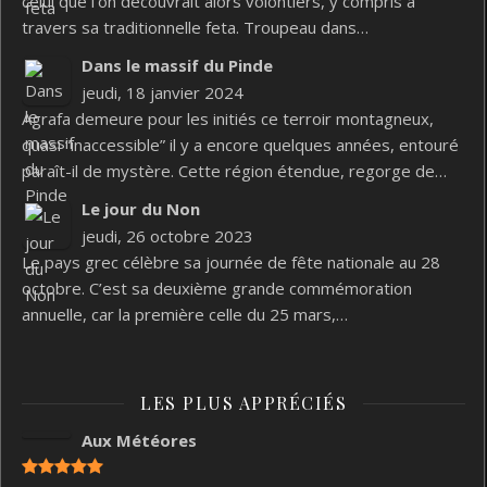
celui que l’on découvrait alors volontiers, y compris à
travers sa traditionnelle feta. Troupeau dans…
Dans le massif du Pinde
jeudi, 18 janvier 2024
Agrafa demeure pour les initiés ce terroir montagneux,
quasi “inaccessible” il y a encore quelques années, entouré
paraît-il de mystère. Cette région étendue, regorge de…
Le jour du Non
jeudi, 26 octobre 2023
Le pays grec célèbre sa journée de fête nationale au 28
octobre. C’est sa deuxième grande commémoration
annuelle, car la première celle du 25 mars,…
LES PLUS APPRÉCIÉS
Aux Météores