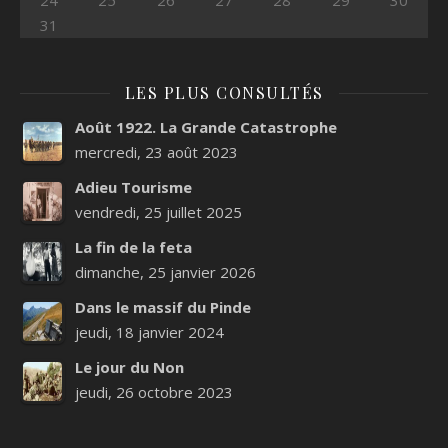
24
25
26
27
28
29
30
31
LES PLUS CONSULTÉS
Août 1922. La Grande Catastrophe
mercredi, 23 août 2023
Adieu Tourisme
vendredi, 25 juillet 2025
La fin de la feta
dimanche, 25 janvier 2026
Dans le massif du Pinde
jeudi, 18 janvier 2024
Le jour du Non
jeudi, 26 octobre 2023