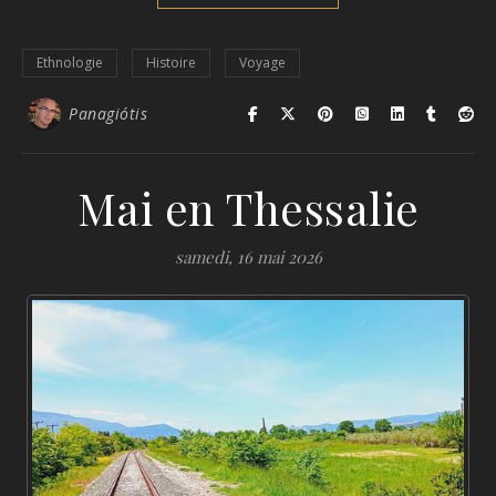
Ethnologie
Histoire
Voyage
Panagiótis
Mai en Thessalie
samedi, 16 mai 2026