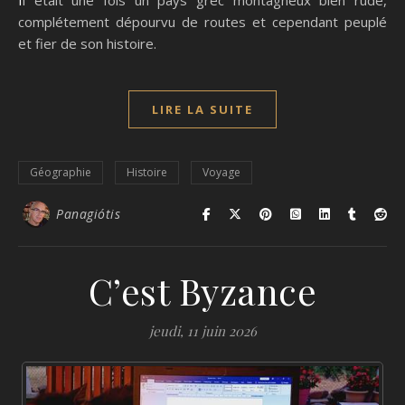
Il était une fois un pays grec montagneux bien rude,
complétement dépourvu de routes et cependant peuplé
et fier de son histoire.
LIRE LA SUITE
Géographie
Histoire
Voyage
Panagiótis
C’est Byzance
jeudi, 11 juin 2026