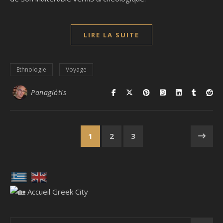
LIRE LA SUITE
Ethnologie
Voyage
Panagiótis
1
2
3