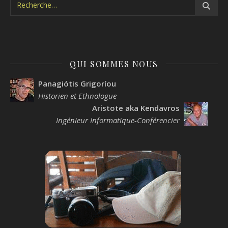
QUI SOMMES NOUS
Panagiótis Grigoríou
Historien et Ethnologue
Aristote aka Kendavros
Ingénieur Informatique-Conférencier