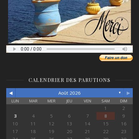
CALENDRIER DES PARUTIONS
◄
►
Août 2026
▼
LUN
MAR
MER
JEU
VEN
SAM
DIM
1
2
3
4
5
6
7
8
9
10
11
12
13
14
15
16
17
18
19
20
21
22
23