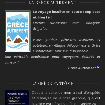
LA GRÈCE AUTREMENT
Le voyage insolite en toute souplesse
et liberté !
Circuits sur-mesure avec Panagiótis
Grigoríou.
Visites guidées pédestres d’Athènes et
autotours en Attique, Péloponnèse et Grèce
Continentale. Tourisme responsable.
Une véritable expérience pour voyageurs éclairés et
curieux !
Grèce Autrement
LA GRÈCE FANTÔME
C’est à la suite de mon travail d'enquête
et d'analyse de la crise grecque, que cet
ouvrage est né vers la fin de l’année 2011