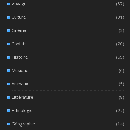
Voyage
(37)
Culture
(31)
Cinéma
(3)
Conflits
(20)
Histoire
(59)
Musique
(6)
Animaux
(5)
Littérature
(8)
Ethnologie
(27)
Géographie
(14)