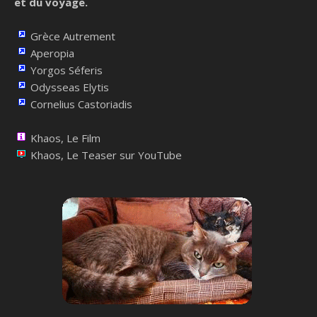
et du voyage.
Grèce Autrement
Aperopia
Yorgos Séferis
Odysseas Elytis
Cornelius Castoriadis
Khaos, Le Film
Khaos, Le Teaser sur YouTube