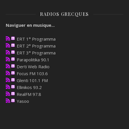
RADIOS GRECQUES
Naviguer en musique...
ERT 1° Programma
ERT 2° Programma
ERT 3° Programma
Parapolitika 90.1
Derti Web Radio
Focus FM 103.6
Glenti 101.1 FM
Ellinikos 93.2
RealFM 97.8
Yasoo