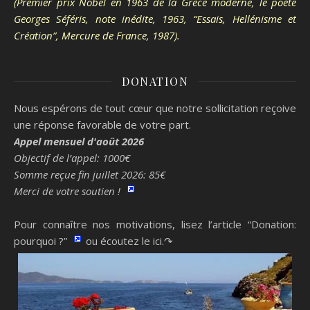
(Premier prix Nobel en 1963 de la Grèce moderne, le poète
Georges Séféris, note inédite, 1963, “Essais, Hellénisme et
Création”, Mercure de France, 1987).
DONATION
Nous espérons de tout cœur que notre sollicitation reçoive
une réponse favorable de votre part.
Appel mensuel d'août 2026
Objectif de l’appel: 1000€
Somme reçue fin juillet 2026: 85€
Merci de votre soutien !
Pour connaître nos motivations, lisez l’article “Donation:
pourquoi ?”
ou écoutez le ici.↷