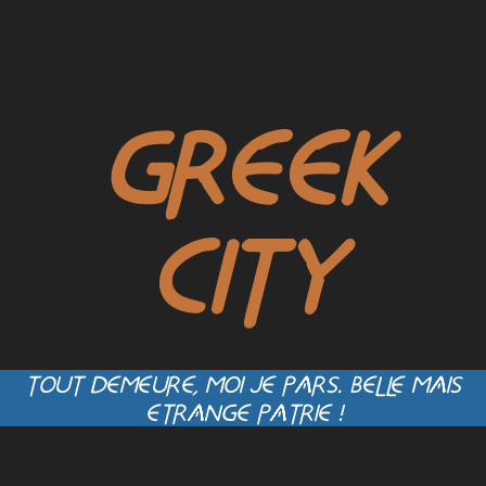
GREEK
CITY
TOUT DEMEURE, MOI JE PARS. BEL LE MAIS
ETRANGE PATRIE !