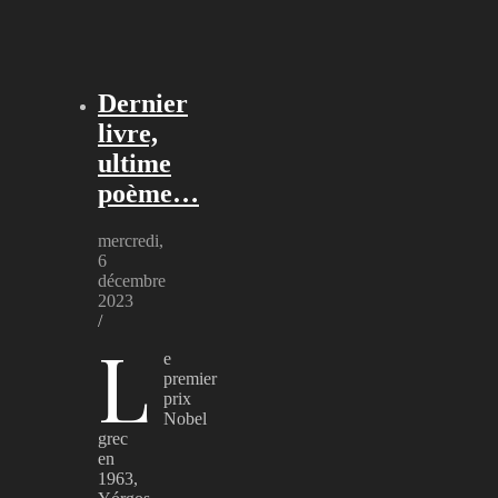
Dernier
livre,
ultime
poème…
mercredi,
6
décembre
2023
/
L
e
premier
prix
Nobel
grec
en
1963,