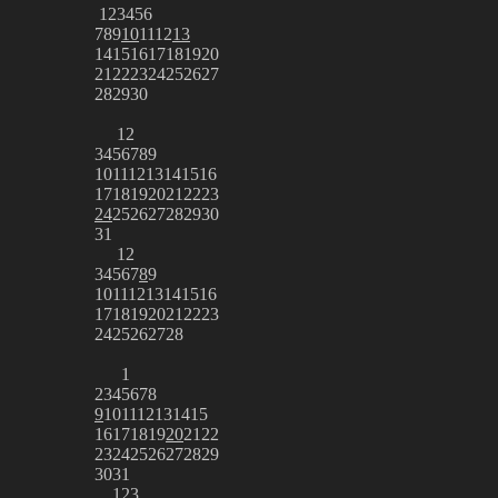
1
2
3
4
5
6
7
8
9
10
11
12
13
14
15
16
17
18
19
20
21
22
23
24
25
26
27
28
29
30
1
2
3
4
5
6
7
8
9
10
11
12
13
14
15
16
17
18
19
20
21
22
23
24
25
26
27
28
29
30
31
1
2
3
4
5
6
7
8
9
10
11
12
13
14
15
16
17
18
19
20
21
22
23
24
25
26
27
28
1
2
3
4
5
6
7
8
9
10
11
12
13
14
15
16
17
18
19
20
21
22
23
24
25
26
27
28
29
30
31
1
2
3