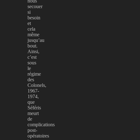
nous
secouer
si
besoin
et
cela
même
jusqu’au
bout.
Ainsi,
c’est
sous
le
régime
des
Colonels,
1967-
1974,
que
Séféris
meurt
de
complications
post-
opératoires