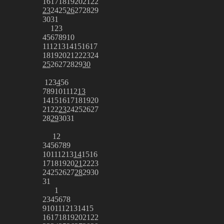
16
17
18
19
20
21
22
23
24
25
26
27
28
29
30
31
1
2
3
4
5
6
7
8
9
10
11
12
13
14
15
16
17
18
19
20
21
22
23
24
25
26
27
28
29
30
1
2
3
4
5
6
7
8
9
10
11
12
13
14
15
16
17
18
19
20
21
22
23
24
25
26
27
28
29
30
31
1
2
3
4
5
6
7
8
9
10
11
12
13
14
15
16
17
18
19
20
21
22
23
24
25
26
27
28
29
30
31
1
2
3
4
5
6
7
8
9
10
11
12
13
14
15
16
17
18
19
20
21
22