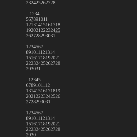
23
24
25
26
27
28
1
2
3
4
5
6
7
8
9
10
11
12
13
14
15
16
17
18
19
20
21
22
23
24
25
26
27
28
29
30
31
1
2
3
4
5
6
7
8
9
10
11
12
13
14
15
16
17
18
19
20
21
22
23
24
25
26
27
28
29
30
31
1
2
3
4
5
6
7
8
9
10
11
12
13
14
15
16
17
18
19
20
21
22
23
24
25
26
27
28
29
30
31
1
2
3
4
5
6
7
8
9
10
11
12
13
14
15
16
17
18
19
20
21
22
23
24
25
26
27
28
29
30