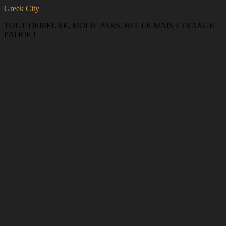
Greek City
TOUT DEMEURE, MOI JE PARS. BEL LE MAIS ETRANGE
PATRIE !