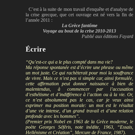
C’est à la suite de mon travail d'enquête et d'analyse de
la crise grecque, que cet ouvrage est né vers la fin de
l’année 2011 :
La Grèce fantôme
Voyage au bout de la crise 2010-2013
Publié aux éditions Fayard
Écrire
“Qu’est-ce qui a le plus compté dans ma vie?
Ma réponse spontanée est d’écrire une phrase ou même
un mot juste. Ce qui rachèterait pour moi la souffrance
de vivre. Mais ce n’est pas si simple car, ainsi formulée,
cette affirmation peut donner naissance à bien de
malentendus, à commencer par l’accusation
d’esthétisme et d’indifférence à l’action ou à la vie. Or,
ce n’est absolument pas le cas, car je veux ainsi
exprimer ma position morale: un mot est le résultat
d’une vie intense, d’un grand travail et d’une relation
profonde avec les hommes”.
(Premier prix Nobel en 1963 de la Grèce moderne, le
poète Georges Séféris, note inédite, 1963, “Essais,
Hellénisme et Création”, Mercure de France, 1987).