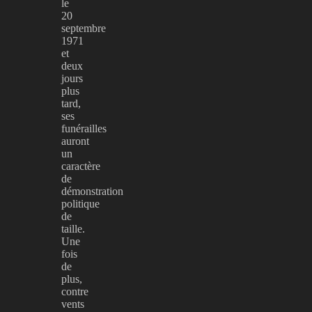
le
20
septembre
1971
et
deux
jours
plus
tard,
ses
funérailles
auront
un
caractère
de
démonstration
politique
de
taille.
Une
fois
de
plus,
contre
vents