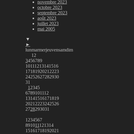
novembre 2023
octobre 2023
septembre 2023
août 2023
juillet 2023
mai 2005
▼
►
lun
mar
mer
jeu
ven
sam
dim
1
2
3
4
5
6
7
8
9
10
11
12
13
14
15
16
17
18
19
20
21
22
23
24
25
26
27
28
29
30
31
1
2
3
4
5
6
7
8
9
10
11
12
13
14
15
16
17
18
19
20
21
22
23
24
25
26
27
28
29
30
31
1
2
3
4
5
6
7
8
9
10
11
12
13
14
15
16
17
18
19
20
21