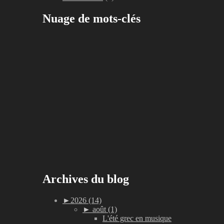
Nuage de mots-clés
Archives du blog
►
2026 (14)
►
août (1)
L'été grec en musique