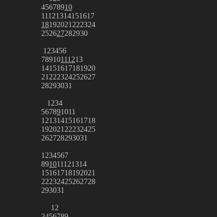
4
5
6
7
8
9
10
11
12
13
14
15
16
17
18
19
20
21
22
23
24
25
26
27
28
29
30
1
2
3
4
5
6
7
8
9
10
11
12
13
14
15
16
17
18
19
20
21
22
23
24
25
26
27
28
29
30
31
1
2
3
4
5
6
7
8
9
10
11
12
13
14
15
16
17
18
19
20
21
22
23
24
25
26
27
28
29
30
31
1
2
3
4
5
6
7
8
9
10
11
12
13
14
15
16
17
18
19
20
21
22
23
24
25
26
27
28
29
30
31
1
2
3
4
5
6
7
8
9