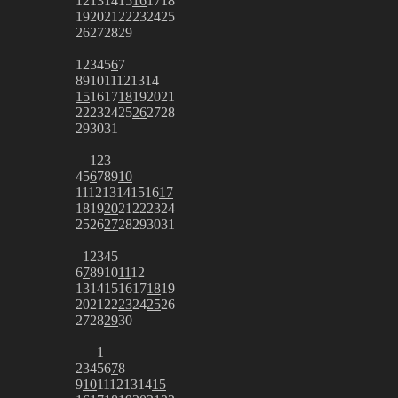
12
13
14
15
16
17
18
19
20
21
22
23
24
25
26
27
28
29
1
2
3
4
5
6
7
8
9
10
11
12
13
14
15
16
17
18
19
20
21
22
23
24
25
26
27
28
29
30
31
1
2
3
4
5
6
7
8
9
10
11
12
13
14
15
16
17
18
19
20
21
22
23
24
25
26
27
28
29
30
31
1
2
3
4
5
6
7
8
9
10
11
12
13
14
15
16
17
18
19
20
21
22
23
24
25
26
27
28
29
30
1
2
3
4
5
6
7
8
9
10
11
12
13
14
15