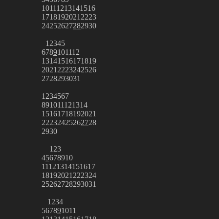
10
11
12
13
14
15
16
17
18
19
20
21
22
23
24
25
26
27
28
29
30
1
2
3
4
5
6
7
8
9
10
11
12
13
14
15
16
17
18
19
20
21
22
23
24
25
26
27
28
29
30
31
1
2
3
4
5
6
7
8
9
10
11
12
13
14
15
16
17
18
19
20
21
22
23
24
25
26
27
28
29
30
1
2
3
4
5
6
7
8
9
10
11
12
13
14
15
16
17
18
19
20
21
22
23
24
25
26
27
28
29
30
31
1
2
3
4
5
6
7
8
9
10
11