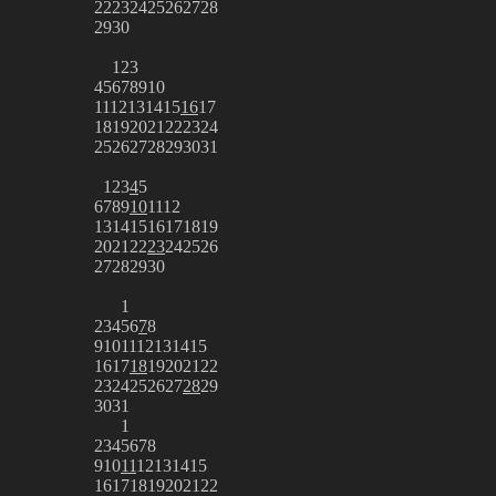
22
23
24
25
26
27
28
29
30
1
2
3
4
5
6
7
8
9
10
11
12
13
14
15
16
17
18
19
20
21
22
23
24
25
26
27
28
29
30
31
1
2
3
4
5
6
7
8
9
10
11
12
13
14
15
16
17
18
19
20
21
22
23
24
25
26
27
28
29
30
1
2
3
4
5
6
7
8
9
10
11
12
13
14
15
16
17
18
19
20
21
22
23
24
25
26
27
28
29
30
31
1
2
3
4
5
6
7
8
9
10
11
12
13
14
15
16
17
18
19
20
21
22