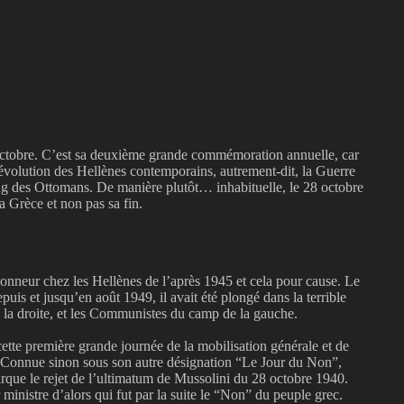
 octobre. C’est sa deuxième grande commémoration annuelle, car
Révolution des Hellènes contemporains, autrement-dit, la Guerre
g des Ottomans. De manière plutôt… inhabituelle, le 28 octobre
a Grèce et non pas sa fin.
honneur chez les Hellènes de l’après 1945 et cela pour cause. Le
uis et jusqu’en août 1949, il avait été plongé dans la terrible
e la droite, et les Communistes du camp de la gauche.
cette première grande journée de la mobilisation générale et de
 Connue sinon sous son autre désignation “Le Jour du Non”,
rque le rejet de l’ultimatum de Mussolini du 28 octobre 1940.
ministre d’alors qui fut par la suite le “Non” du peuple grec.