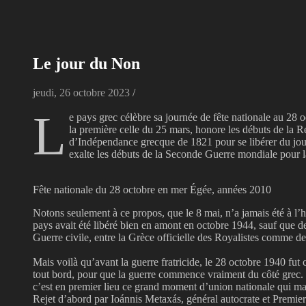
Le jour du Non
jeudi, 26 octobre 2023
/
L
e pays grec célèbre sa journée de fête nationale au 28
la première celle du 25 mars, honore les débuts de la 
d’Indépendance grecque de 1821 pour se libérer du jou
exalte les débuts de la Seconde Guerre mondiale pour l
Fête nationale du 28 octobre en mer Égée, années 2010
Notons seulement à ce propos, que le 8 mai, n’a jamais été à l’
pays avait été libéré bien en amont en octobre 1944, sauf que dep
Guerre civile, entre la Grèce officielle des Royalistes comme d
Mais voilà qu’avant la guerre fratricide, le 28 octobre 1940 fut 
tout bord, pour que la guerre commence vraiment du côté grec.
c’est en premier lieu ce grand moment d’union nationale qui ma
Rejet d’abord par Ioánnis Metaxás, général autocrate et Premier 