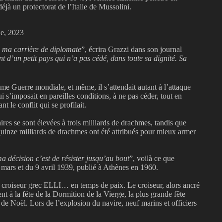
 déjà un protectorat de l’Italie de Mussolini.
e, 2023
e ma carrière de diplomate
”, écrira Grazzi dans son journal
nt d’un petit pays qui n’a pas cédé, dans toute sa dignité. Sa
me Guerre mondiale, et même, il s’attendait autant à l’attaque
ui s’imposait en pareilles conditions, à ne pas céder, tout en
 le conflit qui se profilait.
res se sont élevées à trois milliards de drachmes, tandis que
uinze milliards de drachmes ont été attribués pour mieux armer
a décision c’est de résister jusqu’au bout
”, voilà ce que
 mars et du 9 avril 1939, publié à Athènes en 1960.
 croiseur grec ELLI… en temps de paix. Le croiseur, alors ancré
nt à la fête de la Dormition de la Vierge, la plus grande fête
 de Noël. Lors de l’explosion du navire, neuf marins et officiers