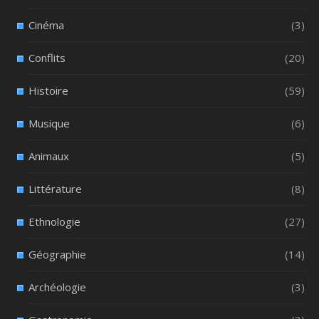
Cinéma
(3)
Conflits
(20)
Histoire
(59)
Musique
(6)
Animaux
(5)
Littérature
(8)
Ethnologie
(27)
Géographie
(14)
Archéologie
(3)