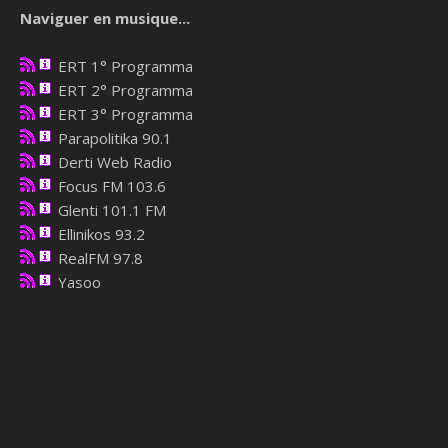
Naviguer en musique...
ERT 1° Programma
ERT 2° Programma
ERT 3° Programma
Parapolitika 90.1
Derti Web Radio
Focus FM 103.6
Glenti 101.1 FM
Ellinikos 93.2
RealFM 97.8
Yasoo