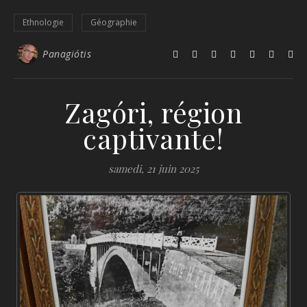
Ethnologie
Géographie
Panagiótis
Zagóri, région
captivante!
samedi, 21 juin 2025