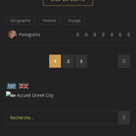
Géographie
Histoire
Voyage
Panagiótis
1
2
3