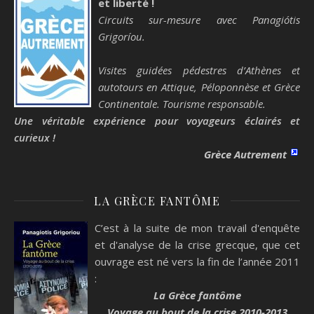
et liberté !
Circuits sur-mesure avec Panagiótis
Grigoríou.
Visites guidées pédestres d’Athènes et
autotours en Attique, Péloponnèse et Grèce
Continentale. Tourisme responsable.
Une véritable expérience pour voyageurs éclairés et
curieux !
Grèce Autrement
LA GRÈCE FANTÔME
C’est à la suite de mon travail d'enquête
et d'analyse de la crise grecque, que cet
ouvrage est né vers la fin de l’année 2011
:
La Grèce fantôme
Voyage au bout de la crise 2010-2013