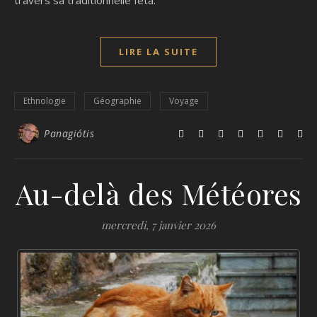
travers sa traditionnelle feta.
LIRE LA SUITE
Ethnologie
Géographie
Voyage
Panagiótis
Au-delà des Météores
mercredi, 7 janvier 2026