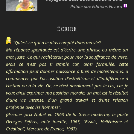
Publié aux éditions Fayard
ÉCRIRE
“Qu’est-ce qui a le plus compté dans ma vie?
Ma réponse spontanée est d’écrire une phrase ou même un
mot juste. Ce qui rachèterait pour moi la souffrance de vivre.
Mais ce n’est pas si simple car, ainsi formulée, cette
affirmation peut donner naissance à bien de malentendus, à
commencer par l’accusation d’esthétisme et d’indifférence à
l’action ou à la vie. Or, ce n’est absolument pas le cas, car je
veux ainsi exprimer ma position morale: un mot est le résultat
d’une vie intense, d’un grand travail et d’une relation
profonde avec les hommes”.
(Premier prix Nobel en 1963 de la Grèce moderne, le poète
Georges Séféris, note inédite, 1963, “Essais, Hellénisme et
Création”, Mercure de France, 1987).