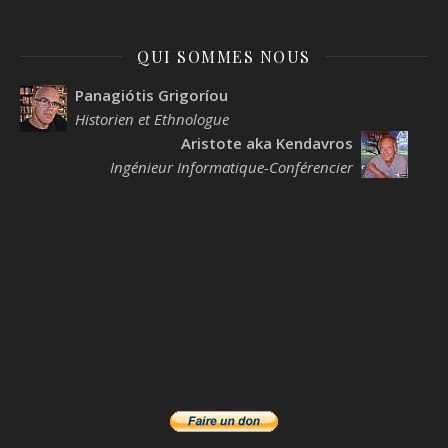
QUI SOMMES NOUS
Panagiótis Grigoríou
Historien et Ethnologue
Aristote aka Kendavros
Ingénieur Informatique-Conférencier