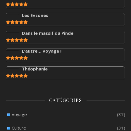
Les Evzones
Dans le massif du Pinde
L’autre… voyage !
Théophanie
CATÉGORIES
Voyage
(37)
Culture
(31)