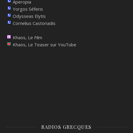
Aperopia
Yorgos Séferis
Odysseas Elytis
Cornelius Castoriadis
Khaos, Le Film
Khaos, Le Teaser sur YouTube
RADIOS GRECQUES