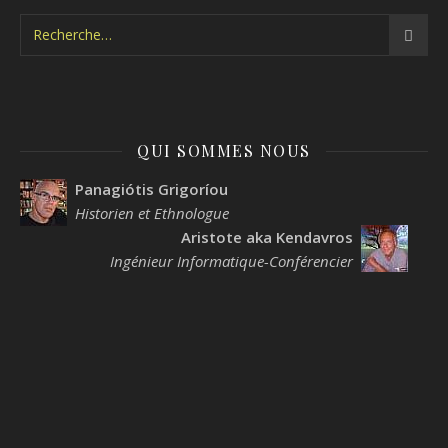
QUI SOMMES NOUS
Panagiótis Grigoríou
Historien et Ethnologue
Aristote aka Kendavros
Ingénieur Informatique-Conférencier