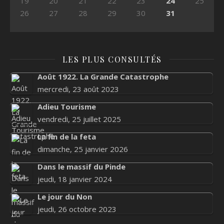
19
20
21
22
23
24
25
26
27
28
29
30
31
LES PLUS CONSULTÉS
Août 1922. La Grande Catastrophe
mercredi, 23 août 2023
Adieu Tourisme
vendredi, 25 juillet 2025
La fin de la feta
dimanche, 25 janvier 2026
Dans le massif du Pinde
jeudi, 18 janvier 2024
Le jour du Non
jeudi, 26 octobre 2023