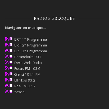
RADIOS GRECQUES
Naviguer en musique...
ERT 1° Programma
ERT 2° Programma
ERT 3° Programma
Parapolitika 90.1
Derti Web Radio
Focus FM 103.6
Glenti 101.1 FM
Ellinikos 93.2
RealFM 97.8
Yasoo