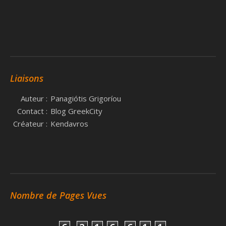
Liaisons
Auteur :
Panagiótis Grigoríou
Contact :
Blog GreekCity
Créateur :
Kendavros
Nombre de Pages Vues