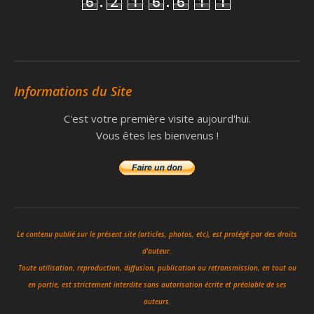
6
.
2
1
6
.
6
1
1
Informations du Site
C'est votre première visite aujourd'hui.
Vous êtes les bienvenus !
Le contenu publié sur le présent site (articles, photos, etc), est protégé par des droits
d'auteur.
Toute utilisation, reproduction, diffusion, publication ou retransmission, en tout ou
en partie, est strictement interdite sans autorisation écrite et préalable de ses
auteurs.