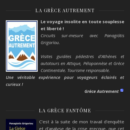
LA GRÈCE AUTREMENT
Le voyage insolite en toute souplesse
et liberté !
Circuits sur-mesure avec Panagiótis
Grigoríou.
Visites guidées pédestres d’Athènes et
autotours en Attique, Péloponnèse et Grèce
Continentale. Tourisme responsable.
Une véritable expérience pour voyageurs éclairés et
curieux !
Grèce Autrement
LA GRÈCE FANTÔME
C’est à la suite de mon travail d'enquête
et d'analyse de la crise grecque, que cet