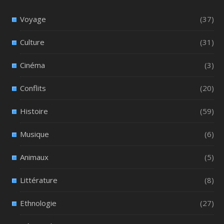
Voyage
(37)
Culture
(31)
Cinéma
(3)
Conflits
(20)
Histoire
(59)
Musique
(6)
Animaux
(5)
Littérature
(8)
Ethnologie
(27)