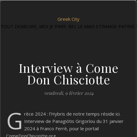
Greek City
TOUT DEMEURE, MOI JE PARS. BEL LE MAIS ETRANGE PATRIE !
Interview à Come
Don Chisciotte
vendredi, 9 février 2024
G
rèce 2024 : l’Hybris de notre temps réside ici.
Interview de Panagiótis Grigoríou du 31 janvier
2024 à Franco Ferrè, pour le portail
ComeDonChisciotte.org.