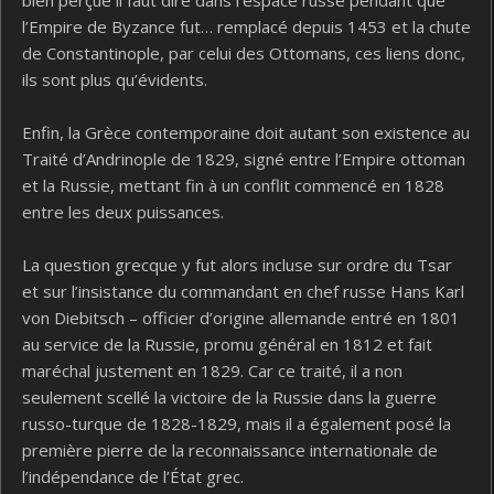
bien perçue il faut dire dans l’espace russe pendant que
l’Empire de Byzance fut… remplacé depuis 1453 et la chute
de Constantinople, par celui des Ottomans, ces liens donc,
ils sont plus qu’évidents.
Enfin, la Grèce contemporaine doit autant son existence au
Traité d’Andrinople de 1829, signé entre l’Empire ottoman
et la Russie, mettant fin à un conflit commencé en 1828
entre les deux puissances.
La question grecque y fut alors incluse sur ordre du Tsar
et sur l’insistance du commandant en chef russe Hans Karl
von Diebitsch – officier d’origine allemande entré en 1801
au service de la Russie, promu général en 1812 et fait
maréchal justement en 1829. Car ce traité, il a non
seulement scellé la victoire de la Russie dans la guerre
russo-turque de 1828-1829, mais il a également posé la
première pierre de la reconnaissance internationale de
l’indépendance de l’État grec.