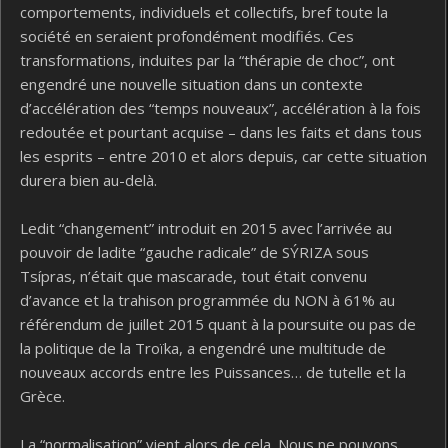
comportements, individuels et collectifs, bref toute la
société en seraient profondément modifiés. Ces
transformations, induites par la “thérapie de choc”, ont
engendré une nouvelle situation dans un contexte
d’accélération des “temps nouveaux”, accélération à la fois
redoutée et pourtant acquise – dans les faits et dans tous
les esprits – entre 2010 et alors depuis, car cette situation
durera bien au-delà.
Ledit “changement” introduit en 2015 avec l’arrivée au
pouvoir de ladite “gauche radicale” de SÝRIZA sous
Tsípras, n’était que mascarade, tout était convenu
d’avance et la trahison programmée du NON à 61% au
référendum de juillet 2015 quant à la poursuite ou pas de
la politique de la Troïka, a engendré une multitude de
nouveaux accords entre les Puissances… de tutelle et la
Grèce.
La “normalisation” vient alors de cela. Nous ne pouvons