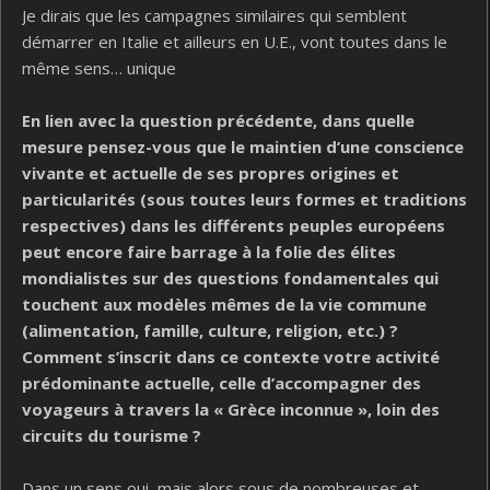
Je dirais que les campagnes similaires qui semblent
démarrer en Italie et ailleurs en U.E., vont toutes dans le
même sens… unique
En lien avec la question précédente, dans quelle
mesure pensez-vous que le maintien d’une conscience
vivante et actuelle de ses propres origines et
particularités (sous toutes leurs formes et traditions
respectives) dans les différents peuples européens
peut encore faire barrage à la folie des élites
mondialistes sur des questions fondamentales qui
touchent aux modèles mêmes de la vie commune
(alimentation, famille, culture, religion, etc.) ?
Comment s’inscrit dans ce contexte votre activité
prédominante actuelle, celle d’accompagner des
voyageurs à travers la « Grèce inconnue », loin des
circuits du tourisme ?
Dans un sens oui, mais alors sous de nombreuses et…