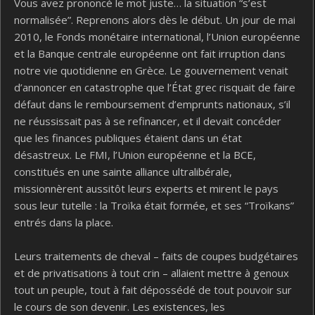
Vous avez prononcé le mot juste… la situation “s’est
normalisée”. Reprenons alors dès le début. Un jour de mai
2010, le Fonds monétaire international, l’Union européenne
et la Banque centrale européenne ont fait irruption dans
notre vie quotidienne en Grèce. Le gouvernement venait
d’annoncer en catastrophe que l’État grec risquait de faire
défaut dans le remboursement d’emprunts nationaux, s’il
ne réussissait pas à se refinancer, et il devait concéder
que les finances publiques étaient dans un état
désastreux. Le FMI, l’Union européenne et la BCE,
constitués en une sainte alliance ultralibérale,
missionnèrent aussitôt leurs experts et mirent le pays
sous leur tutelle : la Troïka était formée, et ses “Troïkans”
entrés dans la place.
Leurs traitements de cheval – faits de coupes budgétaires
et de privatisations à tout crin – allaient mettre à genoux
tout un peuple, tout à fait dépossédé de tout pouvoir sur
le cours de son devenir. Les existences, les