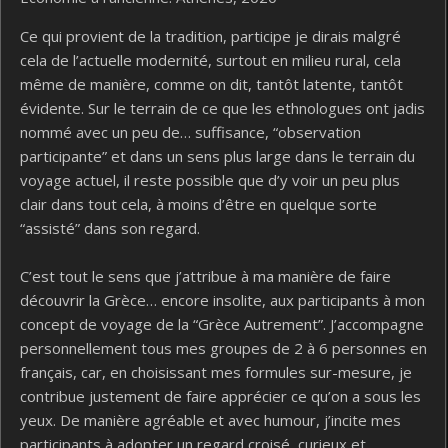
Ce qui provient de la tradition, participe je dirais malgré
cela de l’actuelle modernité, surtout en milieu rural, cela
même de manière, comme on dit, tantôt latente, tantôt
évidente. Sur le terrain de ce que les ethnologues ont jadis
nommé avec un peu de… suffisance, “observation
participante” et dans un sens plus large dans le terrain du
voyage actuel, il reste possible que d’y voir un peu plus
clair dans tout cela, à moins d’être en quelque sorte
“assisté” dans son regard.
C’est tout le sens que j’attribue à ma manière de faire
découvrir la Grèce… encore insolite, aux participants à mon
concept de voyage de la “Grèce Autrement”.
J’accompagne
personnellement tous mes groupes de 2 à 6 personnes en
français, car, en choisissant mes formules sur-mesure, je
contribue justement de faire apprécier ce qu’on a sous les
yeux. De manière agréable et avec humour, j’incite mes
participants à adopter un regard croisé, curieux et