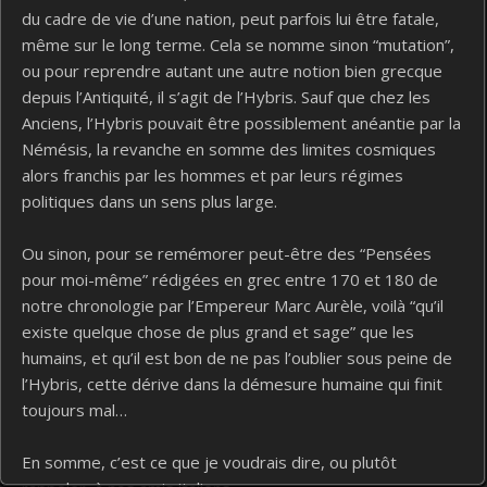
du cadre de vie d’une nation, peut parfois lui être fatale,
même sur le long terme. Cela se nomme sinon “mutation”,
ou pour reprendre autant une autre notion bien grecque
depuis l’Antiquité, il s’agit de l’Hybris. Sauf que chez les
Anciens, l’Hybris pouvait être possiblement anéantie par la
Némésis, la revanche en somme des limites cosmiques
alors franchis par les hommes et par leurs régimes
politiques dans un sens plus large.
Ou sinon, pour se remémorer peut-être des “Pensées
pour moi-même” rédigées en grec entre 170 et 180 de
notre chronologie par l’Empereur Marc Aurèle, voilà “qu’il
existe quelque chose de plus grand et sage” que les
humains, et qu’il est bon de ne pas l’oublier sous peine de
l’Hybris, cette dérive dans la démesure humaine qui finit
toujours mal…
En somme, c’est ce que je voudrais dire, ou plutôt