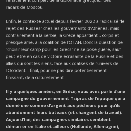
l’effacement complet de la diplomatie grecque… des
radars de Moscou.
Enfin, le contexte actuel depuis février 2022 a radicalisé “le
rejet des Russes” chez les gouvernants d’Athènes, mais
contrairement à la Serbie, la Grèce appartient… corps et
presque âme, à la coalition de l’OTAN. Donc la question de
“choisir leur camp pour les Grecs” ne se pose guère, sauf
peut-être en cas de victoire écrasante de la Russie et des
alliés qui sont les siens, face aux coalisés de l’univers de
l’Occident… final, pour ne pas dire potentiellement
finissant, déjà culturellement.
Il y a quelques années, en Grèce, vous avez parlé d’une
campagne du gouvernement Tsípras de l’époque qui a
donné une somme d’argent aux pêcheurs pour qu’ils
abandonnent leurs bateaux (et changent de travail).
Aujourd’hui, des campagnes similaires semblent
démarrer en Italie et ailleurs (Hollande, Allemagne),