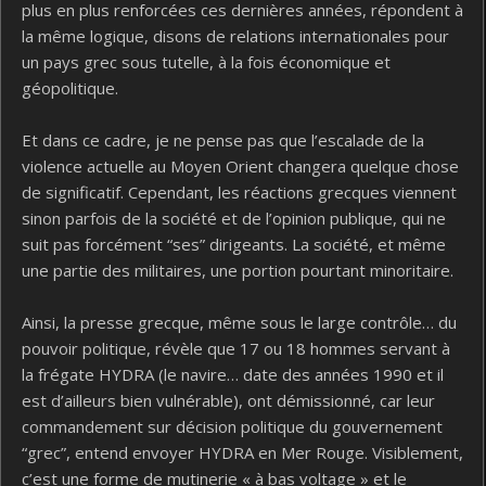
plus en plus renforcées ces dernières années, répondent à
la même logique, disons de relations internationales pour
un pays grec sous tutelle, à la fois économique et
géopolitique.
Et dans ce cadre, je ne pense pas que l’escalade de la
violence actuelle au Moyen Orient changera quelque chose
de significatif. Cependant, les réactions grecques viennent
sinon parfois de la société et de l’opinion publique, qui ne
suit pas forcément “ses” dirigeants. La société, et même
une partie des militaires, une portion pourtant minoritaire.
Ainsi, la presse grecque, même sous le large contrôle… du
pouvoir politique, révèle que 17 ou 18 hommes servant à
la frégate HYDRA (le navire… date des années 1990 et il
est d’ailleurs bien vulnérable), ont démissionné, car leur
commandement sur décision politique du gouvernement
“grec”, entend envoyer HYDRA en Mer Rouge. Visiblement,
c’est une forme de mutinerie « à bas voltage » et le