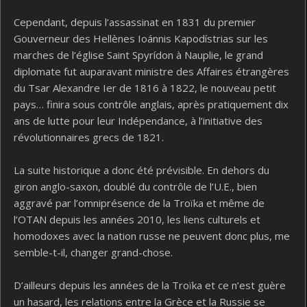
Cependant, depuis l’assassinat en 1831 du premier
Gouverneur des Hellènes Ioánnis Kapodístrias sur les
marches de l’église Saint Spyrídon à Nauplie, le grand
diplomate fut auparavant ministre des Affaires étrangères
du Tsar Alexandre Ier de 1816 à 1822, le nouveau petit
pays… finira sous contrôle anglais, après pratiquement dix
ans de lutte pour leur Indépendance, à l’initiative des
révolutionnaires grecs de 1821.
La suite historique a donc été prévisible. En dehors du
giron anglo-saxon, doublé du contrôle de l’U.E., bien
aggravé par l’omniprésence de la Troïka et même de
l’OTAN depuis les années 2010, les liens culturels et
homodoxes avec la nation russe ne peuvent donc plus, me
semble-t-il, changer grand-chose.
D’ailleurs depuis les années de la Troïka et ce n’est guère
un hasard, les relations entre la Grèce et la Russie se