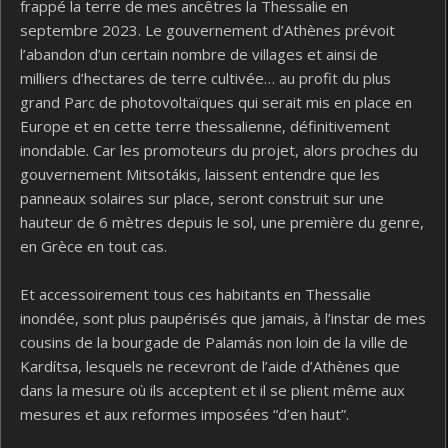
frappé la terre de mes ancêtres la Thessalie en
septembre 2023. Le gouvernement d’Athènes prévoit
l’abandon d’un certain nombre de villages et ainsi de
milliers d’hectares de terre cultivée… au profit du plus
grand Parc de photovoltaïques qui serait mis en place en
Europe et en cette terre thessalienne, définitivement
inondable. Car les promoteurs du projet, alors proches du
gouvernement Mitsotákis, laissent entendre que les
panneaux solaires sur place, seront construit sur une
hauteur de 6 mètres depuis le sol, une première du genre,
en Grèce en tout cas.
Et accessoirement tous ces habitants en Thessalie
inondée, sont plus paupérisés que jamais, à l’instar de mes
cousins de la bourgade de Palamás non loin de la ville de
Kardítsa, lesquels ne recevront de l’aide d’Athènes que
dans la mesure où ils acceptent et il se plient même aux
mesures et aux reformes imposées “d’en haut”.