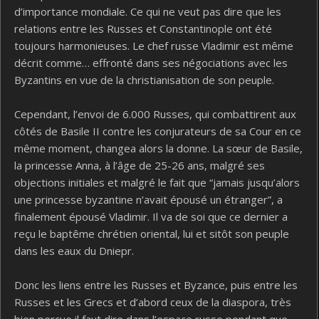
d’importance mondiale. Ce qui ne veut pas dire que les
relations entre les Russes et Constantinople ont été
toujours harmonieuses. Le chef russe Vladimir est même
décrit comme… effronté dans ses négociations avec les
Byzantins en vue de la christianisation de son peuple.
Cependant, l’envoi de 6.000 Russes, qui combattirent aux
côtés de Basile II contre les conjurateurs de sa Cour en ce
même moment, changea alors la donne. La sœur de Basile,
la princesse Anna, à l’âge de 25-26 ans, malgré ses
objections initiales et malgré le fait que “jamais jusqu’alors
une princesse byzantine n’avait épousé un étranger”, a
finalement épousé Vladimir. Il va de soi que ce dernier a
reçu le baptême chrétien oriental, lui et sitôt son peuple
dans les eaux du Dniepr.
Donc les liens entre les Russes et Byzance, puis entre les
Russes et les Grecs et d’abord ceux de la diaspora, très