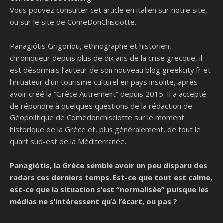
Vous pouvez consulter cet article en italien sur notre site,
ou sur le site de ComeDonChisciotte.
Panagiótis Grigoríou, ethnographe et historien,
chroniqueur depuis plus de dix ans de la crise grecque, il
est désormais l’auteur de son nouveau blog greekcity.fr et
l’initiateur d’un tourisme culturel en pays insolite, après
avoir créé la “Grèce Autrement”
depuis 2015. Il a accepté
de répondre à quelques questions de la rédaction de
Géopolitique de Comedonchisciotte sur le moment
historique de la Grèce et, plus généralement, de tout le
quart sud-est de la Méditerranée.
Panagiótis, la Grèce semble avoir un peu disparu des
radars ces derniers temps. Est-ce que tout est calme,
est-ce que la situation s’est “normalisée” puisque les
médias ne s’intéressent qu’à l’écart, ou pas ?