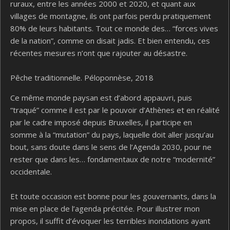
ruraux, entre les années 2000 et 2020, et quant aux
villages de montagne, ils ont parfois perdu pratiquement
80% de leurs habitants. Tout ce monde des… “forces vives
de la nation”, comme on disait jadis. Et bien entendu, ces
récentes mesures n’ont que rajouter au désastre.
Pêche traditionnelle. Péloponnèse, 2018
Ce même monde paysan est d’abord appauvri, puis
“traqué” comme il est par le pouvoir d’Athènes et en réalité
par le cadre imposé depuis Bruxelles, il participe en
somme à la “mutation” du pays, laquelle doit aller jusqu’au
bout, sans doute dans le sens de l’Agenda 2030, pour ne
rester que dans les… fondamentaux de notre “modernité”
occidentale.
Et toute occasion est bonne pour les gouvernants, dans la
mise en place de l’agenda précitée. Pour illustrer mon
propos, il suffit d’évoquer les terribles inondations ayant