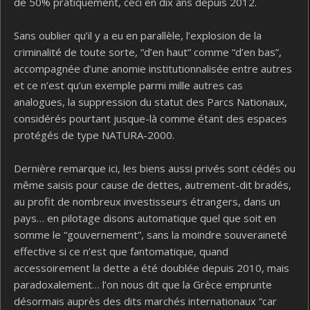
de 50% pratiquement, ceci en dix ans depuis 2012.
Sans oublier qu’il y a eu en parallèle, l’explosion de la
criminalité de toute sorte, “d’en haut” comme “d’en bas”,
accompagnée d’une anomie institutionnalisée entre autres
et ce n’est qu’un exemple parmi mille autres cas
analogues, la suppression du statut des Parcs Nationaux,
considérés pourtant jusque-là comme étant des espaces
protégés de type NATURA-2000.
Dernière remarque ici, les biens aussi privés sont cédés ou
même saisis pour cause de dettes, autrement-dit bradés,
au profit de nombreux investisseurs étrangers, dans un
pays… en pilotage disons automatique quel que soit en
somme le “gouvernement”, sans la moindre souveraineté
effective si ce n’est que fantomatique, quand
accessoirement la dette a été doublée depuis 2010, mais
paradoxalement… l’on nous dit que la Grèce emprunte
désormais auprès des dits marchés internationaux “car