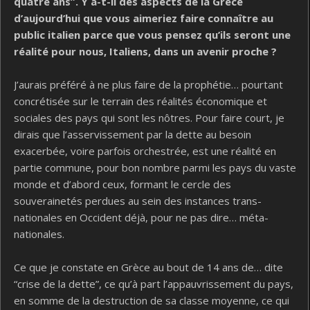
quatre ans”. Y a-t-il des aspects de la Grèce
d’aujourd’hui que vous aimeriez faire connaître au
public italien parce que vous pensez qu’ils seront une
réalité pour nous, Italiens, dans un avenir proche ?
J’aurais préféré à ne plus faire de la prophétie… pourtant
concrétisée sur le terrain des réalités économique et
sociales des pays qui sont les nôtres. Pour faire court, je
dirais que l’asservissement par la dette au besoin
exacerbée, voire parfois orchestrée, est une réalité en
partie commune, pour bon nombre parmi les pays du vaste
monde et d’abord ceux, formant le cercle des
souverainetés perdues au sein des instances trans-
nationales en Occident déjà, pour ne pas dire… méta-
nationales.
Ce que je constate en Grèce au bout de 14 ans de… dite
“crise de la dette”, ce qu’à part l’appauvrissement du pays,
en somme de la destruction de sa classe moyenne, ce qui