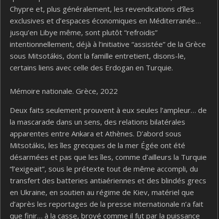
Chypre et, plus généralement, les revendications d’îles
exclusives et d’espaces économiques en Méditerranée…
jusqu’en Libye même, sont plutôt “refroidis”
intentionnellement, déjà à l’initiative “assistée” de la Grèce
sous Mitsotákis, dont la famille entretient, disons-le,
certains liens avec celle des Erdogan en Turquie.
Mémoire nationale. Grèce, 2022
Deux faits seulement prouvent à eux seules l’ampleur… de
la mascarade dans un sens, des relations bilatérales
apparentes entre Ankara et Athènes. D’abord sous
Mitsotákis, les îles grecques de la mer Égée ont été
désarmées et pas que les îles, comme d’ailleurs la Turquie
“l’exigeait”, sous le prétexte tout de même accompli, du
transfert des batteries antiaériennes et des blindés grecs
en Ukraine, en soutien au régime de Kiev, matériel que
d’après les reportages de la presse internationale n’a fait
que finir… à la casse, broyé comme il fut par la puissance