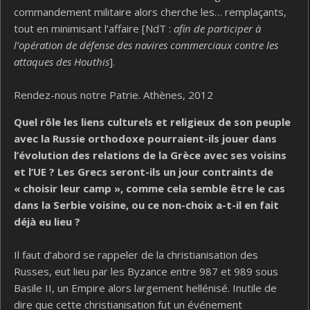
commandement militaire alors cherche les… remplaçants,
tout en minimisant l’affaire [NdT :
afin de participer à
l’opération de défense des navires commerciaux contre les
attaques des Houthis
].
Rendez-nous notre Patrie. Athènes, 2012
Quel rôle les liens culturels et religieux de son peuple
avec la Russie orthodoxe pourraient-ils jouer dans
l’évolution des relations de la Grèce avec ses voisins
et l’UE ? Les Grecs seront-ils un jour contraints de
« choisir leur camp », comme cela semble être le cas
dans la Serbie voisine, ou ce non-choix a-t-il en fait
déjà eu lieu ?
Il faut d’abord se rappeler de la christianisation des
Russes, eut lieu par les Byzance entre 987 et 989 sous
Basile II, un Empire alors largement hellénisé. Inutile de
dire que cette christianisation fut un événement