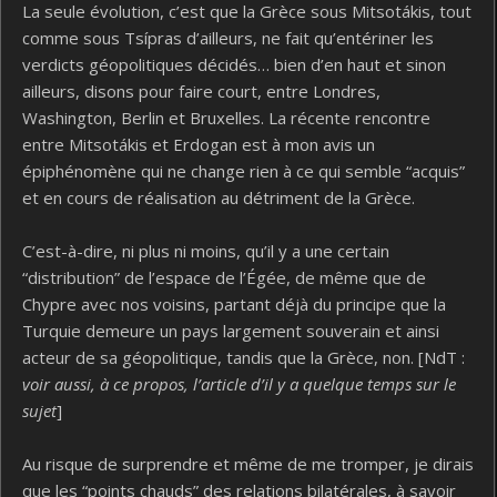
La seule évolution, c’est que la Grèce sous Mitsotákis, tout
comme sous Tsípras d’ailleurs, ne fait qu’entériner les
verdicts géopolitiques décidés… bien d’en haut et sinon
ailleurs, disons pour faire court, entre Londres,
Washington, Berlin et Bruxelles. La récente rencontre
entre Mitsotákis et Erdogan est à mon avis un
épiphénomène qui ne change rien à ce qui semble “acquis”
et en cours de réalisation au détriment de la Grèce.
C’est-à-dire, ni plus ni moins, qu’il y a une certain
“distribution” de l’espace de l’Égée, de même que de
Chypre avec nos voisins, partant déjà du principe que la
Turquie demeure un pays largement souverain et ainsi
acteur de sa géopolitique, tandis que la Grèce, non. [NdT :
voir aussi, à ce propos, l’article d’il y a quelque temps sur le
sujet
]
Au risque de surprendre et même de me tromper, je dirais
que les “points chauds” des relations bilatérales, à savoir