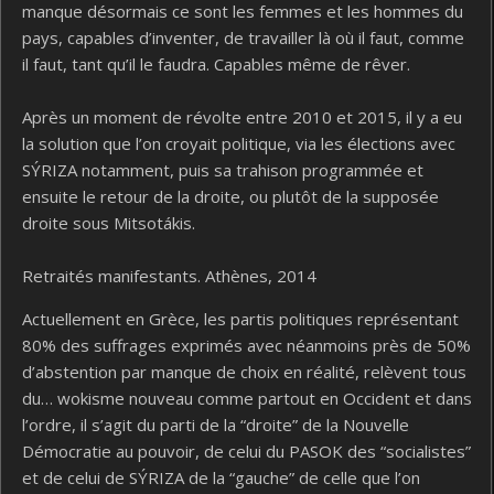
manque désormais ce sont les femmes et les hommes du
pays, capables d’inventer, de travailler là où il faut, comme
il faut, tant qu’il le faudra. Capables même de rêver.
Après un moment de révolte entre 2010 et 2015, il y a eu
la solution que l’on croyait politique, via les élections avec
SÝRIZA notamment, puis sa trahison programmée et
ensuite le retour de la droite, ou plutôt de la supposée
droite sous Mitsotákis.
Retraités manifestants. Athènes, 2014
Actuellement en Grèce, les partis politiques représentant
80% des suffrages exprimés avec néanmoins près de 50%
d’abstention par manque de choix en réalité, relèvent tous
du… wokisme nouveau comme partout en Occident et dans
l’ordre, il s’agit du parti de la “droite” de la Nouvelle
Démocratie au pouvoir, de celui du PASOK des “socialistes”
et de celui de SÝRIZA de la “gauche” de celle que l’on