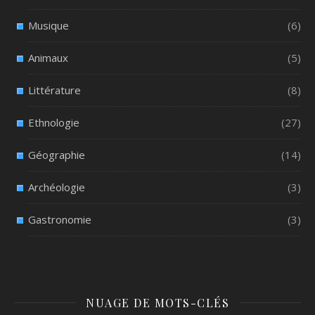
Musique
(6)
Animaux
(5)
Littérature
(8)
Ethnologie
(27)
Géographie
(14)
Archéologie
(3)
Gastronomie
(3)
NUAGE DE MOTS-CLÉS