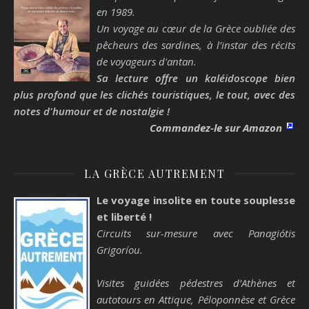
en 1989.
Un voyage au cœur de la Grèce oubliée des
pêcheurs des sardines, à l’instar des récits
de voyageurs d'antan.
Sa lecture offre un kaléidoscope bien
plus profond que les clichés touristiques, le tout, avec des
notes d'humour et de nostalgie !
Commandez-le sur Amazon
LA GRÈCE AUTREMENT
Le voyage insolite en toute souplesse
et liberté !
Circuits sur-mesure avec Panagiótis
Grigoríou.
Visites guidées pédestres d’Athènes et
autotours en Attique, Péloponnèse et Grèce