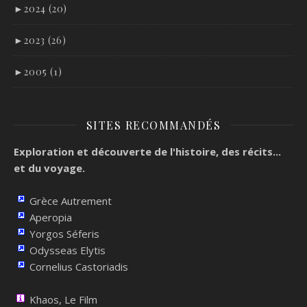
►
2024 (20)
►
2023 (26)
►
2005 (1)
SITES RECOMMANDÉS
Exploration et découverte de l'histoire, des récits...
et du voyage.
Grèce Autrement
Aperopia
Yorgos Séferis
Odysseas Elytis
Cornelius Castoriadis
Khaos, Le Film