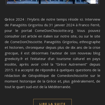
Grèce 2024 : l’Hybris de notre temps réside ici. Interview
de Panagiótis Grigoríou du 31 janvier 2024 à Franco Ferrè,
pour le portail ComeDonChisciotte.org. Vous pouvez
consulter cet article en italien sur notre site, ou sur le site
de ComeDonChisciotte. Panagiótis Grigoríou, ethnographe
et historien, chroniqueur depuis plus de dix ans de la crise
grecque, il est désormais l’auteur de son nouveau blog
greekcity.fr et l’initiateur d’un tourisme culturel en pays
insolite, après avoir créé la “Grèce Autrement” depuis
2015. Il a accepté de répondre à quelques questions de la
rédaction de Géopolitique de Comedonchisciotte sur le
moment historique de la Grèce et, plus généralement, de
tout le quart sud-est de la Méditerranée.
LIRE LA SUITE