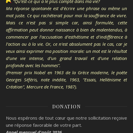
“Qu’est-ce qui a le plus compté dans ma vie?
Ma réponse spontanée est d’écrire une phrase ou même un
mot juste. Ce qui rachèterait pour moi la souffrance de vivre.
Mais ce n’est pas si simple car, ainsi formulée, cette
affirmation peut donner naissance à bien de malentendus, à
commencer par l’accusation d’esthétisme et d’indifférence à
l’action ou à la vie. Or, ce n’est absolument pas le cas, car je
veux ainsi exprimer ma position morale: un mot est le résultat
d’une vie intense, d’un grand travail et d’une relation
profonde avec les hommes”.
(Premier prix Nobel en 1963 de la Grèce moderne, le poète
Georges Séféris, note inédite, 1963, “Essais, Hellénisme et
Création”, Mercure de France, 1987).
DONATION
Nous espérons de tout cœur que notre sollicitation reçoive
une réponse favorable de votre part.
Appel mensuel d'août 2026