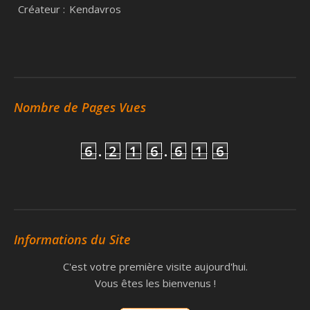
Créateur :
Kendavros
Nombre de Pages Vues
6
.
2
1
6
.
6
1
6
Informations du Site
C'est votre première visite aujourd'hui.
Vous êtes les bienvenus !