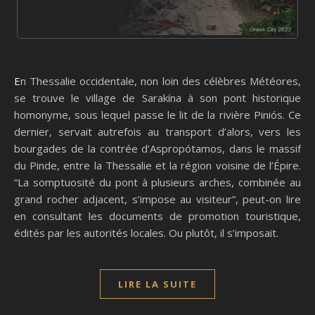
En Thessalie occidentale, non loin des célèbres Météores,
se trouve le village de Sarakína à son pont historique
homonyme, sous lequel passe le lit de la rivière Piniós. Ce
dernier, servait autrefois au transport d’alors, vers les
bourgades de la contrée d’Aspropótamos, dans le massif
du Pinde, entre la Thessalie et la région voisine de l’Épire.
“La somptuosité du pont à plusieurs arches, combinée au
grand rocher adjacent, s’impose au visiteur”, peut-on lire
en consultant les documents de promotion touristique,
édités par les autorités locales. Ou plutôt, il s’imposait.
LIRE LA SUITE