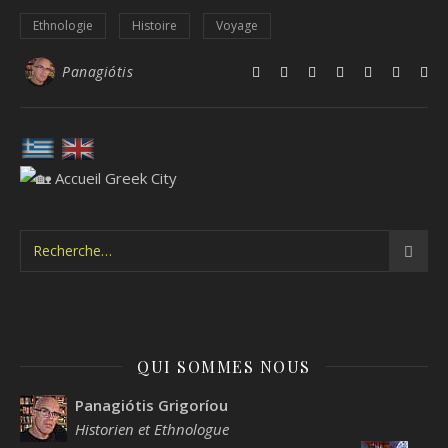
Ethnologie
Histoire
Voyage
Panagiótis
QUI SOMMES NOUS
Panagiótis Grigoríou
Historien et Ethnologue