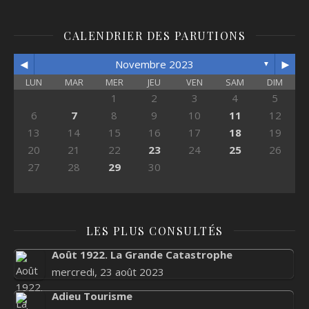
CALENDRIER DES PARUTIONS
◄
►
Novembre 2023
▼
LUN
MAR
MER
JEU
VEN
SAM
DIM
1
2
3
4
5
6
7
8
9
10
11
12
13
14
15
16
17
18
19
20
21
22
23
24
25
26
27
28
29
30
LES PLUS CONSULTÉS
Août 1922. La Grande Catastrophe
mercredi, 23 août 2023
Adieu Tourisme