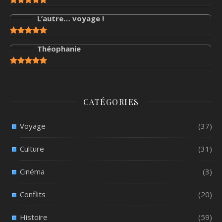
L’autre… voyage !
Théophanie
CATÉGORIES
Voyage
(37)
Culture
(31)
Cinéma
(3)
Conflits
(20)
Histoire
(59)