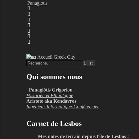
Panagiótis
Qui sommes nous
Panagiótis Grigoríou
Historien et Ethnologue
Aristote aka Kendavros
Ingénieur Informatique-Conférencier
Carnet de Lesbos
Mes notes de terrain depuis l'île de Lesbos !