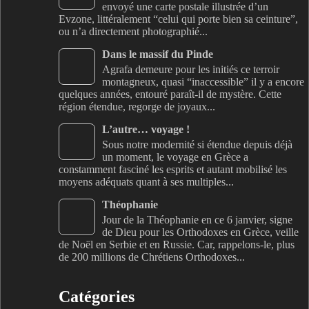
envoyé une carte postale illustrée d’un
Evzone, littéralement “celui qui porte bien sa ceinture”,
ou n’a directement photographié...
Dans le massif du Pinde
Agrafa demeure pour les initiés ce terroir
montagneux, quasi “inaccessible” il y a encore
quelques années, entouré paraît-il de mystère. Cette
région étendue, regorge de joyaux...
L’autre… voyage !
Sous notre modernité si étendue depuis déjà
un moment, le voyage en Grèce a
constamment fasciné les esprits et autant mobilisé les
moyens adéquats quant à ses multiples...
Théophanie
Jour de la Théophanie en ce 6 janvier, signe
de Dieu pour les Orthodoxes en Grèce, veille
de Noël en Serbie et en Russie. Car, rappelons-le, plus
de 200 millions de Chrétiens Orthodoxes...
Catégories