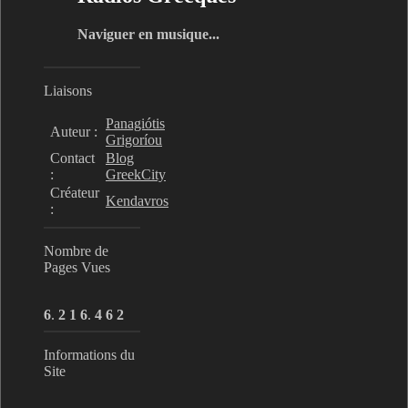
Naviguer en musique...
Liaisons
Panagiótis
Auteur :
Grigoríou
Contact
Blog
:
GreekCity
Créateur
Kendavros
:
Nombre de
Pages Vues
6
.
2
1
6
.
4
6
2
Informations du
Site