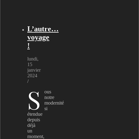
L’autre…
voyage
!
lundi,
15
janvier
2024
/
S
ous
notre
modernité
si
étendue
depuis
déjà
un
moment,