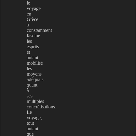
le
voyage
en
Grèce
a
constamment
fasciné
les
esprits
et
autant
mobilisé
les
moyens
adéquats
quant
à
ses
multiples
concrétisations.
Le
voyage,
tout
autant
que