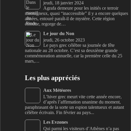
jeudi, 18 janvier 2024
Agrafa demeure pour les initiés ce terroir
montagneux, quasi “inaccessible” il y a encore quelques
années, entouré paraît-il de mystère. Cette région
étendue, regorge de…
Le jour du Non
jeudi, 26 octobre 2023
Le pays grec célèbre sa journée de fête
nationale au 28 octobre. C’est sa deuxième grande
commémoration annuelle, car la première celle du 25
mars,…
Les plus appréciés
Aux Météores
L’hiver grec meurt vite cette année encore,
d’après l’affirmation unanime du moment,
paraphrasant de la sorte un espion talentueux et autant
célèbre écrivain. Fin février au pays...
Les Evzones
Qui parmi les visiteurs d’Athènes n’a pas