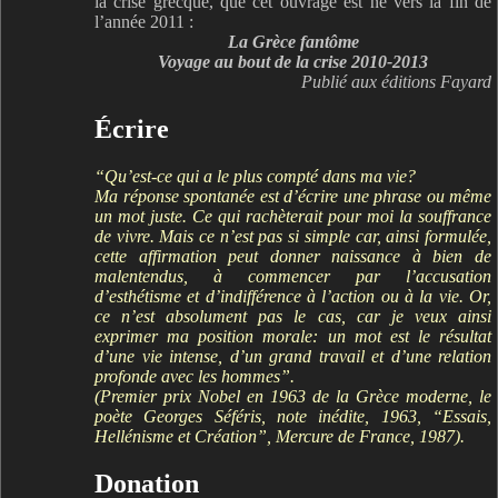
la crise grecque, que cet ouvrage est né vers la fin de
l’année 2011 :
La Grèce fantôme
Voyage au bout de la crise 2010-2013
Publié aux éditions Fayard
Écrire
“Qu’est-ce qui a le plus compté dans ma vie?
Ma réponse spontanée est d’écrire une phrase ou même
un mot juste. Ce qui rachèterait pour moi la souffrance
de vivre. Mais ce n’est pas si simple car, ainsi formulée,
cette affirmation peut donner naissance à bien de
malentendus, à commencer par l’accusation
d’esthétisme et d’indifférence à l’action ou à la vie. Or,
ce n’est absolument pas le cas, car je veux ainsi
exprimer ma position morale: un mot est le résultat
d’une vie intense, d’un grand travail et d’une relation
profonde avec les hommes”.
(Premier prix Nobel en 1963 de la Grèce moderne, le
poète Georges Séféris, note inédite, 1963, “Essais,
Hellénisme et Création”, Mercure de France, 1987).
Donation