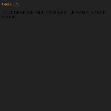
Greek City
TOUT DEMEURE, MOI JE PARS. BEL LE MAIS ETRANGE
PATRIE !