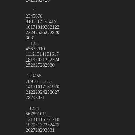
1
2
3
4
5
6
7
8
9
10
11
12
13
14
15
16
17
18
19
20
21
22
23
24
25
26
27
28
29
30
31
1
2
3
4
5
6
7
8
9
10
11
12
13
14
15
16
17
18
19
20
21
22
23
24
25
26
27
28
29
30
1
2
3
4
5
6
7
8
9
10
11
12
13
14
15
16
17
18
19
20
21
22
23
24
25
26
27
28
29
30
31
1
2
3
4
5
6
7
8
9
10
11
12
13
14
15
16
17
18
19
20
21
22
23
24
25
26
27
28
29
30
31