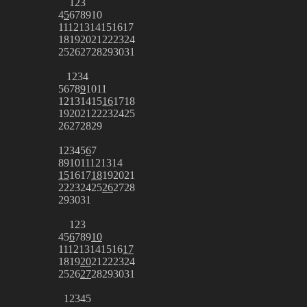
1
2
3
4
5
6
7
8
9
10
11
12
13
14
15
16
17
18
19
20
21
22
23
24
25
26
27
28
29
30
31
1
2
3
4
5
6
7
8
9
10
11
12
13
14
15
16
17
18
19
20
21
22
23
24
25
26
27
28
29
1
2
3
4
5
6
7
8
9
10
11
12
13
14
15
16
17
18
19
20
21
22
23
24
25
26
27
28
29
30
31
1
2
3
4
5
6
7
8
9
10
11
12
13
14
15
16
17
18
19
20
21
22
23
24
25
26
27
28
29
30
31
1
2
3
4
5