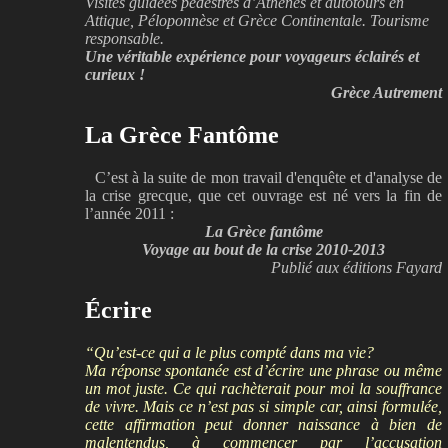
Visites guidées pédestres d’Athènes et autotours en
Attique, Péloponnèse et Grèce Continentale. Tourisme
responsable.
Une véritable expérience pour voyageurs éclairés et
curieux !
Grèce Autrement
La Grèce Fantôme
C’est à la suite de mon travail d'enquête et d'analyse de
la crise grecque, que cet ouvrage est né vers la fin de
l’année 2011 :
La Grèce fantôme
Voyage au bout de la crise 2010-2013
Publié aux éditions Fayard
Écrire
“Qu’est-ce qui a le plus compté dans ma vie?
Ma réponse spontanée est d’écrire une phrase ou même
un mot juste. Ce qui rachèterait pour moi la souffrance
de vivre. Mais ce n’est pas si simple car, ainsi formulée,
cette affirmation peut donner naissance à bien de
malentendus, à commencer par l’accusation