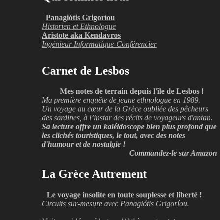
Panagiótis Grigoríou
Historien et Ethnologue
Aristote aka Kendavros
Ingénieur Informatique-Conférencier
Carnet de Lesbos
Mes notes de terrain depuis l'île de Lesbos !
Ma première enquête de jeune ethnologue en 1989.
Un voyage au cœur de la Grèce oubliée des pêcheurs
des sardines, à l’instar des récits de voyageurs d'antan.
Sa lecture offre un kaléidoscope bien plus profond que
les clichés touristiques, le tout, avec des notes
d'humour et de nostalgie !
Commandez-le sur Amazon
La Grèce Autrement
Le voyage insolite en toute souplesse et liberté !
Circuits sur-mesure avec Panagiótis Grigoríou.