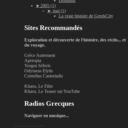
Donation
►
2005 (1)
►
mai (1)
La vraie histoire de GreekCity
Sites Recommandés
Exploration et découverte de l'histoire, des récits... et
du voyage.
Grèce Autrement
Aperopia
Yorgos Séferis
Odysseas Elytis
Cornelius Castoriadis
Khaos, Le Film
Khaos, Le Teaser sur YouTube
Radios Grecques
Naviguer en musique...