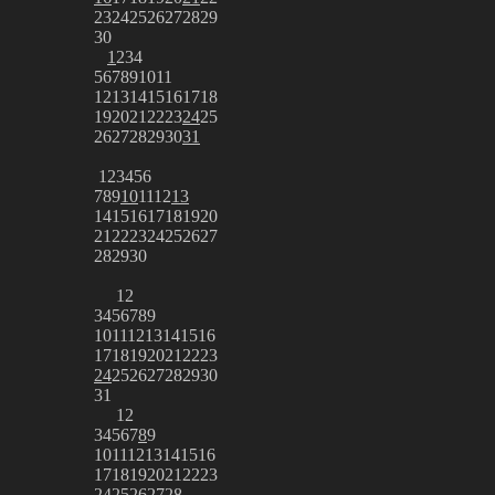
23
24
25
26
27
28
29
30
1
2
3
4
5
6
7
8
9
10
11
12
13
14
15
16
17
18
19
20
21
22
23
24
25
26
27
28
29
30
31
1
2
3
4
5
6
7
8
9
10
11
12
13
14
15
16
17
18
19
20
21
22
23
24
25
26
27
28
29
30
1
2
3
4
5
6
7
8
9
10
11
12
13
14
15
16
17
18
19
20
21
22
23
24
25
26
27
28
29
30
31
1
2
3
4
5
6
7
8
9
10
11
12
13
14
15
16
17
18
19
20
21
22
23
24
25
26
27
28