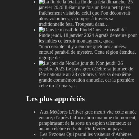
La fin de la feta
dimanche, 25
janvier 2026
Il était une fois un beau petit pays
fraîchement visitable, celui que l’on découvrait
alors volontiers, y compris à travers sa
traditionnelle feta. Troupeau dans…
Dans le massif du
Pinde
jeudi, 18 janvier 2024
Agrafa demeure pour
les initiés ce terroir montagneux, quasi
“inaccessible” il y a encore quelques années,
entouré paraît-il de mystère. Cette région étendue,
regorge de…
Le jour du Non
jeudi, 26
octobre 2023
Le pays grec célèbre sa journée de
fête nationale au 28 octobre. C’est sa deuxième
grande commémoration annuelle, car la première
celle du 25 mars,…
Les plus appréciés
Aux Météores
L’hiver grec meurt vite cette année
encore, d’après l’affirmation unanime du moment,
paraphrasant de la sorte un espion talentueux et
autant célèbre écrivain. Fin février au pays...
Les Evzones
Qui parmi les visiteurs d’Athènes