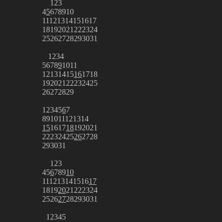
1
2
3
4
5
6
7
8
9
10
11
12
13
14
15
16
17
18
19
20
21
22
23
24
25
26
27
28
29
30
31
1
2
3
4
5
6
7
8
9
10
11
12
13
14
15
16
17
18
19
20
21
22
23
24
25
26
27
28
29
1
2
3
4
5
6
7
8
9
10
11
12
13
14
15
16
17
18
19
20
21
22
23
24
25
26
27
28
29
30
31
1
2
3
4
5
6
7
8
9
10
11
12
13
14
15
16
17
18
19
20
21
22
23
24
25
26
27
28
29
30
31
1
2
3
4
5