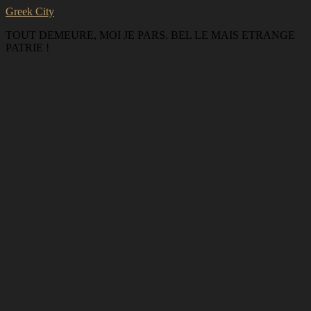
Greek City
TOUT DEMEURE, MOI JE PARS. BEL LE MAIS ETRANGE
PATRIE !