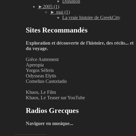
Donation
►
2005 (1)
►
mai (1)
La vraie histoire de GreekCity
Sites Recommandés
Exploration et découverte de l'histoire, des récits... et
du voyage.
Grèce Autrement
Aperopia
Yorgos Séferis
Odysseas Elytis
Cornelius Castoriadis
Khaos, Le Film
Khaos, Le Teaser sur YouTube
Radios Grecques
Naviguer en musique...