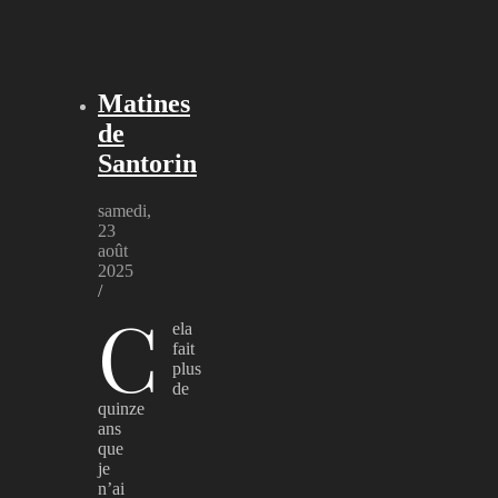
Matines
de
Santorin
samedi,
23
août
2025
/
C
ela
fait
plus
de
quinze
ans
que
je
n’ai