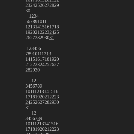
23
24
25
26
27
28
29
30
1
2
3
4
5
6
7
8
9
10
11
12
13
14
15
16
17
18
19
20
21
22
23
24
25
26
27
28
29
30
31
1
2
3
4
5
6
7
8
9
10
11
12
13
14
15
16
17
18
19
20
21
22
23
24
25
26
27
28
29
30
1
2
3
4
5
6
7
8
9
10
11
12
13
14
15
16
17
18
19
20
21
22
23
24
25
26
27
28
29
30
31
1
2
3
4
5
6
7
8
9
10
11
12
13
14
15
16
17
18
19
20
21
22
23