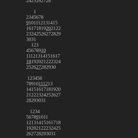
24
25
26
27
28
1
2
3
4
5
6
7
8
9
10
11
12
13
14
15
16
17
18
19
20
21
22
23
24
25
26
27
28
29
30
31
1
2
3
4
5
6
7
8
9
10
11
12
13
14
15
16
17
18
19
20
21
22
23
24
25
26
27
28
29
30
1
2
3
4
5
6
7
8
9
10
11
12
13
14
15
16
17
18
19
20
21
22
23
24
25
26
27
28
29
30
31
1
2
3
4
5
6
7
8
9
10
11
12
13
14
15
16
17
18
19
20
21
22
23
24
25
26
27
28
29
30
31