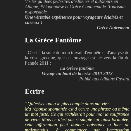
Visites guidées pédestres d’Athènes et autotours en
Attique, Péloponnèse et Grèce Continentale. Tourisme
responsable.
Une véritable expérience pour voyageurs éclairés et
curieux !
Grèce Autrement
La Grèce Fantôme
C’est à la suite de mon travail d'enquête et d'analyse de
la crise grecque, que cet ouvrage est né vers la fin de
l’année 2011 :
La Grèce fantôme
Voyage au bout de la crise 2010-2013
Publié aux éditions Fayard
Écrire
“Qu’est-ce qui a le plus compté dans ma vie?
Ma réponse spontanée est d’écrire une phrase ou même
un mot juste. Ce qui rachèterait pour moi la souffrance
de vivre. Mais ce n’est pas si simple car, ainsi formulée,
cette affirmation peut donner naissance à bien de
malentendus, à commencer par l’accusation