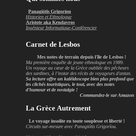
Panagiótis Grigoríou
Historien et Ethnologue
Aristote aka Kendavros
Ingénieur Informatique-Conférencier
Carnet de Lesbos
Mes notes de terrain depuis l'île de Lesbos !
Ma première enquête de jeune ethnologue en 1989.
Un voyage au cœur de la Grèce oubliée des pêcheurs
des sardines, à l’instar des récits de voyageurs d'antan.
Sa lecture offre un kaléidoscope bien plus profond que
les clichés touristiques, le tout, avec des notes
d'humour et de nostalgie !
Commandez-le sur Amazon
La Grèce Autrement
Le voyage insolite en toute souplesse et liberté !
Circuits sur-mesure avec Panagiótis Grigoríou.