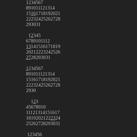
1
2
3
4
5
6
7
8
9
10
11
12
13
14
15
16
17
18
19
20
21
22
23
24
25
26
27
28
29
30
31
1
2
3
4
5
6
7
8
9
10
11
12
13
14
15
16
17
18
19
20
21
22
23
24
25
26
27
28
29
30
31
1
2
3
4
5
6
7
8
9
10
11
12
13
14
15
16
17
18
19
20
21
22
23
24
25
26
27
28
29
30
1
2
3
4
5
6
7
8
9
10
11
12
13
14
15
16
17
18
19
20
21
22
23
24
25
26
27
28
29
30
31
1
2
3
4
5
6