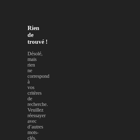
Rien
de
trouvé !
Désolé,
mais
rien
ne
correspond
à
vos
critères
de
recherche.
Veuillez
réessayer
avec
d’autres
mots-
clés.