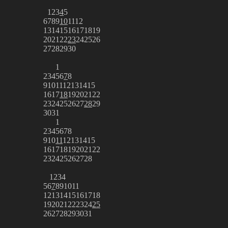
1
2
3
4
5
6
7
8
9
10
11
12
13
14
15
16
17
18
19
20
21
22
23
24
25
26
27
28
29
30
1
2
3
4
5
6
7
8
9
10
11
12
13
14
15
16
17
18
19
20
21
22
23
24
25
26
27
28
29
30
31
1
2
3
4
5
6
7
8
9
10
11
12
13
14
15
16
17
18
19
20
21
22
23
24
25
26
27
28
1
2
3
4
5
6
7
8
9
10
11
12
13
14
15
16
17
18
19
20
21
22
23
24
25
26
27
28
29
30
31