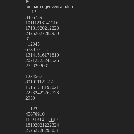
►
lun
mar
mer
jeu
ven
sam
dim
1
2
3
4
5
6
7
8
9
10
11
12
13
14
15
16
17
18
19
20
21
22
23
24
25
26
27
28
29
30
31
1
2
3
4
5
6
7
8
9
10
11
12
13
14
15
16
17
18
19
20
21
22
23
24
25
26
27
28
29
30
31
1
2
3
4
5
6
7
8
9
10
11
12
13
14
15
16
17
18
19
20
21
22
23
24
25
26
27
28
29
30
1
2
3
4
5
6
7
8
9
10
11
12
13
14
15
16
17
18
19
20
21
22
23
24
25
26
27
28
29
30
31