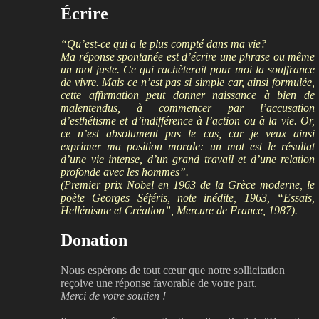
Écrire
“Qu’est-ce qui a le plus compté dans ma vie?
Ma réponse spontanée est d’écrire une phrase ou même
un mot juste. Ce qui rachèterait pour moi la souffrance
de vivre. Mais ce n’est pas si simple car, ainsi formulée,
cette affirmation peut donner naissance à bien de
malentendus, à commencer par l’accusation
d’esthétisme et d’indifférence à l’action ou à la vie. Or,
ce n’est absolument pas le cas, car je veux ainsi
exprimer ma position morale: un mot est le résultat
d’une vie intense, d’un grand travail et d’une relation
profonde avec les hommes”.
(Premier prix Nobel en 1963 de la Grèce moderne, le
poète Georges Séféris, note inédite, 1963, “Essais,
Hellénisme et Création”, Mercure de France, 1987).
Donation
Nous espérons de tout cœur que notre sollicitation
reçoive une réponse favorable de votre part.
Merci de votre soutien !