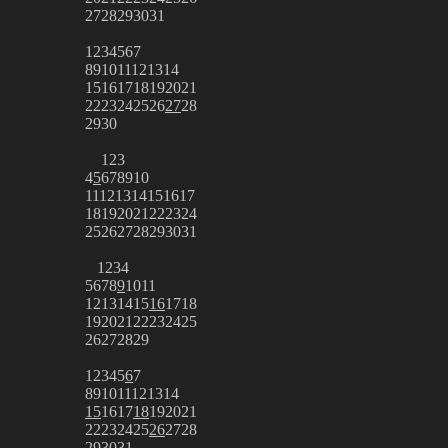
27
28
29
30
31
1
2
3
4
5
6
7
8
9
10
11
12
13
14
15
16
17
18
19
20
21
22
23
24
25
26
27
28
29
30
1
2
3
4
5
6
7
8
9
10
11
12
13
14
15
16
17
18
19
20
21
22
23
24
25
26
27
28
29
30
31
1
2
3
4
5
6
7
8
9
10
11
12
13
14
15
16
17
18
19
20
21
22
23
24
25
26
27
28
29
1
2
3
4
5
6
7
8
9
10
11
12
13
14
15
16
17
18
19
20
21
22
23
24
25
26
27
28
29
30
31