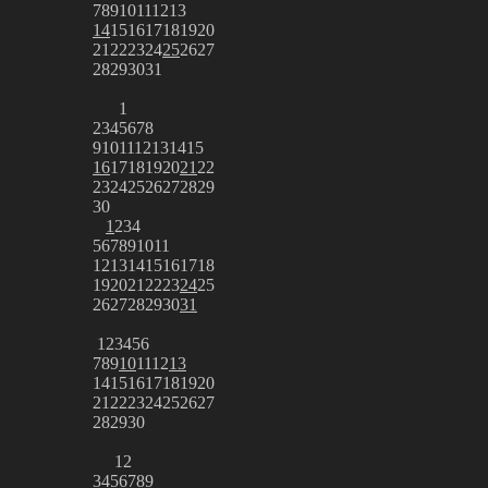
7
8
9
10
11
12
13
14
15
16
17
18
19
20
21
22
23
24
25
26
27
28
29
30
31
1
2
3
4
5
6
7
8
9
10
11
12
13
14
15
16
17
18
19
20
21
22
23
24
25
26
27
28
29
30
1
2
3
4
5
6
7
8
9
10
11
12
13
14
15
16
17
18
19
20
21
22
23
24
25
26
27
28
29
30
31
1
2
3
4
5
6
7
8
9
10
11
12
13
14
15
16
17
18
19
20
21
22
23
24
25
26
27
28
29
30
1
2
3
4
5
6
7
8
9