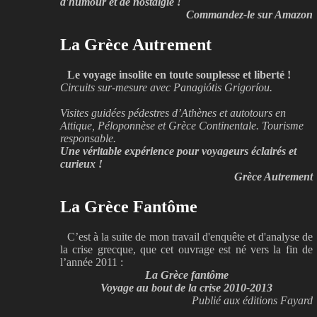
d'humour et de nostalgie !
Commandez-le sur Amazon
La Grèce Autrement
Le voyage insolite en toute souplesse et liberté !
Circuits sur-mesure avec Panagiótis Grigoríou.
Visites guidées pédestres d’Athènes et autotours en
Attique, Péloponnèse et Grèce Continentale. Tourisme
responsable.
Une véritable expérience pour voyageurs éclairés et
curieux !
Grèce Autrement
La Grèce Fantôme
C’est à la suite de mon travail d'enquête et d'analyse de
la crise grecque, que cet ouvrage est né vers la fin de
l’année 2011 :
La Grèce fantôme
Voyage au bout de la crise 2010-2013
Publié aux éditions Fayard