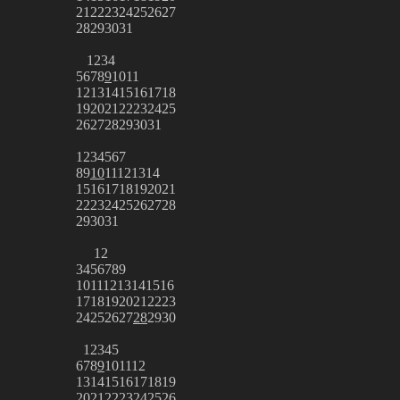
21
22
23
24
25
26
27
28
29
30
31
1
2
3
4
5
6
7
8
9
10
11
12
13
14
15
16
17
18
19
20
21
22
23
24
25
26
27
28
29
30
31
1
2
3
4
5
6
7
8
9
10
11
12
13
14
15
16
17
18
19
20
21
22
23
24
25
26
27
28
29
30
31
1
2
3
4
5
6
7
8
9
10
11
12
13
14
15
16
17
18
19
20
21
22
23
24
25
26
27
28
29
30
1
2
3
4
5
6
7
8
9
10
11
12
13
14
15
16
17
18
19
20
21
22
23
24
25
26