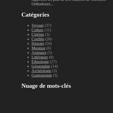
Orthodoxes...
Catégories
Voyage
(37)
Culture
(31)
Cinéma
(3)
Conflits
(20)
Histoire
(59)
Musique
(6)
Animaux
(5)
Littérature
(8)
Ethnologie
(27)
Géographie
(14)
Archéologie
(3)
Gastronomie
(3)
Nuage de mots-clés