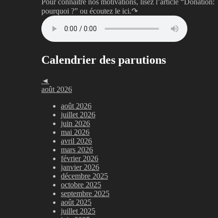
Pour connaître nos motivations, lisez l’article “Donation:
pourquoi ?”
ou écoutez le ici.↷
Calendrier des parutions
◄
août 2026
août 2026
juillet 2026
juin 2026
mai 2026
avril 2026
mars 2026
février 2026
janvier 2026
décembre 2025
octobre 2025
septembre 2025
août 2025
juillet 2025