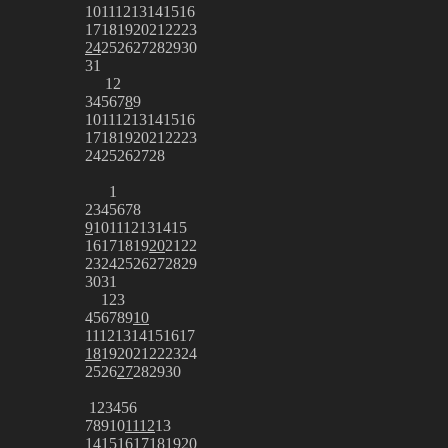
10
11
12
13
14
15
16
17
18
19
20
21
22
23
24
25
26
27
28
29
30
31
1
2
3
4
5
6
7
8
9
10
11
12
13
14
15
16
17
18
19
20
21
22
23
24
25
26
27
28
1
2
3
4
5
6
7
8
9
10
11
12
13
14
15
16
17
18
19
20
21
22
23
24
25
26
27
28
29
30
31
1
2
3
4
5
6
7
8
9
10
11
12
13
14
15
16
17
18
19
20
21
22
23
24
25
26
27
28
29
30
1
2
3
4
5
6
7
8
9
10
11
12
13
14
15
16
17
18
19
20