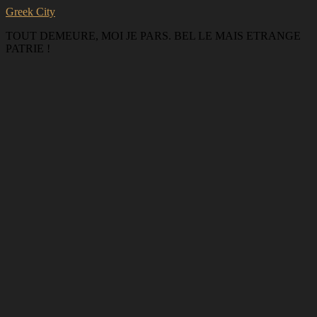
Greek City
TOUT DEMEURE, MOI JE PARS. BEL LE MAIS ETRANGE
PATRIE !