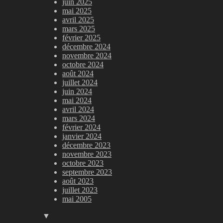
juin 2025
mai 2025
avril 2025
mars 2025
février 2025
décembre 2024
novembre 2024
octobre 2024
août 2024
juillet 2024
juin 2024
mai 2024
avril 2024
mars 2024
février 2024
janvier 2024
décembre 2023
novembre 2023
octobre 2023
septembre 2023
août 2023
juillet 2023
mai 2005
▼