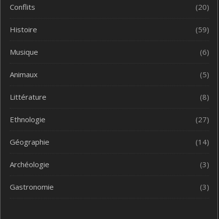
Conflits
(20)
Histoire
(59)
Musique
(6)
Animaux
(5)
Littérature
(8)
Ethnologie
(27)
Géographie
(14)
Archéologie
(3)
Gastronomie
(3)