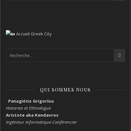
QUI SOMMES NOUS
Panagiótis Grigoríou
Historien et Ethnologue
Aristote aka Kendavros
Ingénieur Informatique-Conférencier