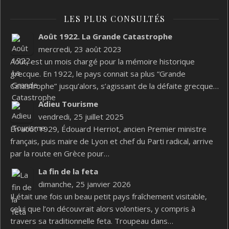
LES PLUS CONSULTÉS
Août 1922. La Grande Catastrophe
mercredi, 23 août 2023
Août, est un mois chargé pour la mémoire historique
grecque. En 1922, le pays connait sa plus “Grande
Catastrophe” jusqu’alors, s’agissant de la défaite grecque…
Adieu Tourisme
vendredi, 25 juillet 2025
En août 1929, Édouard Herriot, ancien Premier ministre
français, puis maire de Lyon et chef du Parti radical, arrive
par la route en Grèce pour…
La fin de la feta
dimanche, 25 janvier 2026
Il était une fois un beau petit pays fraîchement visitable,
celui que l’on découvrait alors volontiers, y compris à
travers sa traditionnelle feta. Troupeau dans…