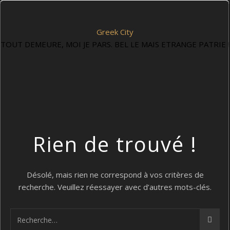
Greek City
TOUT DEMEURE, MOI JE PARS. BEL LE MAIS ETRANGE PATRIE !
Rien de trouvé !
Désolé, mais rien ne correspond à vos critères de
recherche. Veuillez réessayer avec d’autres mots-clés.