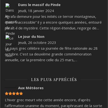
Dans le massif du Pinde
jeudi, 18 janvier 2024
Agrafa demeure pour les initiés ce terroir montagneux,
quasi “inaccessible” il y a encore quelques années, entouré
paraît-il de mystère. Cette région étendue, regorge de…
Le jour du Non
jeudi, 26 octobre 2023
Le pays grec célèbre sa journée de fête nationale au 28
octobre. C’est sa deuxième grande commémoration
annuelle, car la première celle du 25 mars,…
LES PLUS APPRÉCIÉS
Aux Météores
L’hiver grec meurt vite cette année encore, d’après
l’affirmation unanime du moment, paraphrasant de la sorte