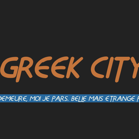
GREEK CIT
EMEURE, MOI JE PARS. BEL LE MAIS ETRANGE P