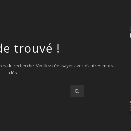
de trouvé !
res de recherche. Veuillez réessayer avec d’autres mots-
clés.