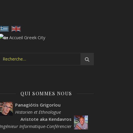
QUI SOMMES NOUS
Panagiótis Grigoríou
Historien et Ethnologue
Aristote aka Kendavros
Ingénieur Informatique-Conférencier