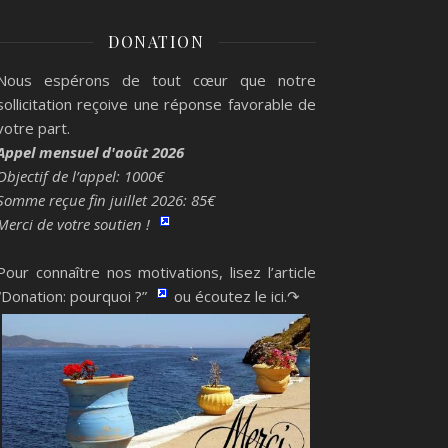
DONATION
Nous espérons de tout cœur que notre
sollicitation reçoive une réponse favorable de
votre part.
Appel mensuel d'août 2026
Objectif de l’appel: 1000€
Somme reçue fin juillet 2026: 85€
Merci de votre soutien !
Pour connaître nos motivations, lisez l’article
“Donation: pourquoi ?”
ou écoutez le ici.↷