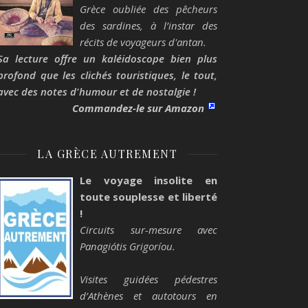
Grèce oubliée des pêcheurs
des sardines, à l’instar des
récits de voyageurs d'antan.
Sa lecture offre un kaléidoscope bien plus
profond que les clichés touristiques, le tout,
avec des notes d'humour et de nostalgie !
Commandez-le sur Amazon
LA GRÈCE AUTREMENT
Le voyage insolite en
toute souplesse et liberté
!
Circuits sur-mesure avec
Panagiótis Grigoríou.
Visites guidées pédestres
d’Athènes et autotours en