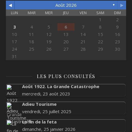
◄
►
Août 2026
▼
LUN
MAR
MER
JEU
VEN
SAM
DIM
1
2
3
4
5
6
7
8
9
10
11
12
13
14
15
16
17
18
19
20
21
22
23
24
25
26
27
28
29
30
31
LES PLUS CONSULTÉS
Août 1922. La Grande Catastrophe
mercredi, 23 août 2023
Adieu Tourisme
vendredi, 25 juillet 2025
La fin de la feta
dimanche, 25 janvier 2026