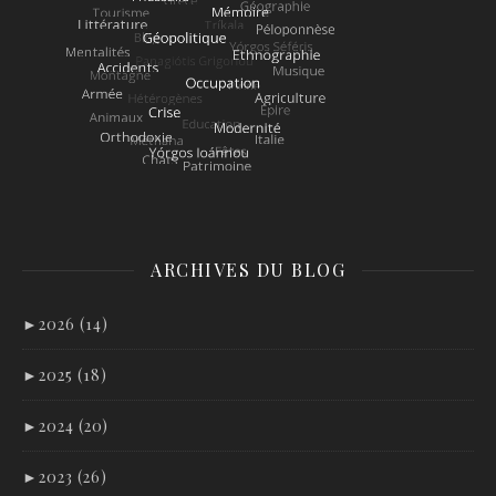
ARCHIVES DU BLOG
►
2026 (14)
►
2025 (18)
►
2024 (20)
►
2023 (26)