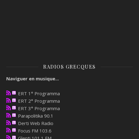
RADIOS GRECQUES
Naviguer en musique...
ERT 1° Programma
ERT 2° Programma
ERT 3° Programma
Parapolitika 90.1
Derti Web Radio
Focus FM 103.6
Glenti 101.1 FM