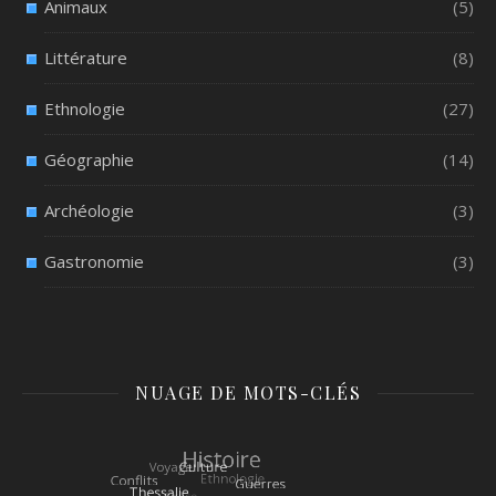
Animaux
(5)
Littérature
(8)
Ethnologie
(27)
Géographie
(14)
Archéologie
(3)
Gastronomie
(3)
NUAGE DE MOTS-CLÉS