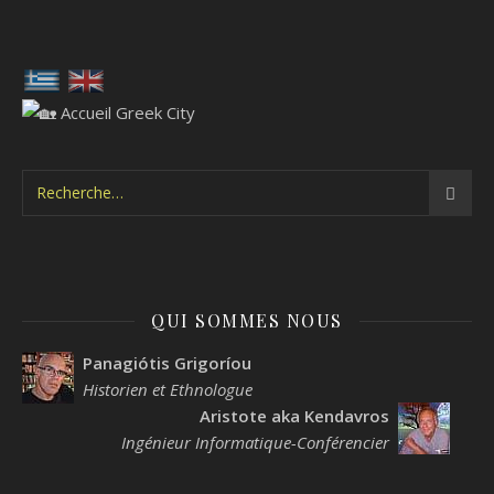
QUI SOMMES NOUS
Panagiótis Grigoríou
Historien et Ethnologue
Aristote aka Kendavros
Ingénieur Informatique-Conférencier