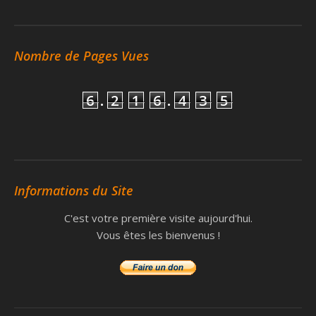
Nombre de Pages Vues
6
.
2
1
6
.
4
3
5
Informations du Site
C'est votre première visite aujourd'hui.
Vous êtes les bienvenus !