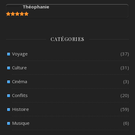
Théophanie
CATÉGORIES
Voyage
(37)
Culture
(31)
Cinéma
(3)
Conflits
(20)
Histoire
(59)
Musique
(6)