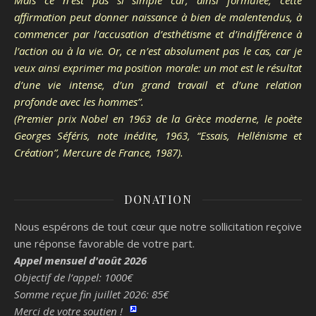
Mais ce n’est pas si simple car, ainsi formulée, cette
affirmation peut donner naissance à bien de malentendus, à
commencer par l’accusation d’esthétisme et d’indifférence à
l’action ou à la vie. Or, ce n’est absolument pas le cas, car je
veux ainsi exprimer ma position morale: un mot est le résultat
d’une vie intense, d’un grand travail et d’une relation
profonde avec les hommes”.
(Premier prix Nobel en 1963 de la Grèce moderne, le poète
Georges Séféris, note inédite, 1963, “Essais, Hellénisme et
Création”, Mercure de France, 1987).
DONATION
Nous espérons de tout cœur que notre sollicitation reçoive
une réponse favorable de votre part.
Appel mensuel d'août 2026
Objectif de l’appel: 1000€
Somme reçue fin juillet 2026: 85€
Merci de votre soutien !