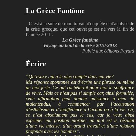
La Grèce Fantôme
C’est à la suite de mon travail d'enquête et d'analyse de
la crise grecque, que cet ouvrage est né vers la fin de
l’année 2011 :
La Grèce fantôme
Voyage au bout de la crise 2010-2013
Publié aux éditions Fayard
Écrire
“Qu’est-ce qui a le plus compté dans ma vie?
Ma réponse spontanée est d’écrire une phrase ou même
un mot juste. Ce qui rachèterait pour moi la souffrance
de vivre. Mais ce n’est pas si simple car, ainsi formulée,
cette affirmation peut donner naissance à bien de
malentendus, à commencer par l’accusation
d’esthétisme et d’indifférence à l’action ou à la vie. Or,
ce n’est absolument pas le cas, car je veux ainsi
exprimer ma position morale: un mot est le résultat
d’une vie intense, d’un grand travail et d’une relation
profonde avec les hommes”.