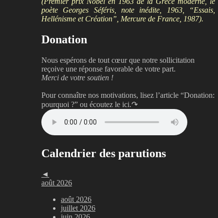
(Premier prix Nobel en 1963 de la Grèce moderne, le
poète Georges Séféris, note inédite, 1963, “Essais,
Hellénisme et Création”, Mercure de France, 1987).
Donation
Nous espérons de tout cœur que notre sollicitation
reçoive une réponse favorable de votre part.
Merci de votre soutien !
Pour connaître nos motivations, lisez l’article “Donation:
pourquoi ?”
ou écoutez le ici.↷
Calendrier des parutions
◄
août 2026
août 2026
juillet 2026
juin 2026