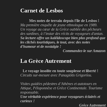
Carnet de Lesbos
Mes notes de terrain depuis l'île de Lesbos !
Ma première enquête de jeune ethnologue en 1989.
Un voyage au cœur de la Grèce oubliée des pêcheurs
des sardines, à l’instar des récits de voyageurs d'antan.
Sa lecture offre un kaléidoscope bien plus profond que
les clichés touristiques, le tout, avec des notes
d'humour et de nostalgie !
Commandez-le sur Amazon
La Grèce Autrement
Le voyage insolite en toute souplesse et liberté !
Circuits sur-mesure avec Panagiótis Grigoríou.
Visites guidées pédestres d’Athènes et autotours en
Attique, Péloponnèse et Grèce Continentale. Tourisme
responsable.
Une véritable expérience pour voyageurs éclairés et
curieux !
Grèce Autrement