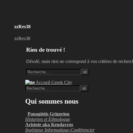
zzRes38
zzRes38
Rien de trouvé !
Désolé, mais rien ne correspond à vos critères de recherc
Qui sommes nous
Panagiótis Grigoríou
Historien et Ethnologue
Aristote aka Kendavros
Ingénieur Informatique-Conférencier