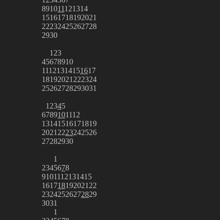
8
9
10
11
12
13
14
15
16
17
18
19
20
21
22
23
24
25
26
27
28
29
30
1
2
3
4
5
6
7
8
9
10
11
12
13
14
15
16
17
18
19
20
21
22
23
24
25
26
27
28
29
30
31
1
2
3
4
5
6
7
8
9
10
11
12
13
14
15
16
17
18
19
20
21
22
23
24
25
26
27
28
29
30
1
2
3
4
5
6
7
8
9
10
11
12
13
14
15
16
17
18
19
20
21
22
23
24
25
26
27
28
29
30
31
1