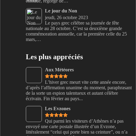
étendue, regorge de…
Le jour du Non
jeudi, 26 octobre 2023
Le pays grec célèbre sa journée de fête
nationale au 28 octobre. C’est sa deuxième grande
commémoration annuelle, car la première celle du 25
mars,…
Les plus appréciés
Aux Météores
L’hiver grec meurt vite cette année encore,
d’après l’affirmation unanime du moment, paraphrasant
de la sorte un espion talentueux et autant célèbre
écrivain. Fin février au pays...
Les Evzones
Qui parmi les visiteurs d’Athènes n’a pas
envoyé une carte postale illustrée d’un Evzone,
littéralement “celui qui porte bien sa ceinture”, ou n’a