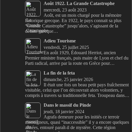
Août 1922. La Grande Catastrophe
mercredi, 23 août 2023
Août, est un mois chargé pour la mémoire
historique grecque. En 1922, le pays connait sa plus
“Grande Catastrophe” jusqu’alors, s’agissant de la
défaite grecque…
Adieu Tourisme
vendredi, 25 juillet 2025
En août 1929, Édouard Herriot, ancien
Premier ministre français, puis maire de Lyon et chef du
Parti radical, arrive par la route en Grèce pour…
La fin de la feta
dimanche, 25 janvier 2026
Il était une fois un beau petit pays fraîchement
visitable, celui que l’on découvrait alors volontiers, y
compris à travers sa traditionnelle feta. Troupeau dans…
Dans le massif du Pinde
jeudi, 18 janvier 2024
Agrafa demeure pour les initiés ce terroir
montagneux, quasi “inaccessible” il y a encore quelques
années, entouré paraît-il de mystère. Cette région