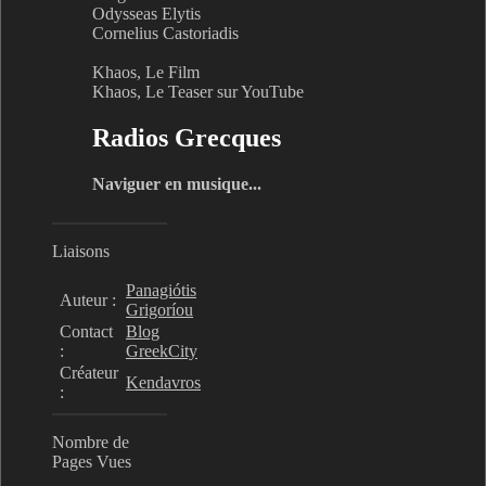
Odysseas Elytis
Cornelius Castoriadis
Khaos, Le Film
Khaos, Le Teaser sur YouTube
Radios Grecques
Naviguer en musique...
Liaisons
Panagiótis
Auteur :
Grigoríou
Contact
Blog
:
GreekCity
Créateur
Kendavros
:
Nombre de
Pages Vues