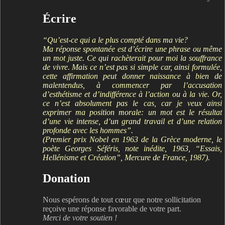
Écrire
“Qu’est-ce qui a le plus compté dans ma vie?
Ma réponse spontanée est d’écrire une phrase ou même
un mot juste. Ce qui rachèterait pour moi la souffrance
de vivre. Mais ce n’est pas si simple car, ainsi formulée,
cette affirmation peut donner naissance à bien de
malentendus, à commencer par l’accusation
d’esthétisme et d’indifférence à l’action ou à la vie. Or,
ce n’est absolument pas le cas, car je veux ainsi
exprimer ma position morale: un mot est le résultat
d’une vie intense, d’un grand travail et d’une relation
profonde avec les hommes”.
(Premier prix Nobel en 1963 de la Grèce moderne, le
poète Georges Séféris, note inédite, 1963, “Essais,
Hellénisme et Création”, Mercure de France, 1987).
Donation
Nous espérons de tout cœur que notre sollicitation
reçoive une réponse favorable de votre part.
Merci de votre soutien !