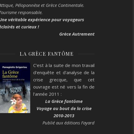
Attique, Péloponnèse et Grèce Continentale.
Tourisme responsable.
Une véritable expérience pour voyageurs
éclairés et curieux !
Grèce Autrement
LA GRÈCE FANTÔME
C’est à la suite de mon travail
d'enquête et d'analyse de la
crise grecque, que cet
ouvrage est né vers la fin de
l’année 2011 :
La Grèce fantôme
Voyage au bout de la crise
2010-2013
Publié aux éditions Fayard