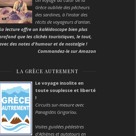
Un voyage au cœur de la
Grèce oubliée des pêcheurs
des sardines, à l’instar des
récits de voyageurs d'antan.
Sa lecture offre un kaléidoscope bien plus
profond que les clichés touristiques, le tout,
avec des notes d'humour et de nostalgie !
Commandez-le sur Amazon
LA GRÈCE AUTREMENT
Le voyage insolite en
toute souplesse et liberté
!
Circuits sur-mesure avec
Panagiótis Grigoríou.
Visites guidées pédestres
d’Athènes et autotours en