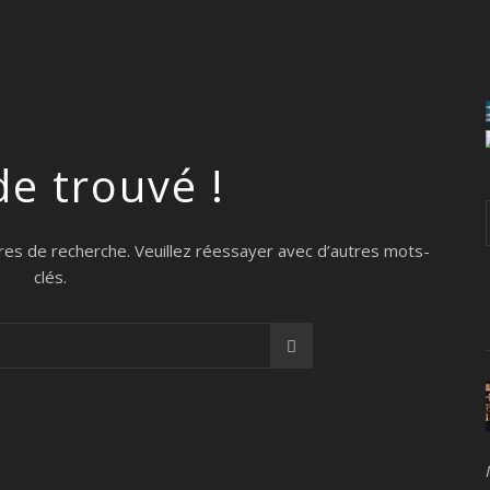
de trouvé !
res de recherche. Veuillez réessayer avec d’autres mots-
clés.