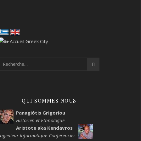
QUI SOMMES NOUS
Panagiótis Grigoríou
Historien et Ethnologue
Aristote aka Kendavros
Ingénieur Informatique-Conférencier