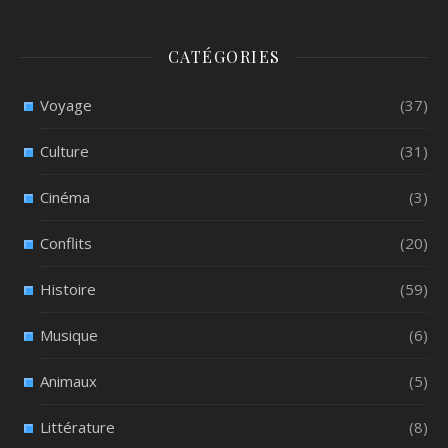
CATÉGORIES
Voyage
(37)
Culture
(31)
Cinéma
(3)
Conflits
(20)
Histoire
(59)
Musique
(6)
Animaux
(5)
Littérature
(8)