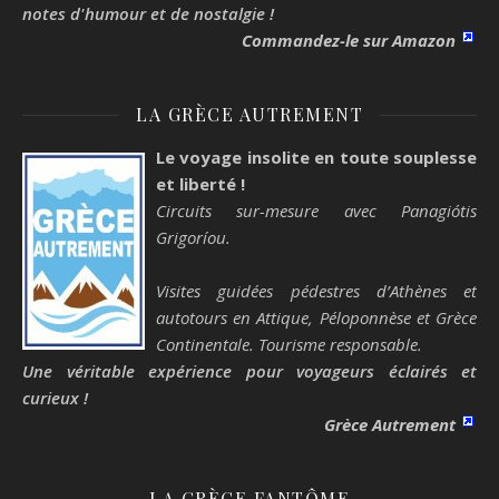
notes d'humour et de nostalgie !
Commandez-le sur Amazon
LA GRÈCE AUTREMENT
Le voyage insolite en toute souplesse
et liberté !
Circuits sur-mesure avec Panagiótis
Grigoríou.
Visites guidées pédestres d’Athènes et
autotours en Attique, Péloponnèse et Grèce
Continentale. Tourisme responsable.
Une véritable expérience pour voyageurs éclairés et
curieux !
Grèce Autrement
LA GRÈCE FANTÔME