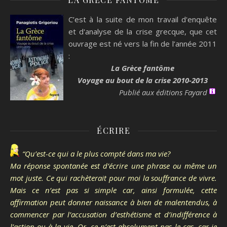
C’est à la suite de mon travail d'enquête
et d'analyse de la crise grecque, que cet
ouvrage est né vers la fin de l’année 2011
:
La Grèce fantôme
Voyage au bout de la crise 2010-2013
Publié aux éditions Fayard
ÉCRIRE
“Qu’est-ce qui a le plus compté dans ma vie?
Ma réponse spontanée est d’écrire une phrase ou même un
mot juste. Ce qui rachèterait pour moi la souffrance de vivre.
Mais ce n’est pas si simple car, ainsi formulée, cette
affirmation peut donner naissance à bien de malentendus, à
commencer par l’accusation d’esthétisme et d’indifférence à
l’action ou à la vie. Or, ce n’est absolument pas le cas, car je