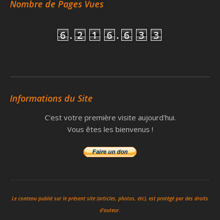
Nombre de Pages Vues
6
.
2
1
6
.
6
3
3
Informations du Site
C'est votre première visite aujourd'hui.
Vous êtes les bienvenus !
Le contenu publié sur le présent site (articles, photos, etc), est protégé par des droits
d'auteur.