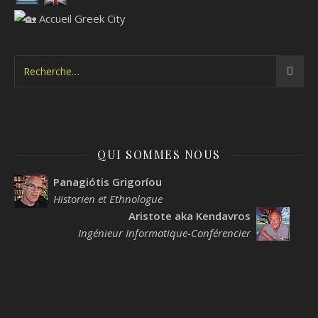
QUI SOMMES NOUS
Panagiótis Grigoríou
Historien et Ethnologue
Aristote aka Kendavros
Ingénieur Informatique-Conférencier