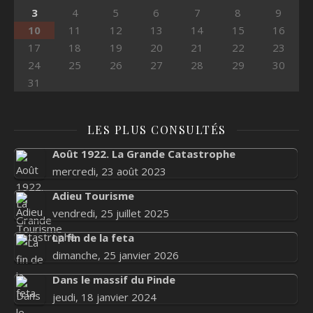
3
4
5
6
7
8
9
10
11
12
13
14
15
16
17
18
19
20
21
22
23
24
25
26
27
28
29
30
31
LES PLUS CONSULTÉS
Août 1922. La Grande Catastrophe
mercredi, 23 août 2023
Adieu Tourisme
vendredi, 25 juillet 2025
La fin de la feta
dimanche, 25 janvier 2026
Dans le massif du Pinde
jeudi, 18 janvier 2024