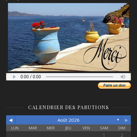
CALENDRIER DES PARUTIONS
◄
►
Août 2026
▼
LUN
MAR
MER
JEU
VEN
SAM
DIM
1
2