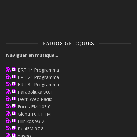
RADIOS GRECQUES
Naviguer en musique...
ERT 1° Programma
ERT 2° Programma
ERT 3° Programma
Parapolitika 90.1
Derti Web Radio
Focus FM 103.6
Glenti 101.1 FM
Ellinikos 93.2
RealFM 97.8
Yasoo