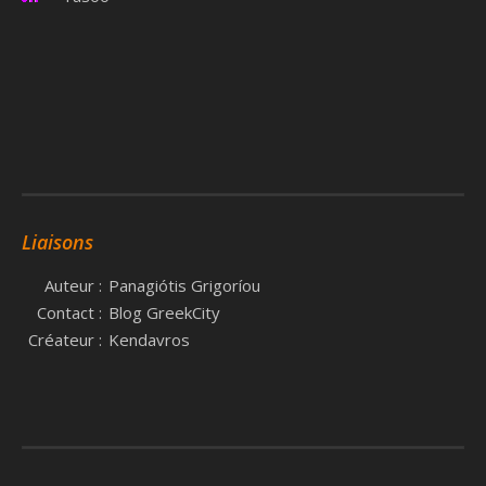
Liaisons
Auteur :
Panagiótis Grigoríou
Contact :
Blog GreekCity
Créateur :
Kendavros