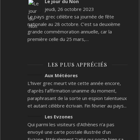
Le jour du Non
jeudi, 26 octobre 2023
Le pays grec célèbre sa journée de fête
nationale au 28 octobre. C’est sa deuxième
grande commémoration annuelle, car la
première celle du 25 mars,…
LES PLUS APPRÉCIÉS
Aux Météores
L’hiver grec meurt vite cette année encore,
d’après l’affirmation unanime du moment,
paraphrasant de la sorte un espion talentueux
et autant célèbre écrivain. Fin février au pays...
Les Evzones
Qui parmi les visiteurs d’Athènes n’a pas
envoyé une carte postale illustrée d’un
Evzone, littéralement “celui qui porte bien sa