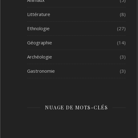
Animaux
(5)
Littérature
(8)
Ethnologie
(27)
Géographie
(14)
Archéologie
(3)
Gastronomie
(3)
NUAGE DE MOTS-CLÉS