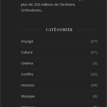
plus de 200 millions de Chrétiens
Orthodoxes...
CATÉGORIES
Voyage
(37)
Culture
(31)
Cinéma
(3)
Conflits
(20)
Histoire
(59)
Musique
(6)