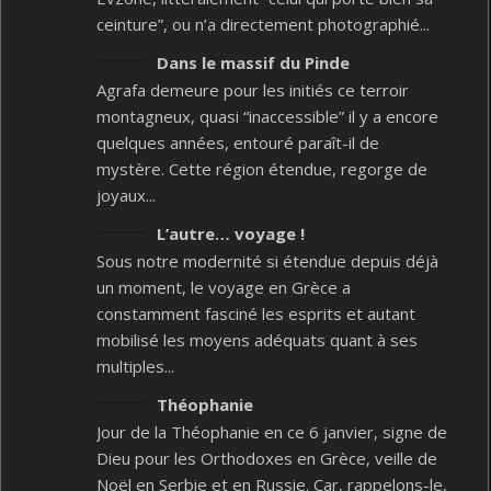
ceinture”, ou n’a directement photographié...
Dans le massif du Pinde
Agrafa demeure pour les initiés ce terroir
montagneux, quasi “inaccessible” il y a encore
quelques années, entouré paraît-il de
mystère. Cette région étendue, regorge de
joyaux...
L’autre… voyage !
Sous notre modernité si étendue depuis déjà
un moment, le voyage en Grèce a
constamment fasciné les esprits et autant
mobilisé les moyens adéquats quant à ses
multiples...
Théophanie
Jour de la Théophanie en ce 6 janvier, signe de
Dieu pour les Orthodoxes en Grèce, veille de
Noël en Serbie et en Russie. Car, rappelons-le,