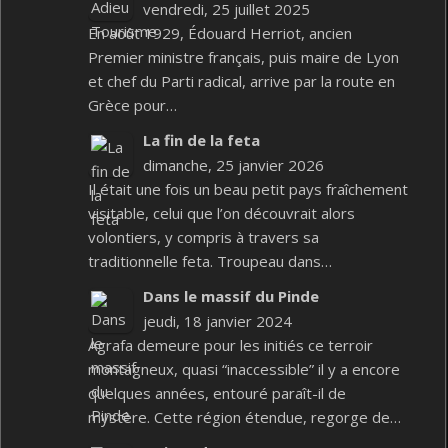
vendredi, 25 juillet 2025
En août 1929, Édouard Herriot, ancien
Premier ministre français, puis maire de Lyon
et chef du Parti radical, arrive par la route en
Grèce pour…
La fin de la feta
dimanche, 25 janvier 2026
Il était une fois un beau petit pays fraîchement
visitable, celui que l’on découvrait alors
volontiers, y compris à travers sa
traditionnelle feta. Troupeau dans…
Dans le massif du Pinde
jeudi, 18 janvier 2024
Agrafa demeure pour les initiés ce terroir
montagneux, quasi “inaccessible” il y a encore
quelques années, entouré paraît-il de
mystère. Cette région étendue, regorge de…