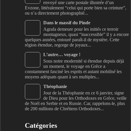
envoyé une carte postale illustrée d’un
Evzone, littéralement “celui qui porte bien sa ceinture”,
ou n’a directement photographié...
Dans le massif du Pinde
Agrafa demeure pour les initiés ce terroir
montagneux, quasi “inaccessible” il y a encore
quelques années, entouré paraît-il de mystère. Cette
région étendue, regorge de joyaux...
L’autre… voyage !
Sous notre modernité si étendue depuis déjà
un moment, le voyage en Grèce a
constamment fasciné les esprits et autant mobilisé les
moyens adéquats quant à ses multiples...
Théophanie
Jour de la Théophanie en ce 6 janvier, signe
de Dieu pour les Orthodoxes en Grèce, veille
de Noël en Serbie et en Russie. Car, rappelons-le, plus
de 200 millions de Chrétiens Orthodoxes...
Catégories