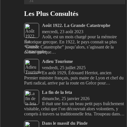
31
Les Plus Consultés
Août 1922. La Grande Catastrophe
mercredi, 23 août 2023
Août, est un mois chargé pour la mémoire
historique grecque. En 1922, le pays connait sa plus
“Grande Catastrophe” jusqu’alors, s’agissant de la
défaite grecque…
Adieu Tourisme
vendredi, 25 juillet 2025
En août 1929, Édouard Herriot, ancien
Premier ministre français, puis maire de Lyon et chef du
Parti radical, arrive par la route en Grèce pour…
La fin de la feta
dimanche, 25 janvier 2026
Il était une fois un beau petit pays fraîchement
visitable, celui que l’on découvrait alors volontiers, y
compris à travers sa traditionnelle feta. Troupeau dans…
Dans le massif du Pinde