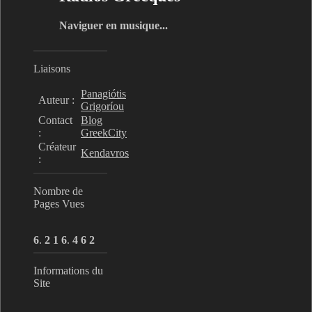
Naviguer en musique...
Liaisons
Panagiótis
Auteur :
Grigoríou
Contact
Blog
:
GreekCity
Créateur
Kendavros
:
Nombre de
Pages Vues
6
.
2
1
6
.
4
6
2
Informations du
Site