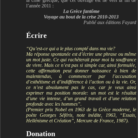
la crise grecque, que cet ouvrage est né vers la fin de
l’année 2011 :
La Grèce fantôme
Voyage au bout de la crise 2010-2013
Publié aux éditions Fayard
Écrire
“Qu’est-ce qui a le plus compté dans ma vie?
Ma réponse spontanée est d’écrire une phrase ou même
un mot juste. Ce qui rachèterait pour moi la souffrance
de vivre. Mais ce n’est pas si simple car, ainsi formulée,
cette affirmation peut donner naissance à bien de
malentendus, à commencer par l’accusation
d’esthétisme et d’indifférence à l’action ou à la vie. Or,
ce n’est absolument pas le cas, car je veux ainsi
exprimer ma position morale: un mot est le résultat
d’une vie intense, d’un grand travail et d’une relation
profonde avec les hommes”.
(Premier prix Nobel en 1963 de la Grèce moderne, le
poète Georges Séféris, note inédite, 1963, “Essais,
Hellénisme et Création”, Mercure de France, 1987).
Donation