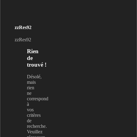
zzRes92
zzRes92
Rien
de
trouvé !
Désolé,
mais
rien
ne
correspond
à
vos
critères
de
recherche.
Veuillez