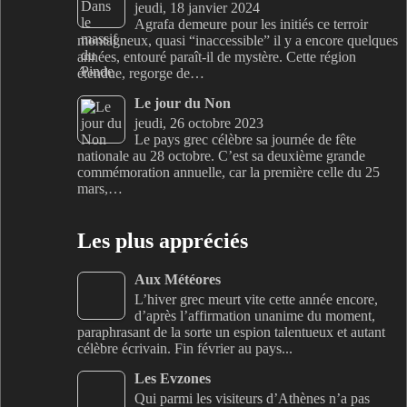
jeudi, 18 janvier 2024
Agrafa demeure pour les initiés ce terroir
montagneux, quasi “inaccessible” il y a encore quelques
années, entouré paraît-il de mystère. Cette région
étendue, regorge de…
Le jour du Non
jeudi, 26 octobre 2023
Le pays grec célèbre sa journée de fête
nationale au 28 octobre. C’est sa deuxième grande
commémoration annuelle, car la première celle du 25
mars,…
Les plus appréciés
Aux Météores
L’hiver grec meurt vite cette année encore,
d’après l’affirmation unanime du moment,
paraphrasant de la sorte un espion talentueux et autant
célèbre écrivain. Fin février au pays...
Les Evzones
Qui parmi les visiteurs d’Athènes n’a pas