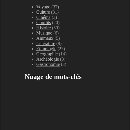
Voyage
(37)
Culture
(31)
Cinéma
(3)
Conflits
(20)
Histoire
(59)
Musique
(6)
Animaux
(5)
Littérature
(8)
Ethnologie
(27)
Géographie
(14)
Archéologie
(3)
Gastronomie
(3)
Nuage de mots-clés